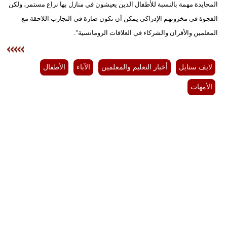
المحايدة مهمة بالنسبة للأطفال الذين يعيشون في منازل بها نزاع مستمر، ولكن
الفجوة في مخزونهم الإدراكي يمكن أن تكون ضارة في التجارب اللاحقة مع
المعلمين والأقران والشركاء في العلاقات الرومانسية".
لايف ستايل
أخبار التعليم والمعلمين
الآباء
الأطفال
الأمهات