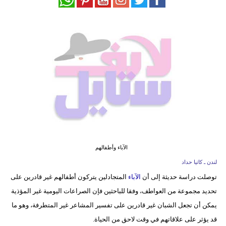
فيديو
مدوَنات
مشاكل
وحلول
الآباء وأطفالهم
لندن ـ كاتيا حداد
توصلت دراسة حديثة إلى أن
الآباء
المتجادلين يتركون أطفالهم غير قادرين على
تحديد مجموعة من العواطف، وفقا للباحثين فإن الصراعات اليومية غير المؤذية
يمكن أن تجعل الشبان غير قادرين على تفسير المشاعر غير المتطرفة، وهو ما
قد يؤثر على علاقاتهم في وقت لاحق من الحياة.