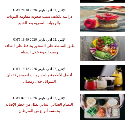
GMT 20:18 2026 الإثنين ,02 آذار/ مارس
دراسة تكشف سبب صعوبة مقاومة الدونات
والوجبات المغرية بعد الشبع
GMT 19:49 2026 الإثنين ,02 آذار/ مارس
طبق السلطة على السحور يحافظ على الطاقة
ويمنع الجوع خلال الصيام
GMT 19:42 2026 الإثنين ,02 آذار/ مارس
أفضل الأطعمة والمشروبات لتعويض فقدان
السوائل خلال رمضان
GMT 07:51 2026 الإثنين ,02 آذار/ مارس
النظام الغذائي النباتي يقلل من خطر الإصابة
بخمسة أنواع من السرطان