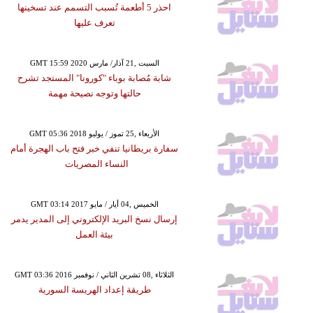
احذر 5 أطعمة تُسبب التسمم عند تسخينها
تعرف عليها
GMT 15:59 2020 السبت ,21 آذار/ مارس
شابة مُصابة بوباء "كورونا" المستجد تشرح
حالتها وتوجه نصيحة مهمة
GMT 05:36 2018 الأربعاء ,25 تموز / يوليو
سفارة بريطانيا تنفي خبر فتح باب الهجرة أمام
النساء المصريات
GMT 03:14 2017 الخميس ,04 أيار / مايو
إرسال نسخ البريد الإلكتروني إلى المدير يدمر
بيئة العمل
GMT 03:36 2016 الثلاثاء ,08 تشرين الثاني / نوفمبر
طريقة إعداد الهريسة السورية