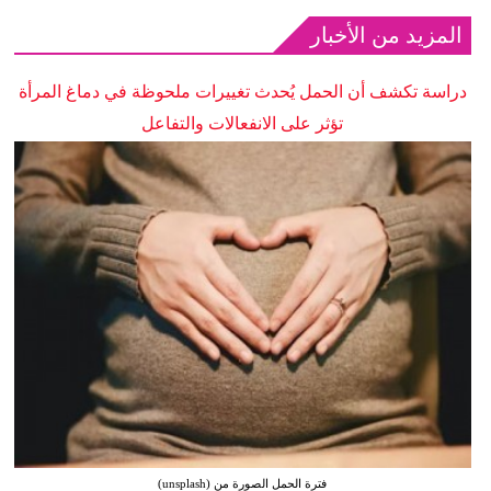
المزيد من الأخبار
دراسة تكشف أن الحمل يُحدث تغييرات ملحوظة في دماغ المرأة
تؤثر على الانفعالات والتفاعل
فترة الحمل الصورة من (unsplash)