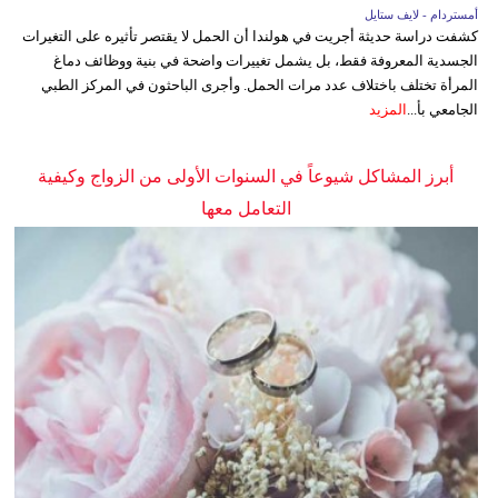
أمستردام - لايف ستايل
كشفت دراسة حديثة أجريت في هولندا أن الحمل لا يقتصر تأثيره على التغيرات
الجسدية المعروفة فقط، بل يشمل تغييرات واضحة في بنية ووظائف دماغ
المرأة تختلف باختلاف عدد مرات الحمل. وأجرى الباحثون في المركز الطبي
الجامعي بأ...
المزيد
أبرز المشاكل شيوعاً في السنوات الأولى من الزواج وكيفية
التعامل معها