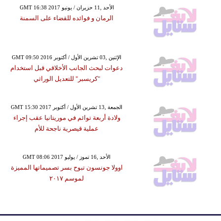
GMT 16:38 2017 الأحد ,11 حزيران / يونيو
الرمان و فوائده للقضاء على السمنة
GMT 09:50 2016 الإثنين ,03 تشرين الأول / أكتوبر
دعوات لبحث الجانب الأخلاقي قبل استخدام
"كريسبر" للتعديل الوراثي
GMT 15:30 2017 الجمعة ,13 تشرين الأول / أكتوبر
ولادة أربعة توائم في موريتانيا عقب إجراء
عملية قيصرية ناجحة للأم
GMT 08:06 2017 الأحد ,16 تموز / يوليو
اوولا جونسون تبوح بسر تصميماتها المميزة
لموسم ٢٠١٧