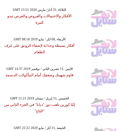
GMT 13:51 2020 الثلاثاء ,31 آذار/ مارس
الأفكار والاحتمالات والعروض والفرص تبدو
كثيرة
GMT 08:16 2019 الأربعاء ,08 أيار / مايو
أفكار بسيطة وجذابة لإضفاء الرونق على غرف
الطعام
GMT 14:37 2019 الإثنين ,11 تشرين الثاني / نوفمبر
قاوم شهيتك وضعفك أمام المأكولات الدسمة
GMT 11:21 2019 الخميس ,11 إبريل / نيسان
إمّا كورين تلعب دور "ديانا" في الجزء الثاني من
"التاج"
GMT 22:22 2020 الجمعة ,15 أيار / مايو