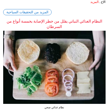
الاح...
المزيد
المزيد من التحقيقات السياحية
النظام الغذائي النباتي يقلل من خطر الإصابة بخمسة أنواع من
السرطان
نظام غذائي صحي