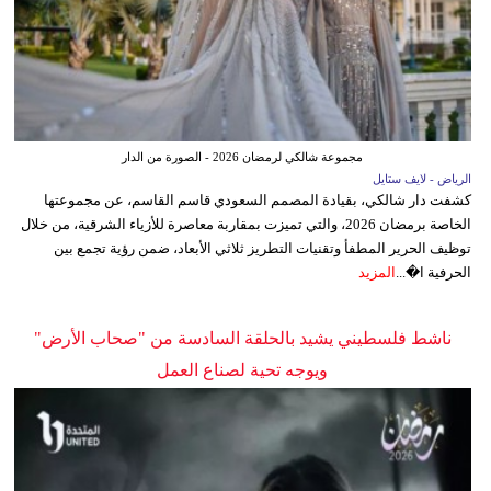
مجموعة شالكي لرمضان 2026 - الصورة من الدار
الرياض - لايف ستايل
كشفت دار شالكي، بقيادة المصمم السعودي قاسم القاسم، عن مجموعتها
الخاصة برمضان 2026، والتي تميزت بمقاربة معاصرة للأزياء الشرقية، من خلال
توظيف الحرير المطفأ وتقنيات التطريز ثلاثي الأبعاد، ضمن رؤية تجمع بين
الحرفية ا�...
المزيد
ناشط فلسطيني يشيد بالحلقة السادسة من "صحاب الأرض"
ويوجه تحية لصناع العمل