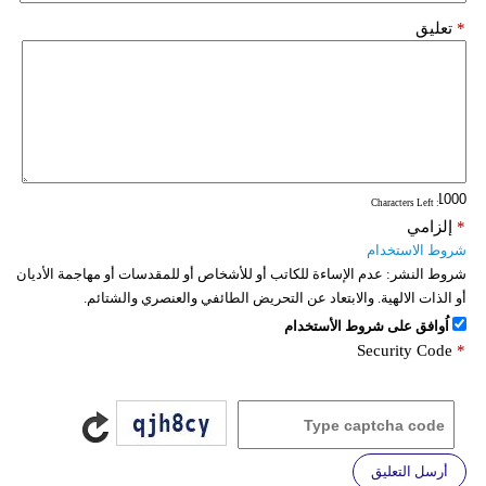
*
تعليق
: Characters Left
*
إلزامي
شروط الاستخدام
شروط النشر:
عدم الإساءة للكاتب أو للأشخاص أو للمقدسات أو مهاجمة الأديان
أو الذات الالهية. والابتعاد عن التحريض الطائفي والعنصري والشتائم.
اُوافق على شروط الأستخدام
Security Code
*
أرسل التعليق