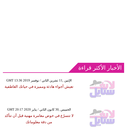
الأخبار الأكثر قراءة
GMT 13:36 2019 الإثنين ,11 تشرين الثاني / نوفمبر
تعيش أجواء هادئة ومميزة في حياتك العاطفية
GMT 20:17 2020 الخميس ,30 كانون الثاني / يناير
لا تتسرّع في خوض مغامرة مهنية قبل أن تتأكد
من دقة معلوماتك