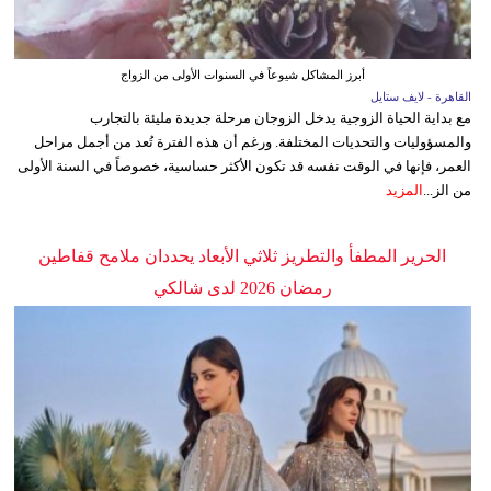
أبرز المشاكل شيوعاً في السنوات الأولى من الزواج
القاهرة - لايف ستايل
مع بداية الحياة الزوجية يدخل الزوجان مرحلة جديدة مليئة بالتجارب
والمسؤوليات والتحديات المختلفة. ورغم أن هذه الفترة تُعد من أجمل مراحل
العمر، فإنها في الوقت نفسه قد تكون الأكثر حساسية، خصوصاً في السنة الأولى
من الز...
المزيد
الحرير المطفأ والتطريز ثلاثي الأبعاد يحددان ملامح قفاطين
رمضان 2026 لدى شالكي