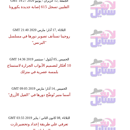
GMT 14:27 2020 الجمعة ,12 حزيران / يونيو
الفلبين تسجل 615 إصابة جديدة بكورونا
GMT 21:40 2020 الثلاثاء ,17 آذار/ مارس
روجينا تستأنف تصوير دورها في مسلسل
"البرنس"
GMT 14:36 2019 الخميس ,05 أيلول / سبتمبر
10 أفكار لتصميم الأبواب الجرارة لاستمتاع
بلمسة عصرية في منزلك
GMT 09:05 2019 الخميس ,14 آذار/ مارس
أسما منير تُوضِّح دورها في "الفيل الأزرق"
GMT 03:55 2019 الثلاثاء ,08 كانون الثاني / يناير
تعرفي علي طريقة إعداد وتحضيرتارت