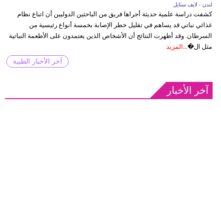
لندن - لايف ستايل
كشفت دراسة علمية حديثة أجراها فريق من الباحثين الدوليين أن اتباع نظام
غذائي نباتي قد يساهم في تقليل خطر الإصابة بخمسة أنواع رئيسية من
السرطان. وقد أظهرت النتائج أن الأشخاص الذين يعتمدون على الأطعمة النباتية
مثل ال�...
المزيد
آخر الأخبار الطبية
آخر الأخبار