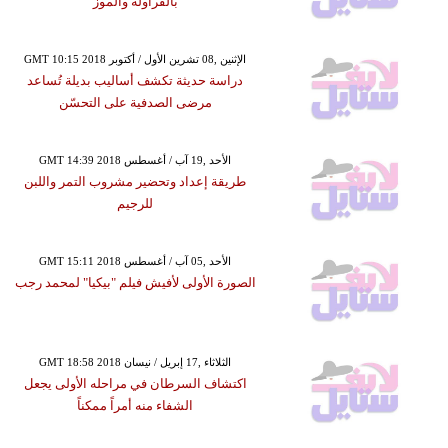
بالفراولة والموز
GMT 10:15 2018 الإثنين ,08 تشرين الأول / أكتوبر
دراسة حديثة تكشف أساليب بديلة تُساعد
مرضى الصدفية على التحسّن
GMT 14:39 2018 الأحد ,19 آب / أغسطس
طريقة إعداد وتحضير مشروب التمر واللبن
للرجيم
GMT 15:11 2018 الأحد ,05 آب / أغسطس
الصورة الأولى لأفيش فيلم "بيكيا" لمحمد رجب
GMT 18:58 2018 الثلاثاء ,17 إبريل / نيسان
اكتشاف السرطان في مراحله الأولى يجعل
الشفاء منه أمراً ممكناً