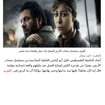
أفيش مسلسل صحاب الأرض للممثل إياد نصار والفنانة منة شلبي
القاهرة - لايف ستايل
أشاد الناشط الفلسطيني خليل أبو إلياس بالحلقة السادسة من مسلسل صحاب
الأرض، معبرًا عن تقديره الكبير لصناع العمل بعد تناولهم واقعة إنسانية مؤلمة
قال إنه كان شاهدًا عليها منذ بدايتها وحتى نهايتها، مؤكدًا أن ما عُرض في...
المزيد