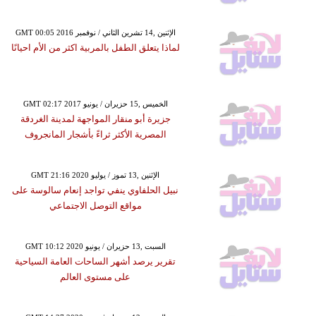
GMT 00:05 2016 الإثنين ,14 تشرين الثاني / نوفمبر
لماذا يتعلق الطفل بالمربية اكثر من الأم احيانًا
GMT 02:17 2017 الخميس ,15 حزيران / يونيو
جزيرة أبو منقار المواجهة لمدينة الغردقة
المصرية الأكثر ثراءً بأشجار المانجروف
GMT 21:16 2020 الإثنين ,13 تموز / يوليو
نبيل الحلفاوي ينفي تواجد إنعام سالوسة على
مواقع التوصل الاجتماعي
GMT 10:12 2020 السبت ,13 حزيران / يونيو
تقرير يرصد أشهر الساحات العامة السياحية
على مستوى العالم