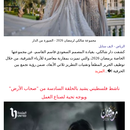
مجموعة شالكي لرمضان 2026 - الصورة من الدار
الرياض - لايف ستايل
كشفت دار شالكي، بقيادة المصمم السعودي قاسم القاسم، عن مجموعتها
الخاصة برمضان 2026، والتي تميزت بمقاربة معاصرة للأزياء الشرقية، من خلال
توظيف الحرير المطفأ وتقنيات التطريز ثلاثي الأبعاد، ضمن رؤية تجمع بين
الحرفية ا�...
المزيد
ناشط فلسطيني يشيد بالحلقة السادسة من "صحاب الأرض"
ويوجه تحية لصناع العمل