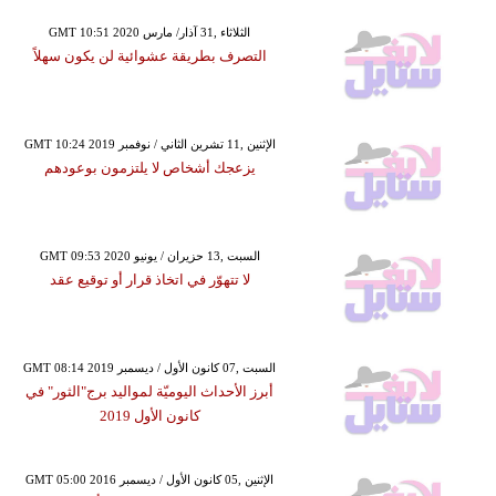
GMT 10:51 2020 الثلاثاء ,31 آذار/ مارس
التصرف بطريقة عشوائية لن يكون سهلاً
GMT 10:24 2019 الإثنين ,11 تشرين الثاني / نوفمبر
يزعجك أشخاص لا يلتزمون بوعودهم
GMT 09:53 2020 السبت ,13 حزيران / يونيو
لا تتهوّر في اتخاذ قرار أو توقيع عقد
GMT 08:14 2019 السبت ,07 كانون الأول / ديسمبر
أبرز الأحداث اليوميّة لمواليد برج"الثور" في
كانون الأول 2019
GMT 05:00 2016 الإثنين ,05 كانون الأول / ديسمبر