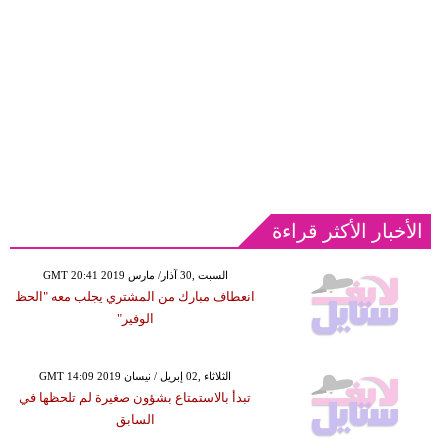
الأخبار الأكثر قراءة
GMT 20:41 2019 السبت ,30 آذار/ مارس
انعطاف مبارك من المشتري يجلب معه "الحظ
الوفير"
GMT 14:09 2019 الثلاثاء ,02 إبريل / نيسان
تبدأ بالاستمتاع بشؤون صغيرة لم تلحظها في
السابق