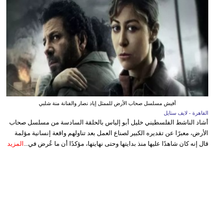
أفيش مسلسل صحاب الأرض للممثل إياد نصار والفنانة منة شلبي
القاهرة - لايف ستايل
أشاد الناشط الفلسطيني خليل أبو إلياس بالحلقة السادسة من مسلسل صحاب
الأرض، معبرًا عن تقديره الكبير لصناع العمل بعد تناولهم واقعة إنسانية مؤلمة
قال إنه كان شاهدًا عليها منذ بدايتها وحتى نهايتها، مؤكدًا أن ما عُرض في...
المزيد