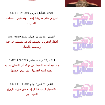
GMT 21:28 2020 الثلاثاء ,31 آذار/ مارس
تعرفي على طريقة إعداد وتحضير السحلب
الدايت
GMT 03:59 2020 الخميس ,13 شباط / فبراير
أفكار لتحويل الحديقة لغرفة معيشة خارجية
ومفعمة بالحياة
GMT 14:56 2019 الثلاثاء ,27 آب / أغسطس
محامية أحمد الفيشاوي تؤكد أن الفنان يسدد
نفقة ابنته لجدتها رغم عدم أحقيتها
GMT 11:11 2019 الإثنين ,29 تموز / يوليو
تفاصيل غياب عادل إمام عن عزاء فاروق
الفيشاوي