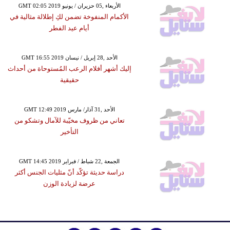
GMT 02:05 2019 الأربعاء ,05 حزيران / يونيو
الأكمام المنفوخة تضمن لكِ إطلالة مثالية في
أيام عيد الفطر
GMT 16:55 2019 الأحد ,28 إبريل / نيسان
إليك أشهر أفلام الرعب المُستوحاة من أحداث
حقيقية
GMT 12:49 2019 الأحد ,31 آذار/ مارس
تعاني من ظروف مخيّبة للآمال وتشكو من
التأخير
GMT 14:45 2019 الجمعة ,22 شباط / فبراير
دراسة حديثة تؤكّد أنّ مثليات الجنس أكثر
عرضة لزيادة الوزن