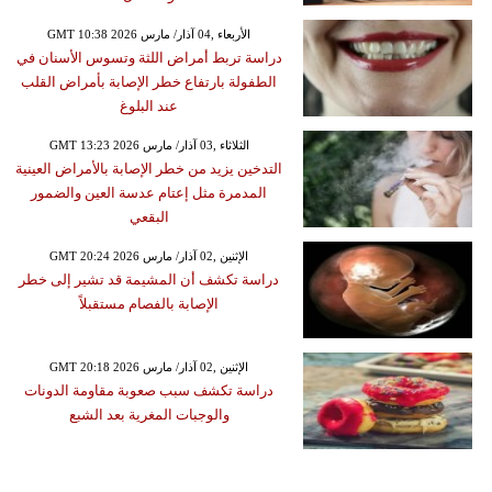
GMT 10:38 2026 الأربعاء ,04 آذار/ مارس
دراسة تربط أمراض اللثة وتسوس الأسنان في
الطفولة بارتفاع خطر الإصابة بأمراض القلب
عند البلوغ
GMT 13:23 2026 الثلاثاء ,03 آذار/ مارس
التدخين يزيد من خطر الإصابة بالأمراض العينية
المدمرة مثل إعتام عدسة العين والضمور
البقعي
GMT 20:24 2026 الإثنين ,02 آذار/ مارس
دراسة تكشف أن المشيمة قد تشير إلى خطر
الإصابة بالفصام مستقبلاً
GMT 20:18 2026 الإثنين ,02 آذار/ مارس
دراسة تكشف سبب صعوبة مقاومة الدونات
والوجبات المغرية بعد الشبع