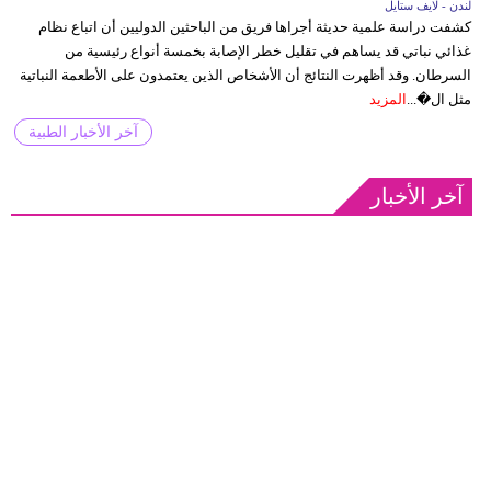
لندن - لايف ستايل
كشفت دراسة علمية حديثة أجراها فريق من الباحثين الدوليين أن اتباع نظام
غذائي نباتي قد يساهم في تقليل خطر الإصابة بخمسة أنواع رئيسية من
السرطان. وقد أظهرت النتائج أن الأشخاص الذين يعتمدون على الأطعمة النباتية
مثل ال�...
المزيد
آخر الأخبار الطبية
آخر الأخبار