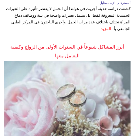
أمستردام - لايف ستايل
كشفت دراسة حديثة أجريت في هولندا أن الحمل لا يقتصر تأثيره على التغيرات
الجسدية المعروفة فقط، بل يشمل تغييرات واضحة في بنية ووظائف دماغ
المرأة تختلف باختلاف عدد مرات الحمل. وأجرى الباحثون في المركز الطبي
الجامعي بأ...
المزيد
أبرز المشاكل شيوعاً في السنوات الأولى من الزواج وكيفية
التعامل معها