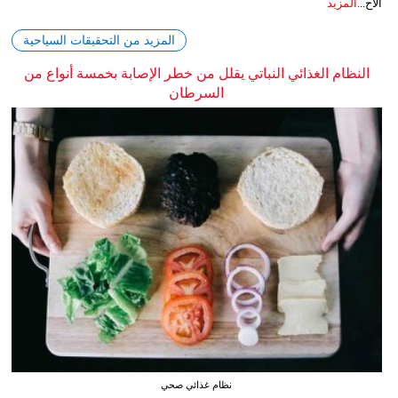
الاح...
المزيد
المزيد من التحقيقات السياحية
النظام الغذائي النباتي يقلل من خطر الإصابة بخمسة أنواع من
السرطان
نظام غذائي صحي