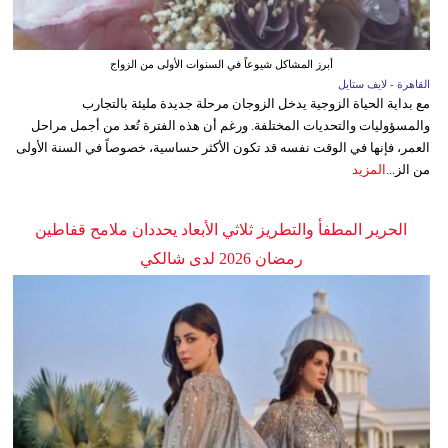
أبرز المشاكل شيوعاً في السنوات الأولى من الزواج
القاهرة - لايف ستايل
مع بداية الحياة الزوجية يدخل الزوجان مرحلة جديدة مليئة بالتجارب
والمسؤوليات والتحديات المختلفة. ورغم أن هذه الفترة تُعد من أجمل مراحل
العمر، فإنها في الوقت نفسه قد تكون الأكثر حساسية، خصوصاً في السنة الأولى
من الز...
المزيد
الحرير المطفأ والتطريز ثلاثي الأبعاد يحددان ملامح قفاطين
رمضان 2026 لدى شالكي