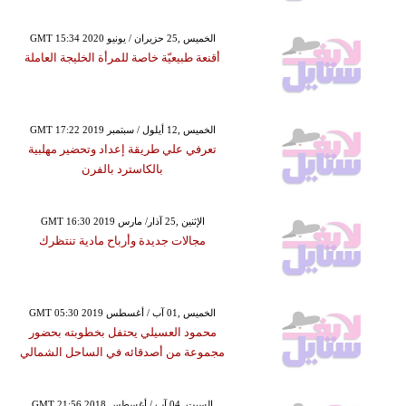
GMT 15:34 2020 الخميس ,25 حزيران / يونيو
أقنعة طبيعيّة خاصة للمرأة الخليجة العاملة
GMT 17:22 2019 الخميس ,12 أيلول / سبتمبر
تعرفي علي طريقة إعداد وتحضير مهلبية
بالكاسترد بالفرن
GMT 16:30 2019 الإثنين ,25 آذار/ مارس
مجالات جديدة وأرباح مادية تنتظرك
GMT 05:30 2019 الخميس ,01 آب / أغسطس
محمود العسيلي يحتفل بخطوبته بحضور
مجموعة من أصدقائه في الساحل الشمالي
GMT 21:56 2018 السبت ,04 آب / أغسطس