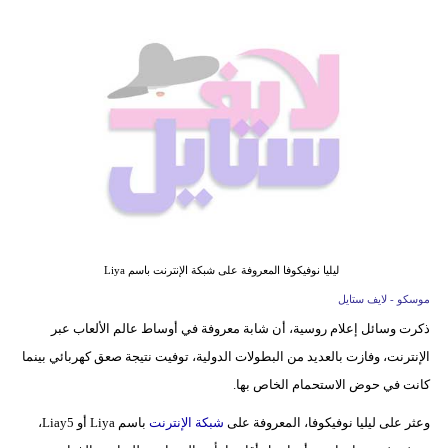
فيديو
مدوَنات
مشاكل
وحلول
ليليا نوفيكوفا المعروفة على شبكة الإنترنت باسم Liya
موسكو - لايف ستايل
ذكرت وسائل إعلام روسية، أن شابة معروفة في أوساط عالم الألعاب عبر
الإنترنت، وفازت بالعديد من البطولات الدولية، توفيت نتيجة صعق كهربائي بينما
كانت في حوض الاستحمام الخاص بها.
وعثر على ليليا نوفيكوفا، المعروفة على
شبكة الإنترنت
باسم Liya أو Liay5،