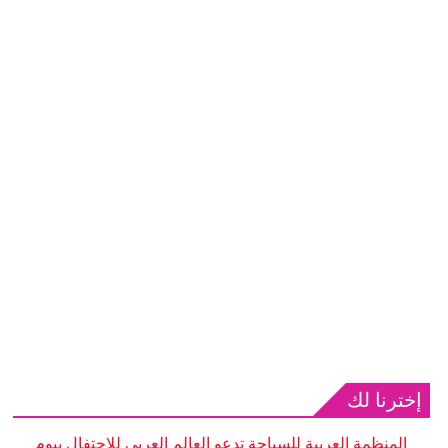
إخترنا لك
المنظمة العربية للسياحة تدعو العالم العربي للاحتفال بيوم