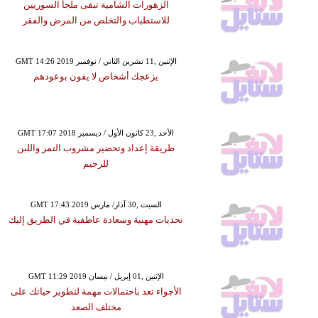
الزهورات الشامية تبقى ملجأ السوريين
للاستطباب والتخلص من المرض والفقر
GMT 14:26 2019 الإثنين ,11 تشرين الثاني / نوفمبر
يزعجك أشخاص لا يفون بوعودهم
GMT 17:07 2018 الأحد ,23 كانون الأول / ديسمبر
طريقة إعداد وتحضير مشروب التمر واللبن
للرجيم
GMT 17:43 2019 السبت ,30 آذار/ مارس
تحديات مهنية وسعادة عاطفية في الطريق إليك
GMT 11:29 2019 الإثنين ,01 إبريل / نيسان
الأجواء تعد باحتمالات مهمة لتطوير حياتك على
مختلف الصعد