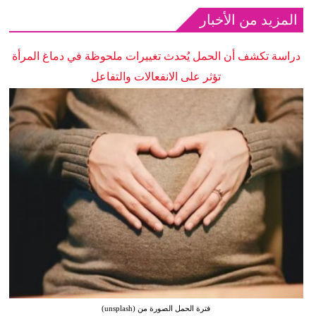
المزيد من الأخبار
دراسة تكشف أن الحمل يُحدث تغييرات ملحوظة في دماغ المرأة
تؤثر على الانفعالات والتفاعل
فترة الحمل الصورة من (unsplash)