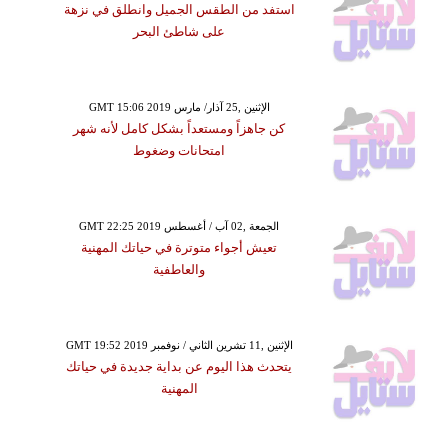
استفد من الطقس الجميل وانطلق في نزهة
على شاطئ البحر
GMT 15:06 2019 الإثنين ,25 آذار/ مارس
كن جاهزاً ومستعداً بشكل كامل لأنه شهر
امتحانات وضغوط
GMT 22:25 2019 الجمعة ,02 آب / أغسطس
تعيش أجواء متوترة في حياتك المهنية
والعاطفية
GMT 19:52 2019 الإثنين ,11 تشرين الثاني / نوفمبر
يتحدث هذا اليوم عن بداية جديدة في حياتك
المهنية