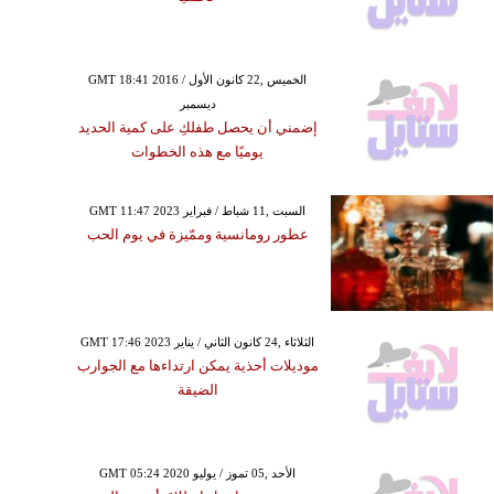
GMT 18:41 2016 الخميس ,22 كانون الأول /
ديسمبر
إضمني أن يحصل طفلكِ على كمية الحديد
يوميًا مع هذه الخطوات
GMT 11:47 2023 السبت ,11 شباط / فبراير
عطور رومانسية وممّيزة في يوم الحب
GMT 17:46 2023 الثلاثاء ,24 كانون الثاني / يناير
موديلات أحذية يمكن ارتداءها مع الجوارب
الضيقة
GMT 05:24 2020 الأحد ,05 تموز / يوليو