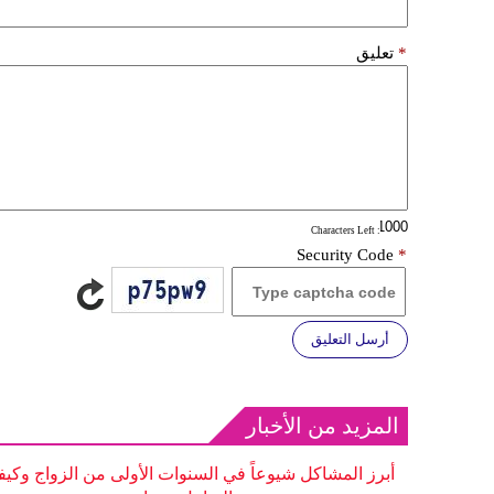
*
تعليق
: Characters Left
Security Code
*
أرسل التعليق
المزيد من الأخبار
أبرز المشاكل شيوعاً في السنوات الأولى من الزواج وكيف