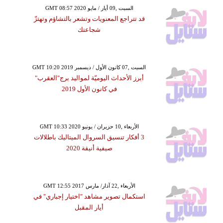
GMT 08:57 2020 السبت ,09 أيار / مايو
قد تتراجع المعنويات وتشعر بالتشاؤم وتهتزّ
شجاعتك
GMT 10:20 2019 السبت ,07 كانون الأول / ديسمبر
أبرز الأحداث اليوميّة لمواليد برج"العقرب"
في كانون الأول 2019
GMT 10:33 2020 الأربعاء ,10 حزيران / يونيو
3 أفكار تنسيق السروال الميتاليك باطلالات
صيفية أنيقة 2020
GMT 12:55 2017 الأربعاء ,22 آذار/ مارس
استكمال تصوير مشاهد "اختيار إجباري" في
أيار المقبل