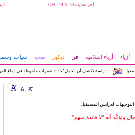
آخر تحديث GMT 19:10:39
الب
أزياء
أزياء إسلامية
فن
ديكور
صحة
سياحة وسفر
دراسة تكشف أن الحمل يُحدث تغييرات ملحوظة في دماغ المرأة تؤثر ع
لتوجيهات لعرائس المستقبل
ال وتؤكّد أنه "لا فائدة منهم"