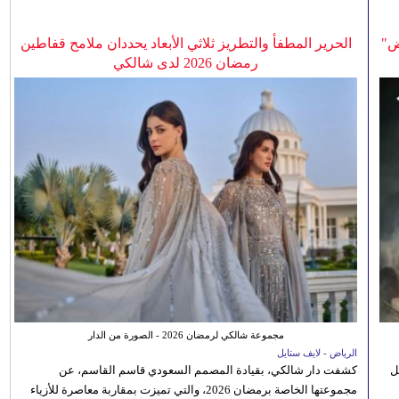
ض"
الحرير المطفأ والتطريز ثلاثي الأبعاد يحددان ملامح قفاطين
رمضان 2026 لدى شالكي
مجموعة شالكي لرمضان 2026 - الصورة من الدار
الرياض - لايف ستايل
ل
كشفت دار شالكي، بقيادة المصمم السعودي قاسم القاسم، عن
مجموعتها الخاصة برمضان 2026، والتي تميزت بمقاربة معاصرة للأزياء