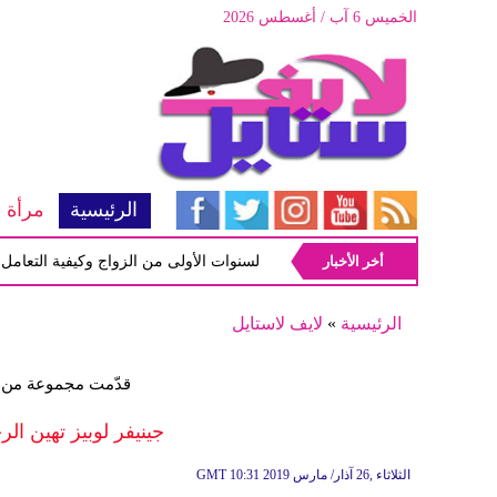
الخميس 6 آب / أغسطس 2026
الرئيسية
مرأة
أخر الأخبار
أبرز المشاكل شيوعاً في السنوات الأولى من الزواج وكيفية التعامل معها
الرئيسية
»
لايف لاستايل
قدّمت مجموعة من ا
جينيفر لوبيز تهين الرج
10:31 2019 الثلاثاء ,26 آذار/ مارس
GMT