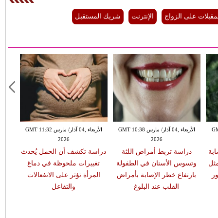
مقبلات على الزواج
الإنترنت
شريك المستقبل
GMT 13:
الأربعاء ,04 آذار/ مارس GMT 10:38
الأربعاء ,04 آذار/ مارس GMT 11:32
2026
2026
ابة
دراسة تربط أمراض اللثة
دراسة تكشف أن الحمل يُحدث
مثل
وتسوس الأسنان في الطفولة
تغييرات ملحوظة في دماغ
ر
بارتفاع خطر الإصابة بأمراض
المرأة تؤثر على الانفعالات
القلب عند البلوغ
والتفاعل