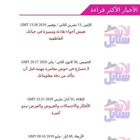
الأخبار الأكثر قراءة
GMT 13:36 2019 الإثنين ,11 تشرين الثاني / نوفمبر
تعيش أجواء هادئة ومميزة في حياتك
العاطفية
GMT 20:17 2020 الخميس ,30 كانون الثاني / يناير
لا تتسرّع في خوض مغامرة مهنية قبل أن
تتأكد من دقة معلوماتك
GMT 13:51 2020 الثلاثاء ,31 آذار/ مارس
الأفكار والاحتمالات والعروض والفرص تبدو
كثيرة
GMT 08:16 2019 الأربعاء ,08 أيار / مايو