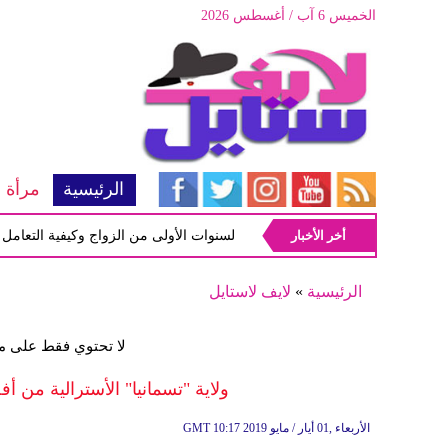
الخميس 6 آب / أغسطس 2026
الرئيسية
مرأة
أخر الأخبار
أبرز المشاكل شيوعاً في السنوات الأولى من الزواج وكيفية التعامل معها
الرئيسية
»
لايف لاستايل
لا تحتوي فقط على 
ولاية "تسمانيا" الأسترالية من أ
10:17 2019 الأربعاء ,01 أيار / مايو
GMT