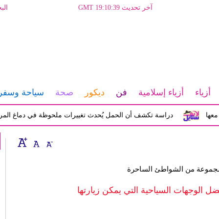
آخر تحديث GMT 19:10:39
الب
أزياء
أزياء إسلامية
فن
ديكور
صحة
سياحة وسفر
دراسة تكشف أن الحمل يُحدث تغييرات ملحوظة في دماغ المرأة تؤثر ع
مجموعة من الشواطئ الساحرة
فضل الوجهات السياحية التي يمكن زيارتها