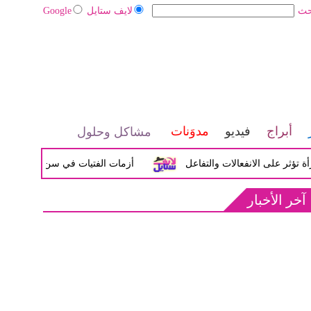
حث
لايف ستايل
Google
أبراج
فيديو
مدوَنات
مشاكل وحلول
لى الانفعالات والتفاعل
أزمات الفتيات في سن المراهقة بين الض
آخر الأخبار