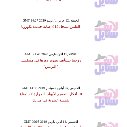
GMT 14:27 2020 الجمعة ,12 حزيران / يونيو
الفلبين تسجل 615 إصابة جديدة بكورونا
GMT 21:40 2020 الثلاثاء ,17 آذار/ مارس
روجينا تستأنف تصوير دورها في مسلسل
"البرنس"
GMT 14:36 2019 الخميس ,05 أيلول / سبتمبر
10 أفكار لتصميم الأبواب الجرارة لاستمتاع
بلمسة عصرية في منزلك
GMT 09:05 2019 الخميس ,14 آذار/ مارس