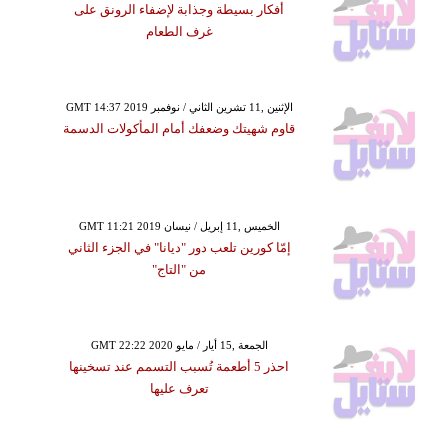
أفكار بسيطة وجذابة لإضفاء الرونق على
غرف الطعام
GMT 14:37 2019 الإثنين ,11 تشرين الثاني / نوفمبر
قاوم شهيتك وضعفك أمام المأكولات الدسمة
GMT 11:21 2019 الخميس ,11 إبريل / نيسان
إمّا كورين تلعب دور "ديانا" في الجزء الثاني
من "التاج"
GMT 22:22 2020 الجمعة ,15 أيار / مايو
احذر 5 أطعمة تُسبب التسمم عند تسخينها
تعرف عليها