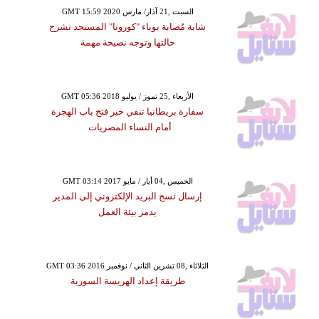
GMT 15:59 2020 السبت ,21 آذار/ مارس
شابة مُصابة بوباء "كورونا" المستجد تشرح
حالتها وتوجه نصيحة مهمة
GMT 05:36 2018 الأربعاء ,25 تموز / يوليو
سفارة بريطانيا تنفي خبر فتح باب الهجرة
أمام النساء المصريات
GMT 03:14 2017 الخميس ,04 أيار / مايو
إرسال نسخ البريد الإلكتروني إلى المدير
يدمر بيئة العمل
GMT 03:36 2016 الثلاثاء ,08 تشرين الثاني / نوفمبر
طريقة إعداد الهريسة السورية