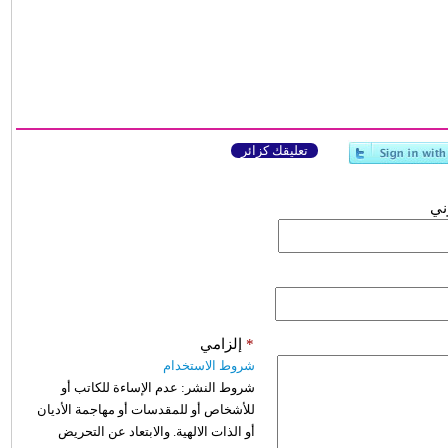
تعليقك كزائر
وني
*
إلزامي
شروط الاستخدام
شروط النشر:
عدم الإساءة للكاتب أو
للأشخاص أو للمقدسات أو مهاجمة الأديان
أو الذات الالهية. والابتعاد عن التحريض