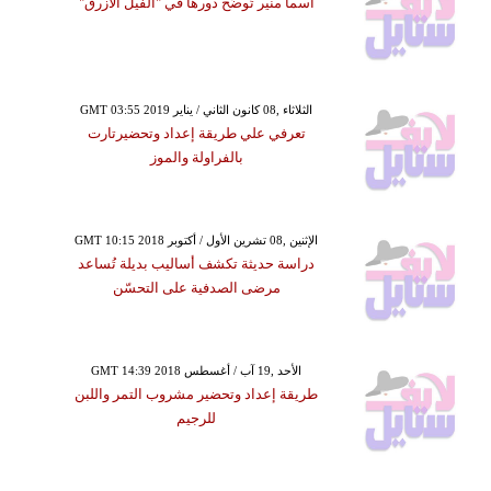
أسما منير تُوضِّح دورها في "الفيل الأزرق"
GMT 03:55 2019 الثلاثاء ,08 كانون الثاني / يناير
تعرفي علي طريقة إعداد وتحضيرتارت
بالفراولة والموز
GMT 10:15 2018 الإثنين ,08 تشرين الأول / أكتوبر
دراسة حديثة تكشف أساليب بديلة تُساعد
مرضى الصدفية على التحسّن
GMT 14:39 2018 الأحد ,19 آب / أغسطس
طريقة إعداد وتحضير مشروب التمر واللبن
للرجيم