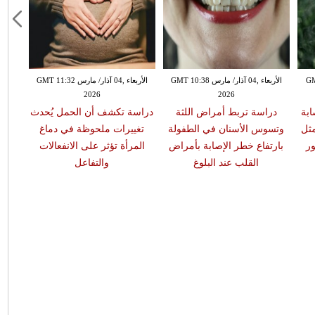
GMT 13:
الأربعاء ,04 آذار/ مارس GMT 10:38
الأربعاء ,04 آذار/ مارس GMT 11:32
2026
2026
ابة
دراسة تربط أمراض اللثة
دراسة تكشف أن الحمل يُحدث
مثل
وتسوس الأسنان في الطفولة
تغييرات ملحوظة في دماغ
ر
بارتفاع خطر الإصابة بأمراض
المرأة تؤثر على الانفعالات
القلب عند البلوغ
والتفاعل