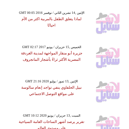
GMT 00:05 2016 الإثنين ,14 تشرين الثاني / نوفمبر
لماذا يتعلق الطفل بالمربية اكثر من الأم
احيانًا
GMT 02:17 2017 الخميس ,15 حزيران / يونيو
جزيرة أبو منقار المواجهة لمدينة الغردقة
المصرية الأكثر ثراءً بأشجار المانجروف
GMT 21:16 2020 الإثنين ,13 تموز / يوليو
نبيل الحلفاوي ينفي تواجد إنعام سالوسة
على مواقع التوصل الاجتماعي
GMT 10:12 2020 السبت ,13 حزيران / يونيو
تقرير يرصد أشهر الساحات العامة السياحية
على مستوى العالم