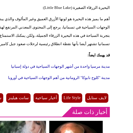
البحيرة الزرقاء الصغيرة (Little Blue Lake):
أهم ما يميز هذه البحيرة هو لونها الأزرق العميق وغير المألوف والذي يبدو
الوجهات السياحية في تسمانيا، يرجع إلى المحتوى المعدني المرتفع لهذ
بتجربة السباحة في هذه البحيرة الزرقاء الجميلة، ولكن يمكنك الاستمتاع 
تسمانيا تشتهر أيضا بأنها نقطة انطلاق رئيسية لرحلات صعود جبل كاميرو
قد يهمك ايضاً:
مدينة مرسيا واحدة من أشهر الوجهات السياحية في دولة إسبانيا
مدينة "كلوج نابوكا" الرومانية من أهم الوجهات السياحية في أوروبا
لايف ستايل
Life Style
أخبار سياحية
سانت هيلينز
ش
أخبار ذات صلة