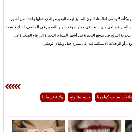
 وكأنه لا ينتمي لعالمنا، اللون المميز لهذه البحيرة والذي جعلها واحدة من أشهر
ه البحرية والذي كان سبب في جعلها موقع شهير للتعدين في الماضي، لذلك لا ينصح
بتجربة التزلج في موقع البحيرة في أشهر الشتاء، البحيرة الزرقاء الصغيرة في
ن، أو الرحلات الاستكشافية إلى متنزه جبل ويليام الوطني.
لالات سانت كولومبا
خليج بينالونج
ولاية تسمانيا