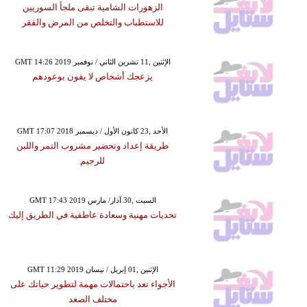
الزهورات الشامية تبقى ملجأ السوريين
للاستطباب والتخلص من المرض والفقر
GMT 14:26 2019 الإثنين ,11 تشرين الثاني / نوفمبر
يزعجك أشخاص لا يفون بوعودهم
GMT 17:07 2018 الأحد ,23 كانون الأول / ديسمبر
طريقة إعداد وتحضير مشروب التمر واللبن
للرجيم
GMT 17:43 2019 السبت ,30 آذار/ مارس
تحديات مهنية وسعادة عاطفية في الطريق إليك
GMT 11:29 2019 الإثنين ,01 إبريل / نيسان
الأجواء تعد باحتمالات مهمة لتطوير حياتك على
مختلف الصعد