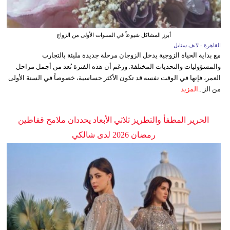
أبرز المشاكل شيوعاً في السنوات الأولى من الزواج
القاهرة - لايف ستايل
مع بداية الحياة الزوجية يدخل الزوجان مرحلة جديدة مليئة بالتجارب
والمسؤوليات والتحديات المختلفة. ورغم أن هذه الفترة تُعد من أجمل مراحل
العمر، فإنها في الوقت نفسه قد تكون الأكثر حساسية، خصوصاً في السنة الأولى
من الز...
المزيد
الحرير المطفأ والتطريز ثلاثي الأبعاد يحددان ملامح قفاطين
رمضان 2026 لدى شالكي