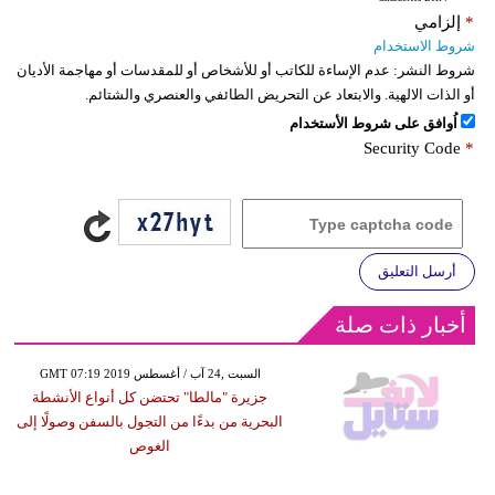
*
إلزامي
شروط الاستخدام
شروط النشر:
عدم الإساءة للكاتب أو للأشخاص أو للمقدسات أو مهاجمة الأديان
أو الذات الالهية. والابتعاد عن التحريض الطائفي والعنصري والشتائم.
اُوافق على شروط الأستخدام
Security Code
*
أرسل التعليق
أخبار ذات صلة
GMT 07:19 2019 السبت ,24 آب / أغسطس
جزيرة "مالطا" تحتضن كل أنواع الأنشطة
البحرية من بدءًا من التجول بالسفن وصولًا إلى
الغوص