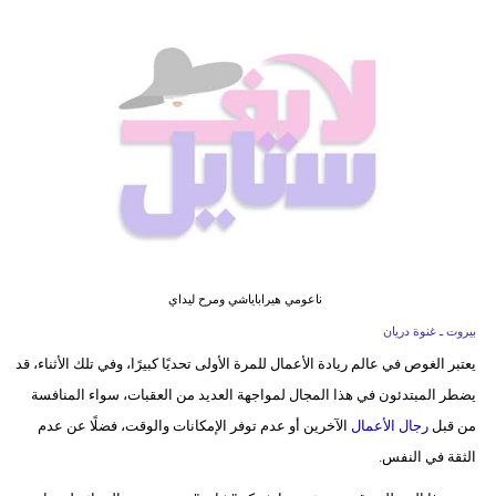
فيديو
مدوَنات
مشاكل
وحلول
ناعومي هيراباياشي ومرح ليداي
بيروت ـ غنوة دريان
يعتبر الغوص في عالم ريادة الأعمال للمرة الأولى تحديًا كبيرًا، وفي تلك الأثناء، قد
يضطر المبتدئون في هذا المجال لمواجهة العديد من العقبات، سواء المنافسة
من قبل
رجال الأعمال
الآخرين أو عدم توفر الإمكانات والوقت، فضلًا عن عدم
الثقة في النفس.