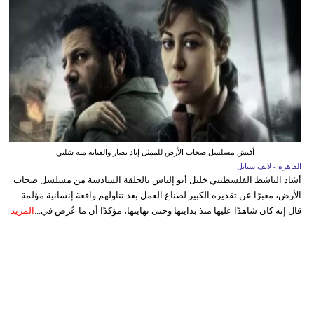
أفيش مسلسل صحاب الأرض للممثل إياد نصار والفنانة منة شلبي
القاهرة - لايف ستايل
أشاد الناشط الفلسطيني خليل أبو إلياس بالحلقة السادسة من مسلسل صحاب
الأرض، معبرًا عن تقديره الكبير لصناع العمل بعد تناولهم واقعة إنسانية مؤلمة
قال إنه كان شاهدًا عليها منذ بدايتها وحتى نهايتها، مؤكدًا أن ما عُرض في...
المزيد