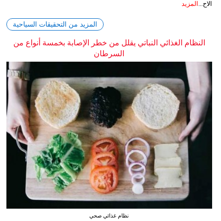
الاح...
المزيد
المزيد من التحقيقات السياحية
النظام الغذائي النباتي يقلل من خطر الإصابة بخمسة أنواع من
السرطان
نظام غذائي صحي