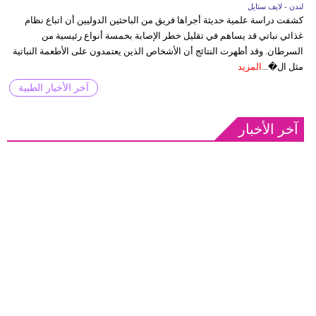
لندن - لايف ستايل
كشفت دراسة علمية حديثة أجراها فريق من الباحثين الدوليين أن اتباع نظام
غذائي نباتي قد يساهم في تقليل خطر الإصابة بخمسة أنواع رئيسية من
السرطان. وقد أظهرت النتائج أن الأشخاص الذين يعتمدون على الأطعمة النباتية
مثل ال�...
المزيد
آخر الأخبار الطبية
آخر الأخبار