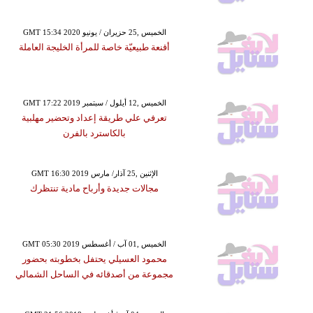
GMT 15:34 2020 الخميس ,25 حزيران / يونيو
أقنعة طبيعيّة خاصة للمرأة الخليجة العاملة
GMT 17:22 2019 الخميس ,12 أيلول / سبتمبر
تعرفي علي طريقة إعداد وتحضير مهلبية
بالكاسترد بالفرن
GMT 16:30 2019 الإثنين ,25 آذار/ مارس
مجالات جديدة وأرباح مادية تنتظرك
GMT 05:30 2019 الخميس ,01 آب / أغسطس
محمود العسيلي يحتفل بخطوبته بحضور
مجموعة من أصدقائه في الساحل الشمالي