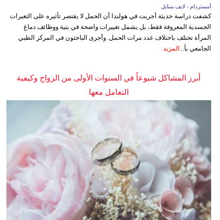
أمستردام - لايف ستايل
كشفت دراسة حديثة أجريت في هولندا أن الحمل لا يقتصر تأثيره على التغيرات
الجسدية المعروفة فقط، بل يشمل تغييرات واضحة في بنية ووظائف دماغ
المرأة تختلف باختلاف عدد مرات الحمل. وأجرى الباحثون في المركز الطبي
الجامعي بأ...
المزيد
أبرز المشاكل شيوعاً في السنوات الأولى من الزواج وكيفية
التعامل معها