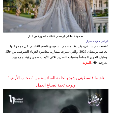
مجموعة شالكي لرمضان 2026 - الصورة من الدار
الرياض - لايف ستايل
كشفت دار شالكي، بقيادة المصمم السعودي قاسم القاسم، عن مجموعتها
الخاصة برمضان 2026، والتي تميزت بمقاربة معاصرة للأزياء الشرقية، من خلال
توظيف الحرير المطفأ وتقنيات التطريز ثلاثي الأبعاد، ضمن رؤية تجمع بين
الحرفية ا�...
المزيد
ناشط فلسطيني يشيد بالحلقة السادسة من "صحاب الأرض"
ويوجه تحية لصناع العمل