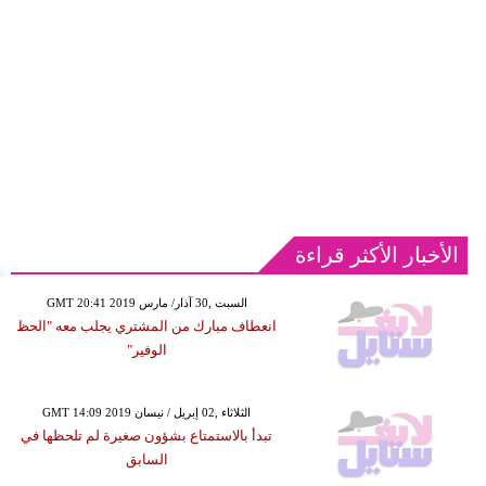
الأخبار الأكثر قراءة
GMT 20:41 2019 السبت ,30 آذار/ مارس
انعطاف مبارك من المشتري يجلب معه "الحظ
الوفير"
GMT 14:09 2019 الثلاثاء ,02 إبريل / نيسان
تبدأ بالاستمتاع بشؤون صغيرة لم تلحظها في
السابق