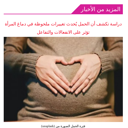
المزيد من الأخبار
دراسة تكشف أن الحمل يُحدث تغييرات ملحوظة في دماغ المرأة
تؤثر على الانفعالات والتفاعل
فترة الحمل الصورة من (unsplash)