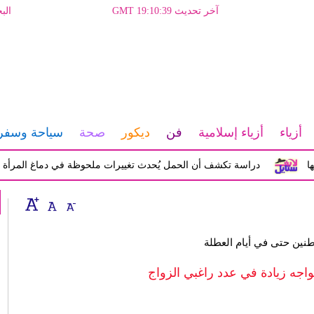
آخر تحديث GMT 19:10:39
الب
أزياء
أزياء إسلامية
فن
ديكور
صحة
سياحة وسفر
دراسة تكشف أن الحمل يُحدث تغييرات ملحوظة في دماغ المرأة تؤثر على
اطنين حتى في أيام العطلة
واجه زيادة في عدد راغبي الزواج