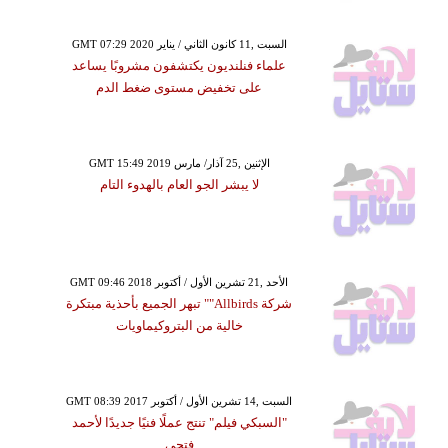
GMT 07:29 2020 السبت ,11 كانون الثاني / يناير
علماء فنلنديون يكتشفون مشروبًا يساعد
على تخفيض مستوى ضغط الدم
GMT 15:49 2019 الإثنين ,25 آذار/ مارس
لا يبشر الجو العام بالهدوء التام
GMT 09:46 2018 الأحد ,21 تشرين الأول / أكتوبر
شركة Allbirds"" تبهر الجميع بأحذية مبتكرة
خالية من البتروكيماويات
GMT 08:39 2017 السبت ,14 تشرين الأول / أكتوبر
"السبكي فيلم" تنتج عملًا فنيًا جديدًا لأحمد
فتحي