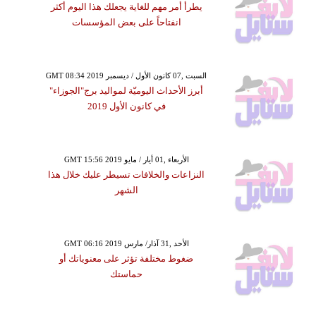
يطرأ أمر مهم للغاية يجعلك هذا اليوم أكثر
انفتاحاً على بعض المؤسسات
GMT 08:34 2019 السبت ,07 كانون الأول / ديسمبر
أبرز الأحداث اليوميّة لمواليد برج"الجوزاء"
في كانون الأول 2019
GMT 15:56 2019 الأربعاء ,01 أيار / مايو
النزاعات والخلافات تسيطر عليك خلال هذا
الشهر
GMT 06:16 2019 الأحد ,31 آذار/ مارس
ضغوط مختلفة تؤثر على معنوياتك أو
حماستك