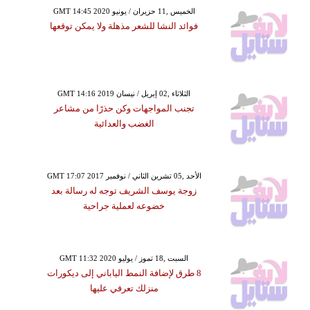
GMT 14:45 2020 الخميس ,11 حزيران / يونيو
فوائد النشا للشعر مذهلة ولا يمكن توقعها
GMT 14:16 2019 الثلاثاء ,02 إبريل / نيسان
تجنب المواجهات وكن حذرًا من مشاعر
الغضب والعدائية
GMT 17:07 2017 الأحد ,05 تشرين الثاني / نوفمبر
زوجة يوسف الشريف توجه له رسالة بعد
خضوعه لعملية جراحية
GMT 11:32 2020 السبت ,18 تموز / يوليو
8 طرق لإضافة النمط الياباني إلى ديكورات
منزلك تعرفي عليها