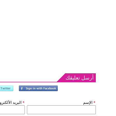
أرسل تعليقك
*
الإسم
*
البريد الألكتر