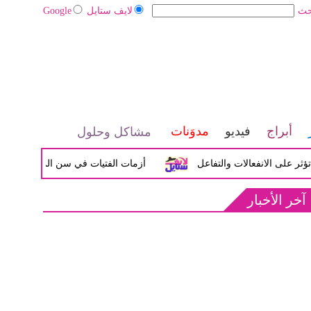
حث
لايف ستايل
Google
أبراج
فيديو
مدوَنات
مشاكل وحلول
 الانفعالات والتفاعل
أزمات الفتيات في سن المراهقة بين الضيق 
آخر الأخبار