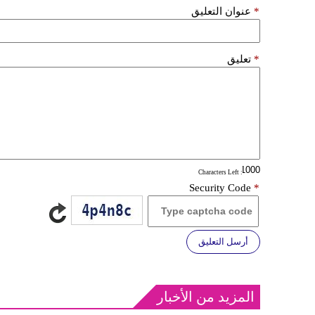
*
عنوان التعليق
*
تعليق
: Characters Left
Security Code
*
أرسل التعليق
المزيد من الأخبار