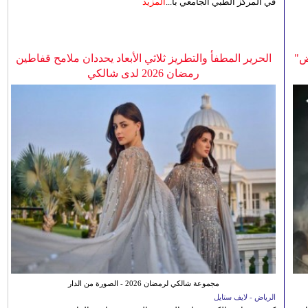
في المركز الطبي الجامعي بأ...
المزيد
ض"
الحرير المطفأ والتطريز ثلاثي الأبعاد يحددان ملامح قفاطين
رمضان 2026 لدى شالكي
مجموعة شالكي لرمضان 2026 - الصورة من الدار
الرياض - لايف ستايل