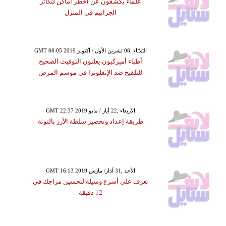
علماء يكشفون عن أخطر أماكن لتكاثر
الجراثيم في المنزل
GMT 08:05 2019 الثلاثاء ,08 تشرين الأول / أكتوبر
أطباء أميركيون يعلنون التوقيت الصحيح
للتلقيح ضد الإنفلونزا في موسم المرض
GMT 22:37 2019 الأربعاء ,22 أيار / مايو
طريقة إعداد وتحضير سلطة الأرز بالتونة
GMT 16:13 2019 الأحد ,31 آذار/ مارس
تعرف على أسرع وسيلة لتحسين مزاجك في
12 دقيقة