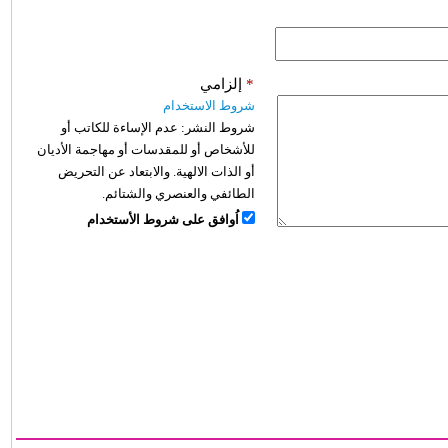
*
إلزامي
شروط الاستخدام
شروط النشر:
عدم الإساءة للكاتب أو
للأشخاص أو للمقدسات أو مهاجمة الأديان
أو الذات الالهية. والابتعاد عن التحريض
الطائفي والعنصري والشتائم.
اُوافق على شروط الأستخدام