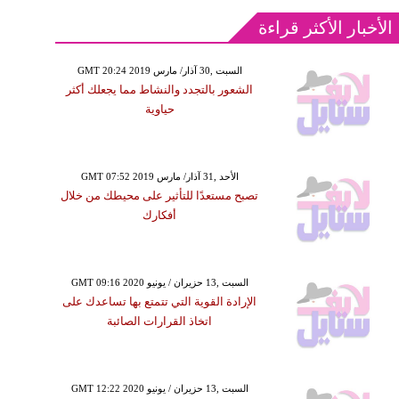
الأخبار الأكثر قراءة
GMT 20:24 2019 السبت ,30 آذار/ مارس
الشعور بالتجدد والنشاط مما يجعلك أكثر
حياوية
GMT 07:52 2019 الأحد ,31 آذار/ مارس
تصبح مستعدًا للتأثير على محيطك من خلال
أفكارك
GMT 09:16 2020 السبت ,13 حزيران / يونيو
الإرادة القوية التي تتمتع بها تساعدك على
اتخاذ القرارات الصائبة
GMT 12:22 2020 السبت ,13 حزيران / يونيو