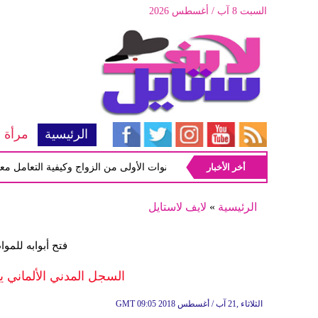
السبت 8 آب / أغسطس 2026
الرئيسية
مرأة
أخر الأخبار
أبرز المشاكل شيوعاً في السنوات الأولى من الزواج وكيفية التعامل معها
الرئيسية
»
لايف لاستايل
فتح أبوابه للمو
السجل المدني الألماني ي
09:05 2018 الثلاثاء ,21 آب / أغسطس
GMT