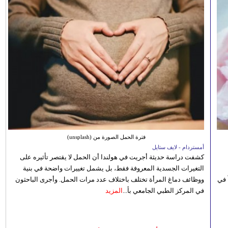
فترة الحمل الصورة من (unsplash)
أمستردام - لايف ستايل
كشفت دراسة حديثة أجريت في هولندا أن الحمل لا يقتصر تأثيره على
التغيرات الجسدية المعروفة فقط، بل يشمل تغييرات واضحة في بنية
 في
ووظائف دماغ المرأة تختلف باختلاف عدد مرات الحمل. وأجرى الباحثون
في المركز الطبي الجامعي بأ...
المزيد