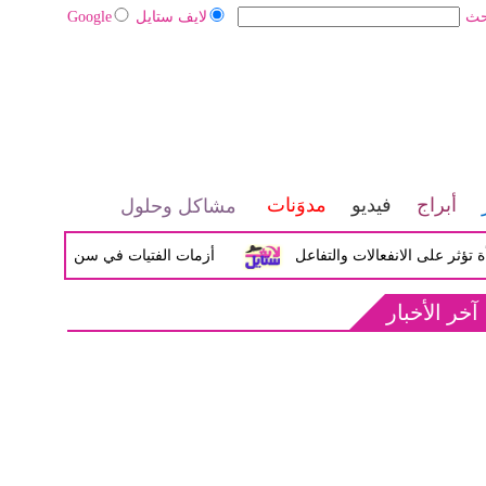
حث
لايف ستايل
Google
أبراج
فيديو
مدوَنات
مشاكل وحلول
ى الانفعالات والتفاعل
أزمات الفتيات في سن المراهقة بين الضي
آخر الأخبار