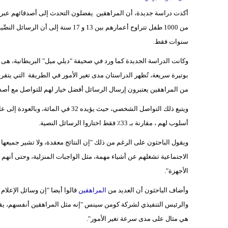
أكدت دراسة جديدة، أن المراهقين يفضلون التحدث إلى أصدقائهم عبر
من 1000 طفل تتراوح أعمارهم بين 13 و 
سنوات فقط.
من المراهقين يعتبرون إرسال الرسائل أفضل خيار لهم للتواصل مع أصدق
أسلوب لهم ، مقارنة بـ 33٪ فقط اختاروا الرسائل النصية.
الأجهزة".
وأضاف الباحثون أن العديد من
المراهقين
والرئيس التنفيذي لشركة كومن سينس "إنه مثل المراهقين أنفسهم، يقدم
هي مثال على مدى سرعة تغير الأمور".