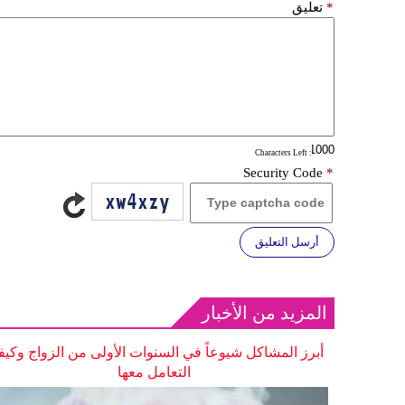
*
تعليق
: Characters Left
Security Code
*
أرسل التعليق
المزيد من الأخبار
أبرز المشاكل شيوعاً في السنوات الأولى من الزواج وكيف
التعامل معها