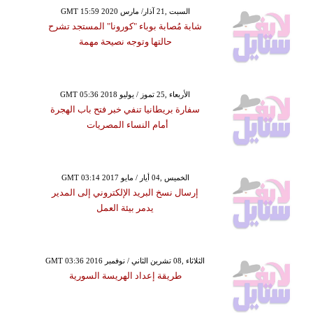
GMT 15:59 2020 السبت ,21 آذار/ مارس
شابة مُصابة بوباء "كورونا" المستجد تشرح
حالتها وتوجه نصيحة مهمة
GMT 05:36 2018 الأربعاء ,25 تموز / يوليو
سفارة بريطانيا تنفي خبر فتح باب الهجرة
أمام النساء المصريات
GMT 03:14 2017 الخميس ,04 أيار / مايو
إرسال نسخ البريد الإلكتروني إلى المدير
يدمر بيئة العمل
GMT 03:36 2016 الثلاثاء ,08 تشرين الثاني / نوفمبر
طريقة إعداد الهريسة السورية