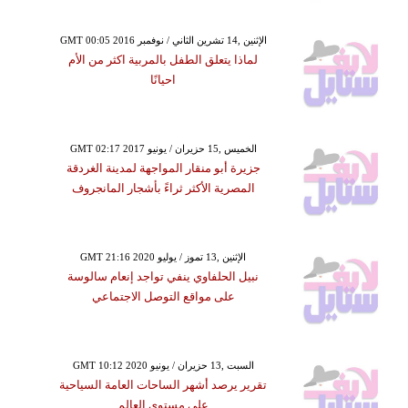
GMT 00:05 2016 الإثنين ,14 تشرين الثاني / نوفمبر
لماذا يتعلق الطفل بالمربية اكثر من الأم
احيانًا
GMT 02:17 2017 الخميس ,15 حزيران / يونيو
جزيرة أبو منقار المواجهة لمدينة الغردقة
المصرية الأكثر ثراءً بأشجار المانجروف
GMT 21:16 2020 الإثنين ,13 تموز / يوليو
نبيل الحلفاوي ينفي تواجد إنعام سالوسة
على مواقع التوصل الاجتماعي
GMT 10:12 2020 السبت ,13 حزيران / يونيو
تقرير يرصد أشهر الساحات العامة السياحية
على مستوى العالم