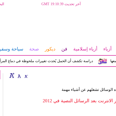
آخر تحديث GMT 19:10:39
الب
أزياء
أزياء إسلامية
فن
ديكور
صحة
سياحة وسفر
دراسة تكشف أن الحمل يُحدث تغييرات ملحوظة في دماغ المرأة تؤثر عل
انترنت بعد الرسائل النصية في 2012