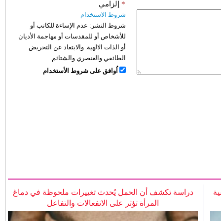
*
إلزامي
شروط الاستخدام
شروط النشر:
عدم الإساءة للكاتب أو
للأشخاص أو للمقدسات أو مهاجمة الأديان
أو الذات الالهية. والابتعاد عن التحريض
الطائفي والعنصري والشتائم.
اُوافق على شروط الأستخدام
ية
دراسة تكشف أن الحمل يُحدث تغييرات ملحوظة في دماغ
المرأة تؤثر على الانفعالات والتفاعل