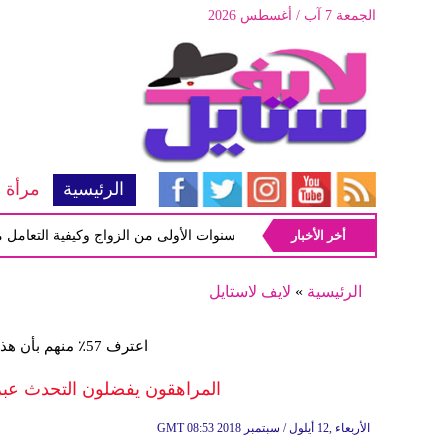
الجمعة 7 آب / أغسطس 2026
الرئيسية
مرأة
أخر الأخبار
أبرز المشاكل شيوعاً في السنوات الأولى من الزواج وكيفية التعامل معها
الرئيسية
»
لايف لاستايل
اعترف 57٪ منهم بأن هذه الوسائل تشغلهم عن أشياء مهمة
المراهقون يفضلون التحدث عبر ال
08:53 2018 الأربعاء ,12 أيلول / سبتمبر
GMT