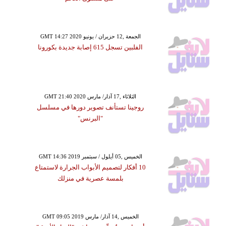
GMT 14:27 2020 الجمعة ,12 حزيران / يونيو
الفلبين تسجل 615 إصابة جديدة بكورونا
GMT 21:40 2020 الثلاثاء ,17 آذار/ مارس
روجينا تستأنف تصوير دورها في مسلسل
"البرنس"
GMT 14:36 2019 الخميس ,05 أيلول / سبتمبر
10 أفكار لتصميم الأبواب الجرارة لاستمتاع
بلمسة عصرية في منزلك
GMT 09:05 2019 الخميس ,14 آذار/ مارس