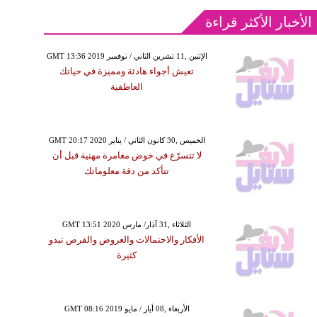
الأخبار الأكثر قراءة
GMT 13:36 2019 الإثنين ,11 تشرين الثاني / نوفمبر
تعيش أجواء هادئة ومميزة في حياتك
العاطفية
GMT 20:17 2020 الخميس ,30 كانون الثاني / يناير
لا تتسرّع في خوض مغامرة مهنية قبل أن
تتأكد من دقة معلوماتك
GMT 13:51 2020 الثلاثاء ,31 آذار/ مارس
الأفكار والاحتمالات والعروض والفرص تبدو
كثيرة
GMT 08:16 2019 الأربعاء ,08 أيار / مايو