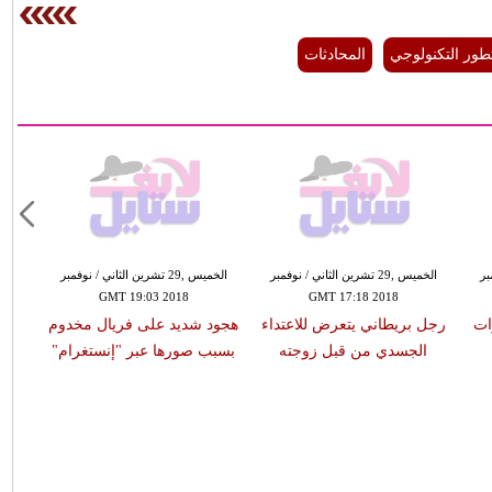
تطور التكنولوجي
المحادثات
مبر
الخميس ,29 تشرين الثاني / نوفمبر
الخميس ,29 تشرين الثاني / نوفمبر
GMT 19:03 2018
GMT 17:18 2018
ات
رجل بريطاني يتعرض للاعتداء
هجود شديد على فريال مخدوم
الجسدي من قبل زوجته
بسبب صورها عبر "إنستغرام"