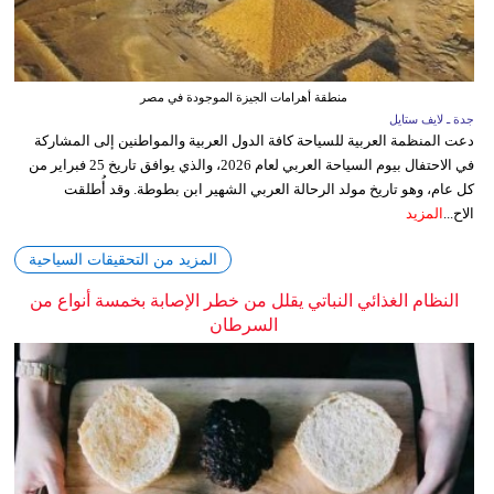
منطقة أهرامات الجيزة الموجودة في مصر
جدة ـ لايف ستايل
دعت المنظمة العربية للسياحة كافة الدول العربية والمواطنين إلى المشاركة
في الاحتفال بيوم السياحة العربي لعام 2026، والذي يوافق تاريخ 25 فبراير من
كل عام، وهو تاريخ مولد الرحالة العربي الشهير ابن بطوطة. وقد أُطلقت
الاح...
المزيد
المزيد من التحقيقات السياحية
النظام الغذائي النباتي يقلل من خطر الإصابة بخمسة أنواع من
السرطان