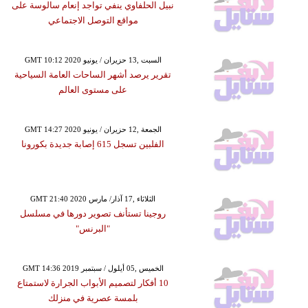
نبيل الحلفاوي ينفي تواجد إنعام سالوسة على
مواقع التوصل الاجتماعي
GMT 10:12 2020 السبت ,13 حزيران / يونيو
تقرير يرصد أشهر الساحات العامة السياحية
على مستوى العالم
GMT 14:27 2020 الجمعة ,12 حزيران / يونيو
الفلبين تسجل 615 إصابة جديدة بكورونا
GMT 21:40 2020 الثلاثاء ,17 آذار/ مارس
روجينا تستأنف تصوير دورها في مسلسل
"البرنس"
GMT 14:36 2019 الخميس ,05 أيلول / سبتمبر
10 أفكار لتصميم الأبواب الجرارة لاستمتاع
بلمسة عصرية في منزلك