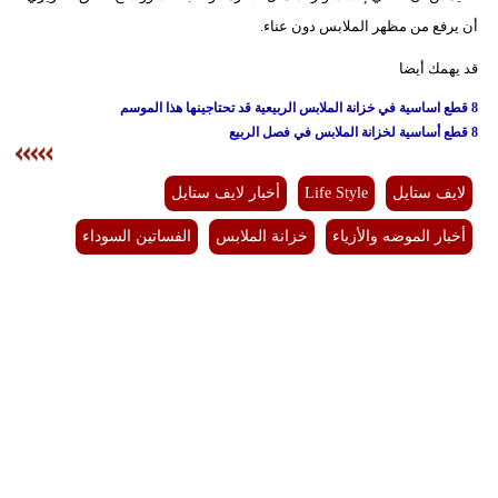
أن يرفع من مظهر الملابس دون عناء.
قد يهمك أيضا
8 قطع اساسية في خزانة الملابس الربيعية قد تحتاجينها هذا الموسم
8 قطع أساسية لخزانة الملابس في فصل الربيع
لايف ستايل
Life Style
أخبار لايف ستايل
أخبار الموضه والأزياء
خزانة الملابس
الفساتين السوداء