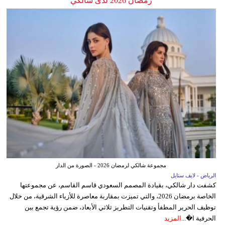
رمضان 2026 لدى شالكي
مجموعة شالكي لرمضان 2026 - الصورة من الدار
الرياض - لايف ستايل
كشفت دار شالكي، بقيادة المصمم السعودي قاسم القاسم، عن مجموعتها
الخاصة برمضان 2026، والتي تميزت بمقاربة معاصرة للأزياء الشرقية، من خلال
توظيف الحرير المطفأ وتقنيات التطريز ثلاثي الأبعاد، ضمن رؤية تجمع بين
الحرفية ا�...
المزيد