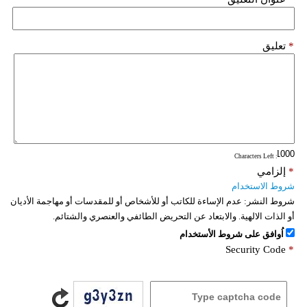
*
تعليق
: Characters Left
*
إلزامي
شروط الاستخدام
شروط النشر:
عدم الإساءة للكاتب أو للأشخاص أو للمقدسات أو مهاجمة الأديان
أو الذات الالهية. والابتعاد عن التحريض الطائفي والعنصري والشتائم.
اُوافق على شروط الأستخدام
Security Code
*