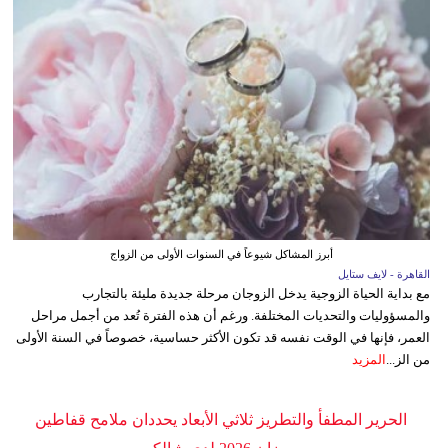
أبرز المشاكل شيوعاً في السنوات الأولى من الزواج
القاهرة - لايف ستايل
مع بداية الحياة الزوجية يدخل الزوجان مرحلة جديدة مليئة بالتجارب
والمسؤوليات والتحديات المختلفة. ورغم أن هذه الفترة تُعد من أجمل مراحل
العمر، فإنها في الوقت نفسه قد تكون الأكثر حساسية، خصوصاً في السنة الأولى
من الز...
المزيد
الحرير المطفأ والتطريز ثلاثي الأبعاد يحددان ملامح قفاطين