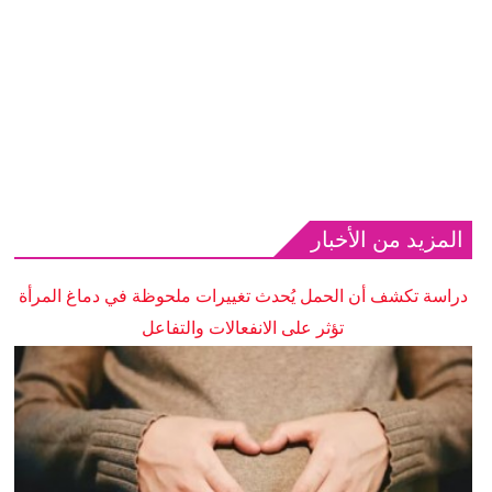
المزيد من الأخبار
دراسة تكشف أن الحمل يُحدث تغييرات ملحوظة في دماغ المرأة
تؤثر على الانفعالات والتفاعل