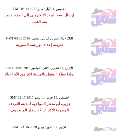
GMT 03:14 2017 الخميس ,04 أيار / مايو
إرسال نسخ البريد الإلكتروني إلى المدير يدمر
بيئة العمل
GMT 03:36 2016 الثلاثاء ,08 تشرين الثاني / نوفمبر
طريقة إعداد الهريسة السورية
GMT 00:05 2016 الإثنين ,14 تشرين الثاني / نوفمبر
لماذا يتعلق الطفل بالمربية اكثر من الأم احيانًا
GMT 02:17 2017 الخميس ,15 حزيران / يونيو
جزيرة أبو منقار المواجهة لمدينة الغردقة
المصرية الأكثر ثراءً بأشجار المانجروف
GMT 21:16 2020 الإثنين ,13 تموز / يوليو