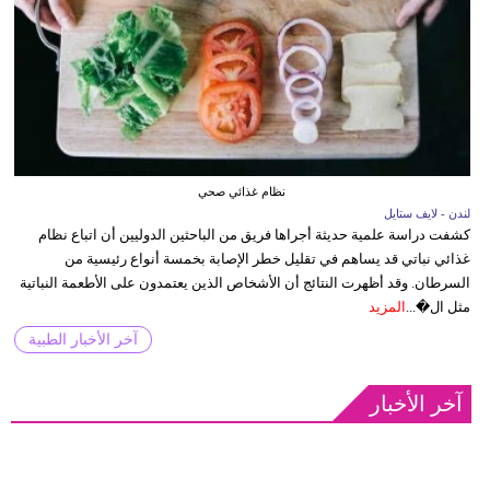
نظام غذائي صحي
لندن - لايف ستايل
كشفت دراسة علمية حديثة أجراها فريق من الباحثين الدوليين أن اتباع نظام
غذائي نباتي قد يساهم في تقليل خطر الإصابة بخمسة أنواع رئيسية من
السرطان. وقد أظهرت النتائج أن الأشخاص الذين يعتمدون على الأطعمة النباتية
مثل ال�...
المزيد
آخر الأخبار الطبية
آخر الأخبار