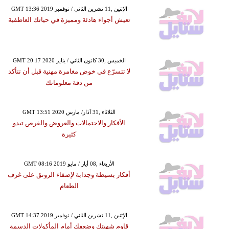
GMT 13:36 2019 الإثنين ,11 تشرين الثاني / نوفمبر
تعيش أجواء هادئة ومميزة في حياتك العاطفية
GMT 20:17 2020 الخميس ,30 كانون الثاني / يناير
لا تتسرّع في خوض مغامرة مهنية قبل أن تتأكد
من دقة معلوماتك
GMT 13:51 2020 الثلاثاء ,31 آذار/ مارس
الأفكار والاحتمالات والعروض والفرص تبدو
كثيرة
GMT 08:16 2019 الأربعاء ,08 أيار / مايو
أفكار بسيطة وجذابة لإضفاء الرونق على غرف
الطعام
GMT 14:37 2019 الإثنين ,11 تشرين الثاني / نوفمبر
قاوم شهيتك وضعفك أمام المأكولات الدسمة