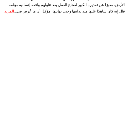
الأرض، معبرًا عن تقديره الكبير لصناع العمل بعد تناولهم واقعة إنسانية مؤلمة
قال إنه كان شاهدًا عليها منذ بدايتها وحتى نهايتها، مؤكدًا أن ما عُرض في...
المزيد