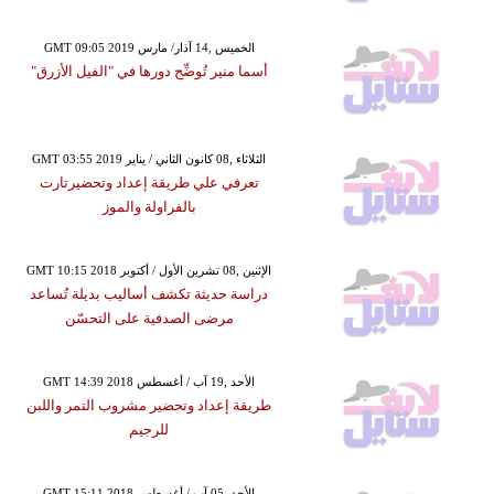
GMT 09:05 2019 الخميس ,14 آذار/ مارس
أسما منير تُوضِّح دورها في "الفيل الأزرق"
GMT 03:55 2019 الثلاثاء ,08 كانون الثاني / يناير
تعرفي علي طريقة إعداد وتحضيرتارت
بالفراولة والموز
GMT 10:15 2018 الإثنين ,08 تشرين الأول / أكتوبر
دراسة حديثة تكشف أساليب بديلة تُساعد
مرضى الصدفية على التحسّن
GMT 14:39 2018 الأحد ,19 آب / أغسطس
طريقة إعداد وتحضير مشروب التمر واللبن
للرجيم
GMT 15:11 2018 الأحد ,05 آب / أغسطس