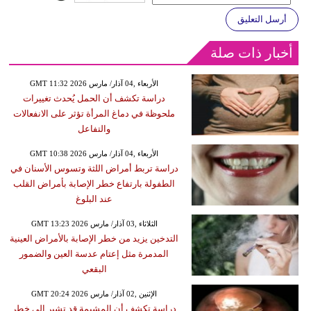
أرسل التعليق
أخبار ذات صلة
GMT 11:32 2026 الأربعاء ,04 آذار/ مارس
دراسة تكشف أن الحمل يُحدث تغييرات
ملحوظة في دماغ المرأة تؤثر على الانفعالات
والتفاعل
GMT 10:38 2026 الأربعاء ,04 آذار/ مارس
دراسة تربط أمراض اللثة وتسوس الأسنان في
الطفولة بارتفاع خطر الإصابة بأمراض القلب
عند البلوغ
GMT 13:23 2026 الثلاثاء ,03 آذار/ مارس
التدخين يزيد من خطر الإصابة بالأمراض العينية
المدمرة مثل إعتام عدسة العين والضمور
البقعي
GMT 20:24 2026 الإثنين ,02 آذار/ مارس
دراسة تكشف أن المشيمة قد تشير إلى خطر