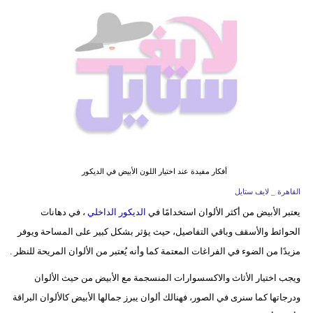
فيديو
مدوَنات
مشاكل
وحلول
أفكار مفيدة عند اختيار اللون الأبيض في الديكور
القاهرة _ لايف ستايل
يعتبر الأبيض من أكثر الألوان استخدامًا في
الديكور الداخلي
، في دهانات
الحوائط والأسقف وباقي التفاصيل، حيث يؤثر بشكل كبير على المساحة ويوفر
مزيدًا من الضوء في الفراغات المعتمة كما وأنه يُعتبر من الألوان المريحة للنظر .
ويجب اختيار الأثاث والاكسسوارات المنسجمة مع الأبيض من حيث الألوان
ودرجاتها كما سنرى في الصور، فهنالك ألوان يبرز جمالها الأبيض كالألوان البراقة