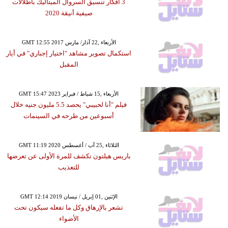
3 أفكار تنسيق السروال الميتاليك باطلالات
صيفية أنيقة 2020
GMT 12:55 2017 الأربعاء ,22 آذار/ مارس
استكمال تصوير مشاهد "اختيار إجباري" في أيار
المقبل
GMT 15:47 2023 الأربعاء ,15 شباط / فبراير
فيلم "أنا لحبيبي" يحصد 5.5 مليون جنيه خلال
أسبوعين من طرحه في السينمات
GMT 11:19 2020 الثلاثاء ,25 آب / أغسطس
باريس هيلتون تكشف للمرة الأولى عن تعرضها
للتعذيب
GMT 12:14 2019 الإثنين ,01 إبريل / نيسان
تشعر بالإرهاق وكل ما تفعله سيكون تحت
الأضواء