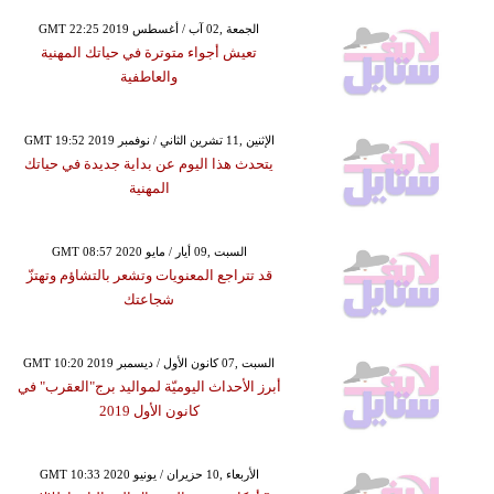
GMT 22:25 2019 الجمعة ,02 آب / أغسطس
تعيش أجواء متوترة في حياتك المهنية
والعاطفية
GMT 19:52 2019 الإثنين ,11 تشرين الثاني / نوفمبر
يتحدث هذا اليوم عن بداية جديدة في حياتك
المهنية
GMT 08:57 2020 السبت ,09 أيار / مايو
قد تتراجع المعنويات وتشعر بالتشاؤم وتهتزّ
شجاعتك
GMT 10:20 2019 السبت ,07 كانون الأول / ديسمبر
أبرز الأحداث اليوميّة لمواليد برج"العقرب" في
كانون الأول 2019
GMT 10:33 2020 الأربعاء ,10 حزيران / يونيو