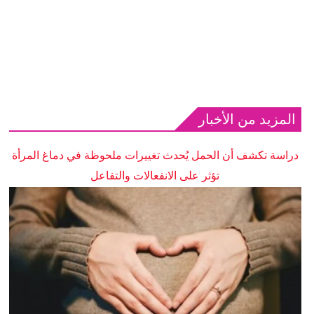
المزيد من الأخبار
دراسة تكشف أن الحمل يُحدث تغييرات ملحوظة في دماغ المرأة
تؤثر على الانفعالات والتفاعل