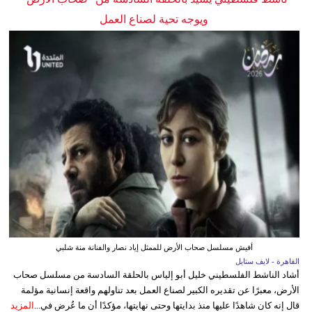
ويوجه تحية لصناع العمل
أفيش مسلسل صحاب الأرض للممثل إياد نصار والفنانة منة شلبي
القاهرة - لايف ستايل
أشاد الناشط الفلسطيني خليل أبو إلياس بالحلقة السادسة من مسلسل صحاب
الأرض، معبرًا عن تقديره الكبير لصناع العمل بعد تناولهم واقعة إنسانية مؤلمة
قال إنه كان شاهدًا عليها منذ بدايتها وحتى نهايتها، مؤكدًا أن ما عُرض في...
المزيد