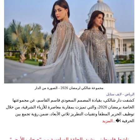
مجموعة شالكي لرمضان 2026 - الصورة من الدار
الرياض - لايف ستايل
كشفت دار شالكي، بقيادة المصمم السعودي قاسم القاسم، عن مجموعتها
الخاصة برمضان 2026، والتي تميزت بمقاربة معاصرة للأزياء الشرقية، من خلال
توظيف الحرير المطفأ وتقنيات التطريز ثلاثي الأبعاد، ضمن رؤية تجمع بين
الحرفية ا�...
المزيد
ناشط فلسطيني يشيد بالحلقة السادسة من "صحاب الأرض"