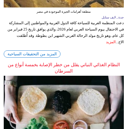
منطقة أهرامات الجيزة الموجودة في مصر
جدة ـ لايف ستايل
دعت المنظمة العربية للسياحة كافة الدول العربية والمواطنين إلى المشاركة
في الاحتفال بيوم السياحة العربي لعام 2026، والذي يوافق تاريخ 25 فبراير من
كل عام، وهو تاريخ مولد الرحالة العربي الشهير ابن بطوطة. وقد أُطلقت
الاح...
المزيد
المزيد من التحقيقات السياحية
النظام الغذائي النباتي يقلل من خطر الإصابة بخمسة أنواع من
السرطان