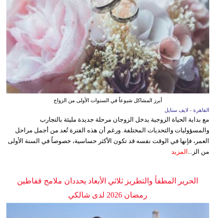
أبرز المشاكل شيوعاً في السنوات الأولى من الزواج
القاهرة - لايف ستايل
مع بداية الحياة الزوجية يدخل الزوجان مرحلة جديدة مليئة بالتجارب
والمسؤوليات والتحديات المختلفة. ورغم أن هذه الفترة تُعد من أجمل مراحل
العمر، فإنها في الوقت نفسه قد تكون الأكثر حساسية، خصوصاً في السنة الأولى
من الز...
المزيد
الحرير المطفأ والتطريز ثلاثي الأبعاد يحددان ملامح قفاطين
رمضان 2026 لدى شالكي