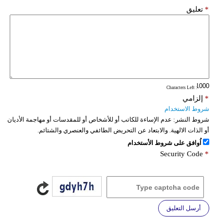
*
تعليق
: Characters Left
*
إلزامي
شروط الاستخدام
شروط النشر:
عدم الإساءة للكاتب أو للأشخاص أو للمقدسات أو مهاجمة الأديان
أو الذات الالهية. والابتعاد عن التحريض الطائفي والعنصري والشتائم.
اُوافق على شروط الأستخدام
Security Code
*
أرسل التعليق