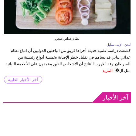
نظام غذائي صحي
لندن - لايف ستايل
كشفت دراسة علمية حديثة أجراها فريق من الباحثين الدوليين أن اتباع نظام
غذائي نباتي قد يساهم في تقليل خطر الإصابة بخمسة أنواع رئيسية من
السرطان. وقد أظهرت النتائج أن الأشخاص الذين يعتمدون على الأطعمة النباتية
مثل ال�...
المزيد
آخر الأخبار الطبية
آخر الأخبار