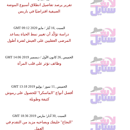
تقرير يرصد تفاصيل انطلاق أسبوع الموضة
الصيفية افتراضيًا في باريس
GMT 09:12 2020 السبت ,16 أيار / مايو
دراسة تؤكّد أن تغيير نمط الحياة يساعد
المرضى العقليين على العيش لفترة أطول
GMT 14:06 2019 الخميس ,26 كانون الأول / ديسمبر
وظائف تؤثر على قلب المرأة
GMT 13:18 2019 الخميس ,11 تموز / يوليو
أفضل أنواع "الماسكرا" للحصول على رموش
كثيفة وطويلة
GMT 18:36 2019 السبت ,30 آذار/ مارس
"النجاح" حليفك ويصاحبه مزيد من التقدم في
العمل