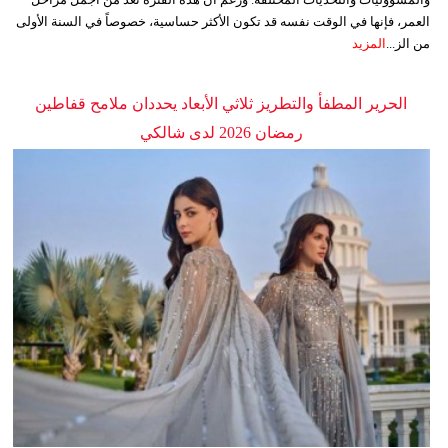
العمر، فإنها في الوقت نفسه قد تكون الأكثر حساسية، خصوصاً في السنة الأولى
من الز...
المزيد
الحرير المطفأ والتطريز ثلاثي الأبعاد يحددان ملامح قفاطين
رمضان 2026 لدى شالكي