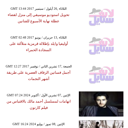
GMT 13:44 2017 الثلاثاء ,26 أيلول / سبتمبر
تحويل استوديو موسيقي إلى منزل لقضاء
عطلة نهاية الأسبوع للفنانين
GMT 02:48 2017 الثلاثاء ,13 حزيران / يونيو
أوليفيا وايلد بإطلالة قرمزية متلألئة على
السجادة الحمراء
GMT 12:27 2017 الجمعة ,17 تشرين الثاني / نوفمبر
أجمل فساتين الزفاف العصرية على طريقة
أشهر النجمات
GMT 07:24 2024 الإثنين ,07 تشرين الأول / أكتوبر
اتهامات لمسلسل أحمد مالك بالاقتباس من
فيلم كارتون
GMT 16:24 2024 الإثنين ,08 تموز / يوليو