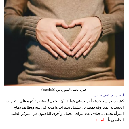
فترة الحمل الصورة من (unsplash)
أمستردام - لايف ستايل
كشفت دراسة حديثة أجريت في هولندا أن الحمل لا يقتصر تأثيره على التغيرات
الجسدية المعروفة فقط، بل يشمل تغييرات واضحة في بنية ووظائف دماغ
المرأة تختلف باختلاف عدد مرات الحمل. وأجرى الباحثون في المركز الطبي
الجامعي بأ...
المزيد