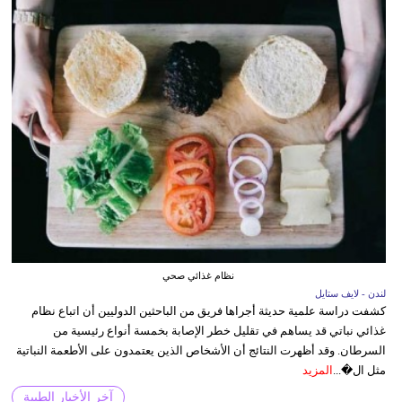
نظام غذائي صحي
لندن - لايف ستايل
كشفت دراسة علمية حديثة أجراها فريق من الباحثين الدوليين أن اتباع نظام
غذائي نباتي قد يساهم في تقليل خطر الإصابة بخمسة أنواع رئيسية من
السرطان. وقد أظهرت النتائج أن الأشخاص الذين يعتمدون على الأطعمة النباتية
مثل ال�...
المزيد
آخر الأخبار الطبية