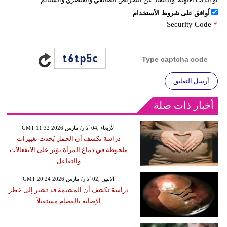
اُوافق على شروط الأستخدام
Security Code
*
أرسل التعليق
أخبار ذات صلة
GMT 11:32 2026 الأربعاء ,04 آذار/ مارس
دراسة تكشف أن الحمل يُحدث تغييرات
ملحوظة في دماغ المرأة تؤثر على الانفعالات
والتفاعل
GMT 20:24 2026 الإثنين ,02 آذار/ مارس
دراسة تكشف أن المشيمة قد تشير إلى خطر
الإصابة بالفصام مستقبلاً