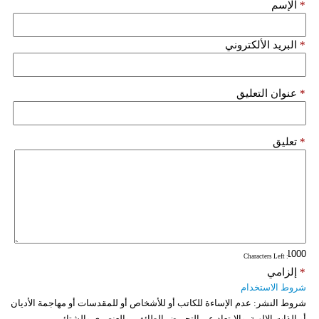
*
الإسم
*
البريد الألكتروني
*
عنوان التعليق
*
تعليق
: Characters Left
*
إلزامي
شروط الاستخدام
شروط النشر:
عدم الإساءة للكاتب أو للأشخاص أو للمقدسات أو مهاجمة الأديان
أو الذات الالهية. والابتعاد عن التحريض الطائفي والعنصري والشتائم.