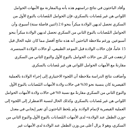
وأفاد الباحثون في نتائج دراستهم هذه بأنه وبالمقارنة مع الأمهات الحوامل
اللواتي هن غير مُصابات بالسكري، فإن الحوامل المُصابات بالنوع الأول من
السكري تحصل لديهن الولادة مبكراً بنحو 2.6 (اثنين فاصلة ستة) أسبوع، وأن
الحوامل المُصابات بالنوع الثاني من السكري تحصل لديهن الولادة مبكراً بنحو
أسبوعين. ورغم ملاحظة الباحثين أنه هذه نتائج أفضل مما كان عليه الحال قبل
15 عاماً، فإن حالات الولادة قبل الموعد الطبيعي، أو حالات الولادة المبتسرة،
ارتفعت في كل من حالات الحوامل بالنوع الأول والنوع الثاني من السكري
مقارنةً مع الأمهات الحوامل اللواتي هن غير مُصابات بالسكري.
وأضافت نتائج الدراسة ملاحظة أن اللجوء الاختياري إلى إجراء الولادة بالعملية
القيصرية كان بنسبة نحو 30% في حالات ولادة الأمهات المُصابات بالنوع الأول
والنوع الثاني من السكري مقارنةً مع نسبة 9% في حالات ولادة الأمهات الحوامل
اللواتي هن غير مُصابات بالسكري. وكذلك الحال لنسبة الاضطرار إلى اللجوء إلى
العملية القيصرية لإتمام الولادة. ولم يلحظ الباحثون أي تغير إيجابي في معدل
«وزن الطفل عند الولادة» لدى الأمهات المُصابات بالنوع الأول والنوع الثاني من
السكري، وهو لا يزال أعلى من وزن الطفل عند الولادة لدى الأمهات غير