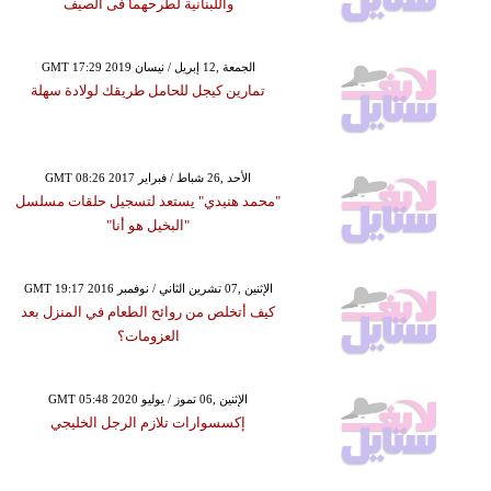
واللبنانية لطرحهما فى الصيف
GMT 17:29 2019 الجمعة ,12 إبريل / نيسان
تمارين كيجل للحامل طريقك لولادة سهلة
GMT 08:26 2017 الأحد ,26 شباط / فبراير
"محمد هنيدي" يستعد لتسجيل حلقات مسلسل
"البخيل هو أنا"
GMT 19:17 2016 الإثنين ,07 تشرين الثاني / نوفمبر
كيف أتخلص من روائح الطعام في المنزل بعد
العزومات؟
GMT 05:48 2020 الإثنين ,06 تموز / يوليو
إكسسوارات تلازم الرجل الخليجي