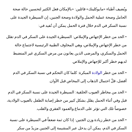
ويُضيف أطباء «مايوكلينك» قائلين: «بالإمكان فعل الكثير لتحسين حالة صحة
الحامل وصحة عملية الحمل والولادة وصحة الجنين، إن السيطرة الجيدة على
نسبة السكر في الدم خلال فترة الحمل يمكن أن تُفيد في:
• الحد من خطر الإجهاض والإملاص: السيطرة الجيدة على السكر في الدم تقلل
من خطر الإجهاض والإملاص، وهي المخاوف الطبية الرئيسية لاجتماع حالة
الحمل والسكري، والمرضى الذين يعانون من مرض السكري غير المنضبط
لديهم خطر أكبر للإجهاض والإملاص.
• الحد من خطر
الولادة
المبكرة: كلما كان التحكم في نسبة السكر في الدم
أفضل، قلّ احتمال الذهاب إلى المخاض قبل الأوان.
• الحد من مخاطر العيوب الخلقية: السيطرة الجيدة على نسبة السكر في الدم
قبل وفي أثناء الحمل يقلل بشكل كبير من خطر إصابة الطفل بالعيوب الولادية،
خصوصاً تلك التي تؤثر على الدماغ والعمود الفقري والقلب.
• الحد من خطر زيادة وزن الجنين: إذا كان ثمة ضعفاً في السيطرة على نسبة
السكر في الدم، يمكن أن يدخل عبر المشيمة إلى الجنين مزيدٌ من سكر