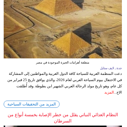
منطقة أهرامات الجيزة الموجودة في مصر
جدة ـ لايف ستايل
دعت المنظمة العربية للسياحة كافة الدول العربية والمواطنين إلى المشاركة
في الاحتفال بيوم السياحة العربي لعام 2026، والذي يوافق تاريخ 25 فبراير من
كل عام، وهو تاريخ مولد الرحالة العربي الشهير ابن بطوطة. وقد أُطلقت
الاح...
المزيد
المزيد من التحقيقات السياحية
النظام الغذائي النباتي يقلل من خطر الإصابة بخمسة أنواع من
السرطان