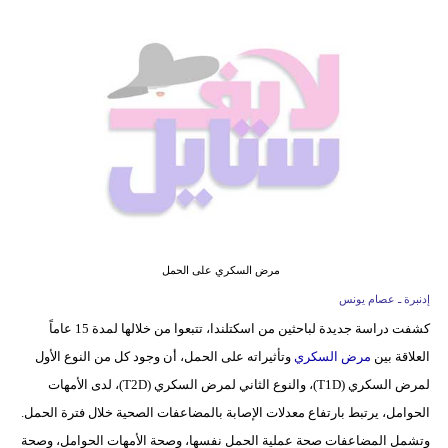
فيديو
مدوَنات
مشاكل
وحلول
مرض السكري على الحمل
إدنبرة ـ عصام يونس
كشفت دراسة جديدة لباحثين من اسكتلندا، تتبعوا من خلالها لمدة 15 عاماً
العلاقة بين
مرض السكري
وتأثيراته على الحمل، أن وجود كل من النوع الأول
لمرض السكري (T1D)، والنوع الثاني لمرض السكري (T2D)، لدى الأمهات
الحوامل، يرتبط بارتفاع معدلات الإصابة بالمضاعفات الصحية خلال فترة الحمل.
وتشمل المضاعفات صحة عملية الحمل نفسها، وصحة الأمهات الحوامل، وصحة