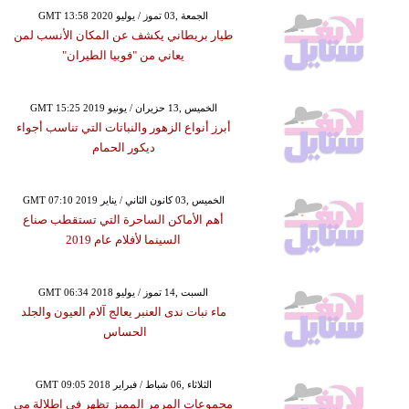
GMT 13:58 2020 الجمعة ,03 تموز / يوليو
طيار بريطاني يكشف عن المكان الأنسب لمن
يعاني من "فوبيا الطيران"
GMT 15:25 2019 الخميس ,13 حزيران / يونيو
أبرز أنواع الزهور والنباتات التي تناسب أجواء
ديكور الحمام
GMT 07:10 2019 الخميس ,03 كانون الثاني / يناير
أهم الأماكن الساحرة التي تستقطب صناع
السينما لأفلام عام 2019
GMT 06:34 2018 السبت ,14 تموز / يوليو
ماء نبات ندى العنبر يعالج آلام العيون والجلد
الحساس
GMT 09:05 2018 الثلاثاء ,06 شباط / فبراير
مجموعات المرمر المميز تظهر في إطلالة مي