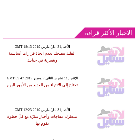
الأخبار الأكثر قراءة
GMT 18:13 2019 الأحد ,31 آذار/ مارس
الفلك ينصحك بعدم اتخاذ قرارات أساسية
وتغييرية في حياتك
GMT 09:47 2019 الإثنين ,11 تشرين الثاني / نوفمبر
تحتاج إلى الانتهاء من العديد من الأمور اليوم
GMT 12:23 2019 الأحد ,31 آذار/ مارس
تنتظرك مفاجآت وأخبار سارّة مع كلّ خطوة
تقوم بها