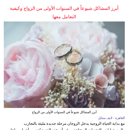
أبرز المشاكل شيوعاً في السنوات الأولى من الزواج وكيفية
التعامل معها
أبرز المشاكل شيوعاً في السنوات الأولى من الزواج
القاهرة - لايف ستايل
مع بداية الحياة الزوجية يدخل الزوجان مرحلة جديدة مليئة بالتجارب
والمسؤوليات والتحديات المختلفة. ورغم أن هذه الفترة تُعد من أجمل مراحل