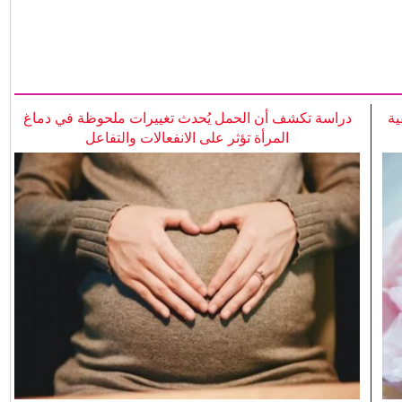
ية
دراسة تكشف أن الحمل يُحدث تغييرات ملحوظة في دماغ
المرأة تؤثر على الانفعالات والتفاعل