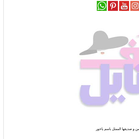
ن و صديقها الممثل باسم ياخور