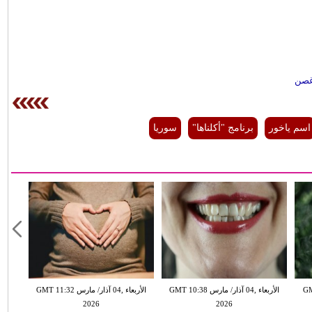
وغصن
اسم ياخور
برنامج "أكلناها"
سوريا
GMT 13:
الأربعاء ,04 آذار/ مارس GMT 10:38
الأربعاء ,04 آذار/ مارس GMT 11:32
2026
2026