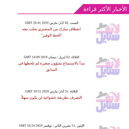
الأخبار الأكثر قراءة
GMT 20:41 2019 السبت ,30 آذار/ مارس
انعطاف مبارك من المشتري يجلب معه
"الحظ الوفير"
GMT 14:09 2019 الثلاثاء ,02 إبريل / نيسان
تبدأ بالاستمتاع بشؤون صغيرة لم تلحظها في
السابق
GMT 10:51 2020 الثلاثاء ,31 آذار/ مارس
التصرف بطريقة عشوائية لن يكون سهلاً
GMT 10:24 2019 الإثنين ,11 تشرين الثاني / نوفمبر