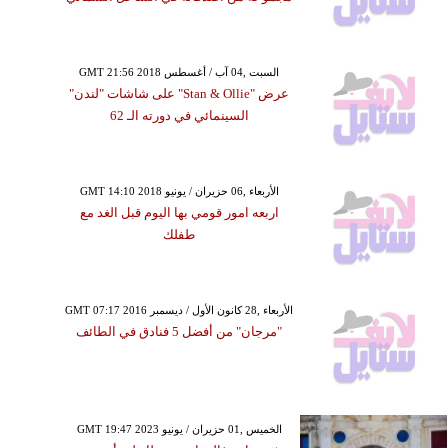
GMT 21:56 2018 السبت ,04 آب / أغسطس
عرض "Stan & Ollie" على شاشات "لندن"
السينمائي في دورته الـ 62
GMT 14:10 2018 الأربعاء ,06 حزيران / يونيو
اربعه امور قومي بها اليوم قبل الغد مع
طفلك
GMT 07:17 2016 الأربعاء ,28 كانون الأول / ديسمبر
"مرجان" من أفضل 5 فنادق في الطائف
GMT 19:47 2023 الخميس ,01 حزيران / يونيو