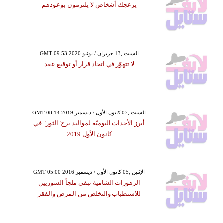
يزعجك أشخاص لا يلتزمون بوعودهم
GMT 09:53 2020 السبت ,13 حزيران / يونيو
لا تتهوّر في اتخاذ قرار أو توقيع عقد
GMT 08:14 2019 السبت ,07 كانون الأول / ديسمبر
أبرز الأحداث اليوميّة لمواليد برج"الثور" في
كانون الأول 2019
GMT 05:00 2016 الإثنين ,05 كانون الأول / ديسمبر
الزهورات الشامية تبقى ملجأ السوريين
للاستطباب والتخلص من المرض والفقر