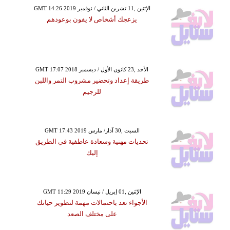
GMT 14:26 2019 الإثنين ,11 تشرين الثاني / نوفمبر
يزعجك أشخاص لا يفون بوعودهم
GMT 17:07 2018 الأحد ,23 كانون الأول / ديسمبر
طريقة إعداد وتحضير مشروب التمر واللبن
للرجيم
GMT 17:43 2019 السبت ,30 آذار/ مارس
تحديات مهنية وسعادة عاطفية في الطريق
إليك
GMT 11:29 2019 الإثنين ,01 إبريل / نيسان
الأجواء تعد باحتمالات مهمة لتطوير حياتك
على مختلف الصعد