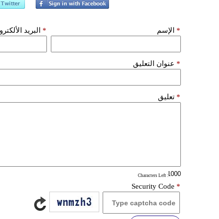
*
الإسم
*
البريد الألكتر
*
عنوان التعليق
*
تعليق
: Characters Left
Security Code
*