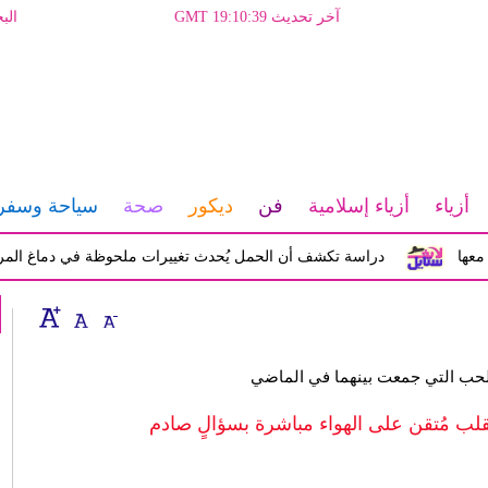
آخر تحديث GMT 19:10:39
الب
أزياء
أزياء إسلامية
فن
ديكور
صحة
سياحة وسفر
دراسة تكشف أن الحمل يُحدث تغييرات ملحوظة في دماغ المرأة تؤثر ع
الحب التي جمعت بينهما في الماضي
لب مُتقن على الهواء مباشرة بسؤالٍ صادم