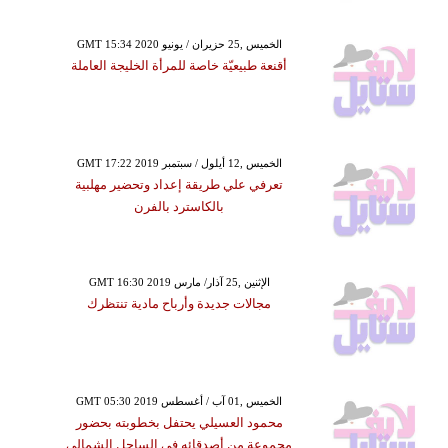
GMT 15:34 2020 الخميس ,25 حزيران / يونيو
أقنعة طبيعيّة خاصة للمرأة الخليجة العاملة
GMT 17:22 2019 الخميس ,12 أيلول / سبتمبر
تعرفي علي طريقة إعداد وتحضير مهلبية
بالكاسترد بالفرن
GMT 16:30 2019 الإثنين ,25 آذار/ مارس
مجالات جديدة وأرباح مادية تنتظرك
GMT 05:30 2019 الخميس ,01 آب / أغسطس
محمود العسيلي يحتفل بخطوبته بحضور
مجموعة من أصدقائه في الساحل الشمالي