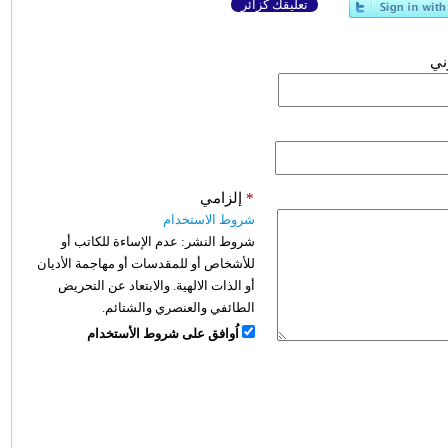
تعليقك كزائر
وني
*
إلزامي
شروط الاستخدام
شروط النشر:
عدم الإساءة للكاتب أو
للأشخاص أو للمقدسات أو مهاجمة الأديان
أو الذات الالهية. والابتعاد عن التحريض
الطائفي والعنصري والشتائم.
اُوافق على شروط الأستخدام