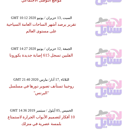
مواقع التوصل الاجتماعي
GMT 10:12 2020 السبت ,13 حزيران / يونيو
تقرير يرصد أشهر الساحات العامة السياحية
على مستوى العالم
GMT 14:27 2020 الجمعة ,12 حزيران / يونيو
الفلبين تسجل 615 إصابة جديدة بكورونا
GMT 21:40 2020 الثلاثاء ,17 آذار/ مارس
روجينا تستأنف تصوير دورها في مسلسل
"البرنس"
GMT 14:36 2019 الخميس ,05 أيلول / سبتمبر
10 أفكار لتصميم الأبواب الجرارة لاستمتاع
بلمسة عصرية في منزلك