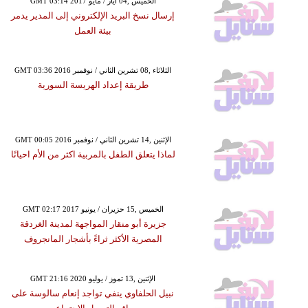
GMT 03:14 2017 الخميس ,04 أيار / مايو
إرسال نسخ البريد الإلكتروني إلى المدير يدمر
بيئة العمل
GMT 03:36 2016 الثلاثاء ,08 تشرين الثاني / نوفمبر
طريقة إعداد الهريسة السورية
GMT 00:05 2016 الإثنين ,14 تشرين الثاني / نوفمبر
لماذا يتعلق الطفل بالمربية اكثر من الأم احيانًا
GMT 02:17 2017 الخميس ,15 حزيران / يونيو
جزيرة أبو منقار المواجهة لمدينة الغردقة
المصرية الأكثر ثراءً بأشجار المانجروف
GMT 21:16 2020 الإثنين ,13 تموز / يوليو
نبيل الحلفاوي ينفي تواجد إنعام سالوسة على