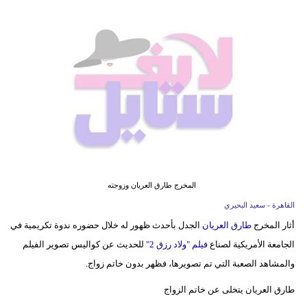
فيديو
مدوَنات
مشاكل
وحلول
المخرج طارق العريان وزوجته
القاهرة - سعيد البحيري
أثار المخرج
طارق العريان
الجدل بأحدث ظهور له خلال حضوره ندوة تكريمية في
الجامعة الأمريكية لصناع
فيلم "ولاد رزق 2"
للحديث عن كواليس تصوير الفيلم
والمشاهد الصعبة التي تم تصويرها، فظهر بدون خاتم زواج.
طارق العريان يتخلى عن خاتم الزواج