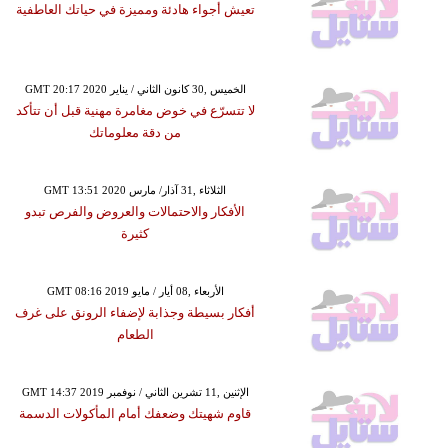
تعيش أجواء هادئة ومميزة في حياتك العاطفية
GMT 20:17 2020 الخميس ,30 كانون الثاني / يناير
لا تتسرّع في خوض مغامرة مهنية قبل أن تتأكد
من دقة معلوماتك
GMT 13:51 2020 الثلاثاء ,31 آذار/ مارس
الأفكار والاحتمالات والعروض والفرص تبدو
كثيرة
GMT 08:16 2019 الأربعاء ,08 أيار / مايو
أفكار بسيطة وجذابة لإضفاء الرونق على غرف
الطعام
GMT 14:37 2019 الإثنين ,11 تشرين الثاني / نوفمبر
قاوم شهيتك وضعفك أمام المأكولات الدسمة