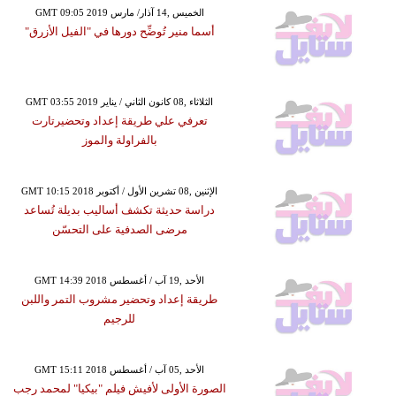
GMT 09:05 2019 الخميس ,14 آذار/ مارس
أسما منير تُوضِّح دورها في "الفيل الأزرق"
GMT 03:55 2019 الثلاثاء ,08 كانون الثاني / يناير
تعرفي علي طريقة إعداد وتحضيرتارت
بالفراولة والموز
GMT 10:15 2018 الإثنين ,08 تشرين الأول / أكتوبر
دراسة حديثة تكشف أساليب بديلة تُساعد
مرضى الصدفية على التحسّن
GMT 14:39 2018 الأحد ,19 آب / أغسطس
طريقة إعداد وتحضير مشروب التمر واللبن
للرجيم
GMT 15:11 2018 الأحد ,05 آب / أغسطس
الصورة الأولى لأفيش فيلم "بيكيا" لمحمد رجب