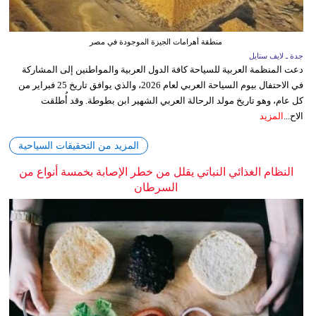
منطقة أهرامات الجيزة الموجودة في مصر
جدة ـ لايف ستايل
دعت المنظمة العربية للسياحة كافة الدول العربية والمواطنين إلى المشاركة
في الاحتفال بيوم السياحة العربي لعام 2026، والذي يوافق تاريخ 25 فبراير من
كل عام، وهو تاريخ مولد الرحالة العربي الشهير ابن بطوطة. وقد أُطلقت
الاح...
المزيد
المزيد من التحقيقات السياحية
النظام الغذائي النباتي يقلل من خطر الإصابة بخمسة أنواع من
السرطان