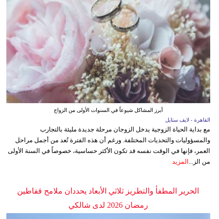
أبرز المشاكل شيوعاً في السنوات الأولى من الزواج
القاهرة - لايف ستايل
مع بداية الحياة الزوجية يدخل الزوجان مرحلة جديدة مليئة بالتجارب
والمسؤوليات والتحديات المختلفة. ورغم أن هذه الفترة تُعد من أجمل مراحل
العمر، فإنها في الوقت نفسه قد تكون الأكثر حساسية، خصوصاً في السنة الأولى
من الز...
المزيد
الحرير المطفأ والتطريز ثلاثي الأبعاد يحددان ملامح قفاطين
رمضان 2026 لدى شالكي