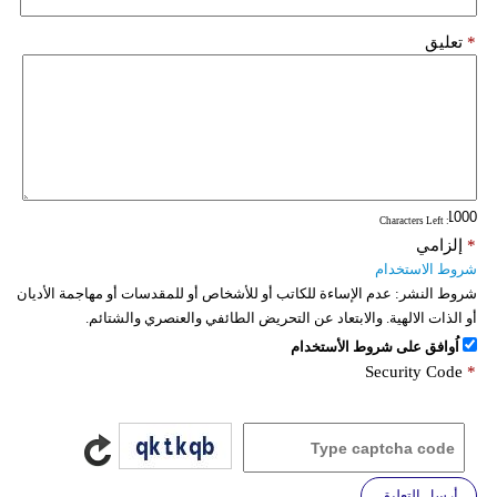
*
تعليق
: Characters Left
*
إلزامي
شروط الاستخدام
شروط النشر:
عدم الإساءة للكاتب أو للأشخاص أو للمقدسات أو مهاجمة الأديان
أو الذات الالهية. والابتعاد عن التحريض الطائفي والعنصري والشتائم.
اُوافق على شروط الأستخدام
Security Code
*
أرسل التعليق