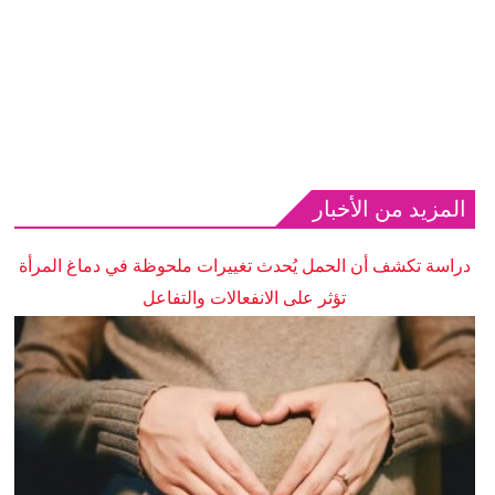
المزيد من الأخبار
دراسة تكشف أن الحمل يُحدث تغييرات ملحوظة في دماغ المرأة
تؤثر على الانفعالات والتفاعل