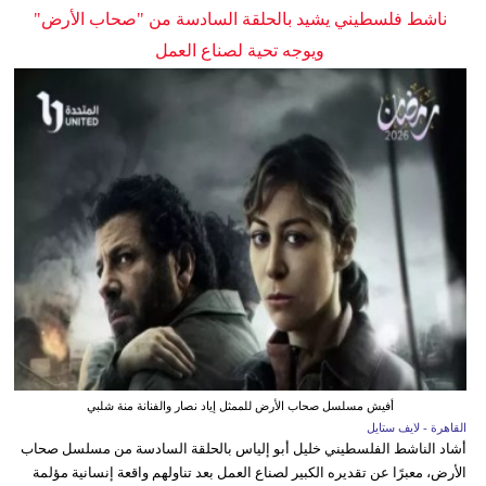
ناشط فلسطيني يشيد بالحلقة السادسة من "صحاب الأرض"
ويوجه تحية لصناع العمل
أفيش مسلسل صحاب الأرض للممثل إياد نصار والفنانة منة شلبي
القاهرة - لايف ستايل
أشاد الناشط الفلسطيني خليل أبو إلياس بالحلقة السادسة من مسلسل صحاب
الأرض، معبرًا عن تقديره الكبير لصناع العمل بعد تناولهم واقعة إنسانية مؤلمة