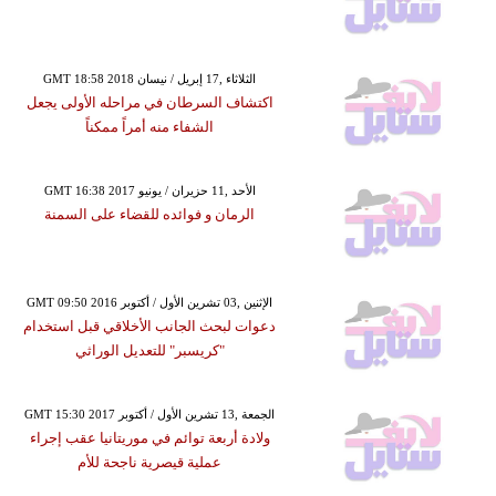
GMT 18:58 2018 الثلاثاء ,17 إبريل / نيسان
اكتشاف السرطان في مراحله الأولى يجعل
الشفاء منه أمراً ممكناً
GMT 16:38 2017 الأحد ,11 حزيران / يونيو
الرمان و فوائده للقضاء على السمنة
GMT 09:50 2016 الإثنين ,03 تشرين الأول / أكتوبر
دعوات لبحث الجانب الأخلاقي قبل استخدام
"كريسبر" للتعديل الوراثي
GMT 15:30 2017 الجمعة ,13 تشرين الأول / أكتوبر
ولادة أربعة توائم في موريتانيا عقب إجراء
عملية قيصرية ناجحة للأم