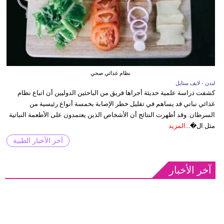
نظام غذائي صحي
لندن - لايف ستايل
كشفت دراسة علمية حديثة أجراها فريق من الباحثين الدوليين أن اتباع نظام
غذائي نباتي قد يساهم في تقليل خطر الإصابة بخمسة أنواع رئيسية من
السرطان. وقد أظهرت النتائج أن الأشخاص الذين يعتمدون على الأطعمة النباتية
مثل ال�...
المزيد
آخر الأخبار الطبية
آخر الأخبار