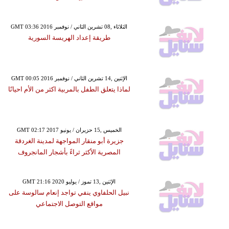
GMT 03:36 2016 الثلاثاء ,08 تشرين الثاني / نوفمبر
طريقة إعداد الهريسة السورية
GMT 00:05 2016 الإثنين ,14 تشرين الثاني / نوفمبر
لماذا يتعلق الطفل بالمربية اكثر من الأم احيانًا
GMT 02:17 2017 الخميس ,15 حزيران / يونيو
جزيرة أبو منقار المواجهة لمدينة الغردقة
المصرية الأكثر ثراءً بأشجار المانجروف
GMT 21:16 2020 الإثنين ,13 تموز / يوليو
نبيل الحلفاوي ينفي تواجد إنعام سالوسة على
مواقع التوصل الاجتماعي