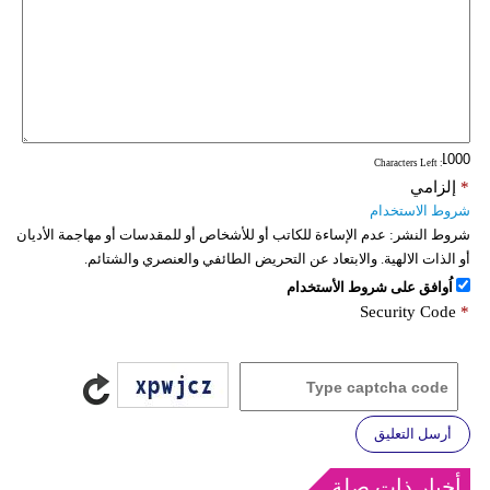
: Characters Left
*
إلزامي
شروط الاستخدام
شروط النشر:
عدم الإساءة للكاتب أو للأشخاص أو للمقدسات أو مهاجمة الأديان
أو الذات الالهية. والابتعاد عن التحريض الطائفي والعنصري والشتائم.
اُوافق على شروط الأستخدام
Security Code
*
أرسل التعليق
أخبار ذات صلة