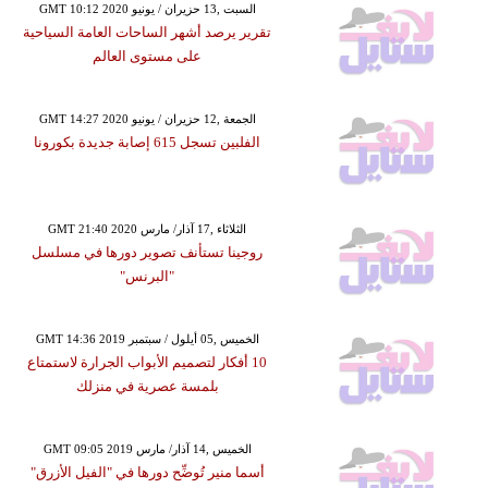
GMT 10:12 2020 السبت ,13 حزيران / يونيو
تقرير يرصد أشهر الساحات العامة السياحية
على مستوى العالم
GMT 14:27 2020 الجمعة ,12 حزيران / يونيو
الفلبين تسجل 615 إصابة جديدة بكورونا
GMT 21:40 2020 الثلاثاء ,17 آذار/ مارس
روجينا تستأنف تصوير دورها في مسلسل
"البرنس"
GMT 14:36 2019 الخميس ,05 أيلول / سبتمبر
10 أفكار لتصميم الأبواب الجرارة لاستمتاع
بلمسة عصرية في منزلك
GMT 09:05 2019 الخميس ,14 آذار/ مارس
أسما منير تُوضِّح دورها في "الفيل الأزرق"