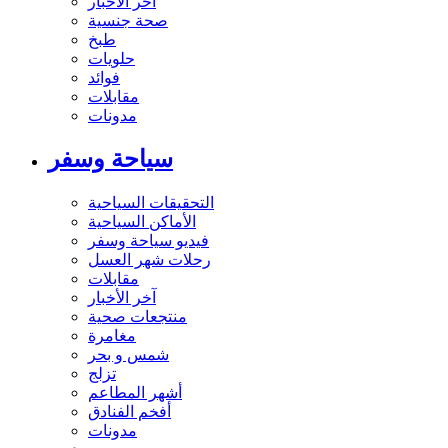
آخر الاخبار
صحة جنسية
طبخ
حلويات
فوائد
مقابلات
مدونات
سياحة وسفر
التحقيقات السياحية
الأماكن السياحية
فيديو سياحة وسفر
رحلات شهر العسل
مقابلات
آخر الأخبار
منتجعات صحية
مغامرة
شمس و بحر
تزلج
أشهر المطاعم
أفخم الفنادق
مدونات