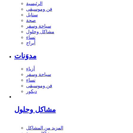
الرئيسية
فن وموسيقى
ستايل
صحة
سياحة وسفر
مشاكل وحلول
نساء
أبراج
مدوَنات
أزياء
سياحة وسفر
نساء
فن وموسيقى
ديكور
مشاكل وحلول
المزيد من المشاكل