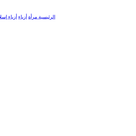
الرئيسية
مرأة
أزياء
أزياء إسل