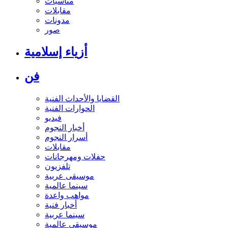
مناسبات
مقابلات
مدونات
صور
أزياء إسلامية
فن
القضايا والأحداث الفنية
الحوارات الفنية
فيديو
أخبار النجوم
أسرار النجوم
مقابلات
حفلات ومهرجانات
تلفزيون
موسيقى عربية
سينما عالمية
مواهب واعدة
أخبار فنية
سينما عربية
موسيقى عالمية