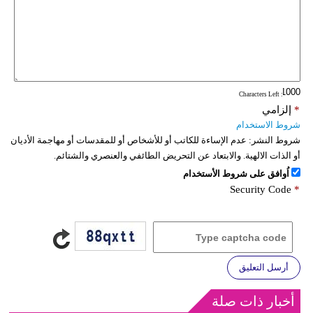
: Characters Left
*
إلزامي
شروط الاستخدام
شروط النشر:
عدم الإساءة للكاتب أو للأشخاص أو للمقدسات أو مهاجمة الأديان
أو الذات الالهية. والابتعاد عن التحريض الطائفي والعنصري والشتائم.
اُوافق على شروط الأستخدام
Security Code
*
أرسل التعليق
أخبار ذات صلة