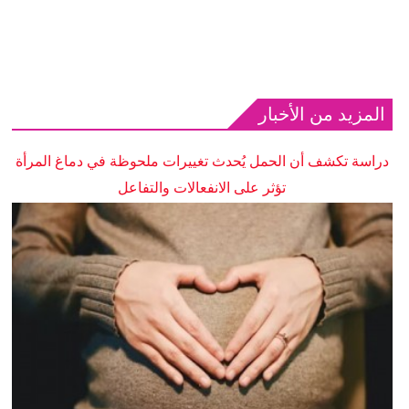
المزيد من الأخبار
دراسة تكشف أن الحمل يُحدث تغييرات ملحوظة في دماغ المرأة
تؤثر على الانفعالات والتفاعل