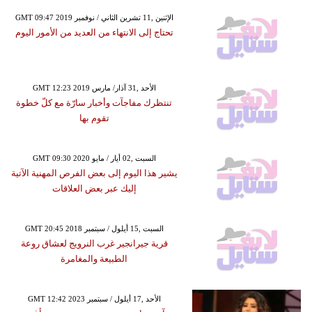
GMT 09:47 2019 الإثنين ,11 تشرين الثاني / نوفمبر
تحتاج إلى الانتهاء من العديد من الأمور اليوم
GMT 12:23 2019 الأحد ,31 آذار/ مارس
تنتظرك مفاجآت وأخبار سارّة مع كلّ خطوة
تقوم بها
GMT 09:30 2020 السبت ,02 أيار / مايو
يشير هذا اليوم إلى بعض الفرص المهنية الآتية
إليك عبر بعض العلاقات
GMT 20:45 2018 السبت ,15 أيلول / سبتمبر
قرية جيرانجير غرب النرويج لعشاق روعة
الطبيعة والمغامرة
GMT 12:42 2023 الأحد ,17 أيلول / سبتمبر