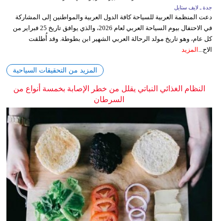
جدة ـ لايف ستايل
دعت المنظمة العربية للسياحة كافة الدول العربية والمواطنين إلى المشاركة
في الاحتفال بيوم السياحة العربي لعام 2026، والذي يوافق تاريخ 25 فبراير من
كل عام، وهو تاريخ مولد الرحالة العربي الشهير ابن بطوطة. وقد أُطلقت
الاح...
المزيد
المزيد من التحقيقات السياحية
النظام الغذائي النباتي يقلل من خطر الإصابة بخمسة أنواع من
السرطان