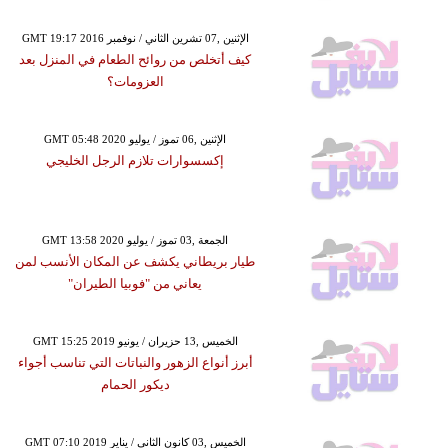
GMT 19:17 2016 الإثنين ,07 تشرين الثاني / نوفمبر
كيف أتخلص من روائح الطعام في المنزل بعد
العزومات؟
GMT 05:48 2020 الإثنين ,06 تموز / يوليو
إكسسوارات تلازم الرجل الخليجي
GMT 13:58 2020 الجمعة ,03 تموز / يوليو
طيار بريطاني يكشف عن المكان الأنسب لمن
يعاني من "فوبيا الطيران"
GMT 15:25 2019 الخميس ,13 حزيران / يونيو
أبرز أنواع الزهور والنباتات التي تناسب أجواء
ديكور الحمام
GMT 07:10 2019 الخميس ,03 كانون الثاني / يناير