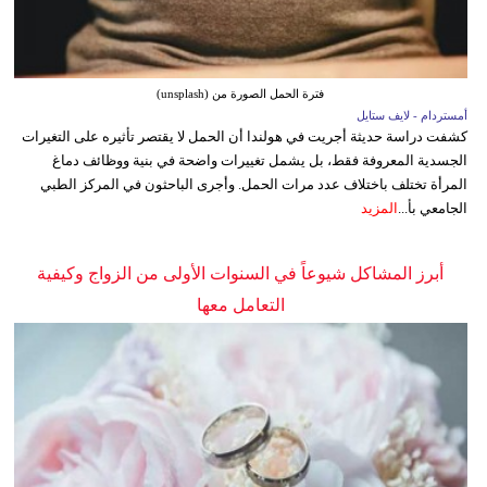
فترة الحمل الصورة من (unsplash)
أمستردام - لايف ستايل
كشفت دراسة حديثة أجريت في هولندا أن الحمل لا يقتصر تأثيره على التغيرات
الجسدية المعروفة فقط، بل يشمل تغييرات واضحة في بنية ووظائف دماغ
المرأة تختلف باختلاف عدد مرات الحمل. وأجرى الباحثون في المركز الطبي
الجامعي بأ...
المزيد
أبرز المشاكل شيوعاً في السنوات الأولى من الزواج وكيفية
التعامل معها