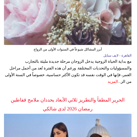
أبرز المشاكل شيوعاً في السنوات الأولى من الزواج
القاهرة - لايف ستايل
مع بداية الحياة الزوجية يدخل الزوجان مرحلة جديدة مليئة بالتجارب
والمسؤوليات والتحديات المختلفة. ورغم أن هذه الفترة تُعد من أجمل مراحل
العمر، فإنها في الوقت نفسه قد تكون الأكثر حساسية، خصوصاً في السنة الأولى
من الز...
المزيد
الحرير المطفأ والتطريز ثلاثي الأبعاد يحددان ملامح قفاطين
رمضان 2026 لدى شالكي