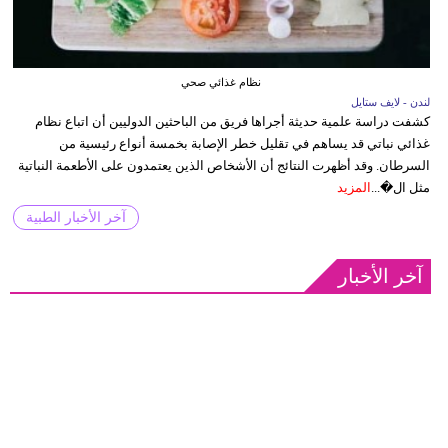
نظام غذائي صحي
لندن - لايف ستايل
كشفت دراسة علمية حديثة أجراها فريق من الباحثين الدوليين أن اتباع نظام
غذائي نباتي قد يساهم في تقليل خطر الإصابة بخمسة أنواع رئيسية من
السرطان. وقد أظهرت النتائج أن الأشخاص الذين يعتمدون على الأطعمة النباتية
مثل ال�...
المزيد
آخر الأخبار الطبية
آخر الأخبار