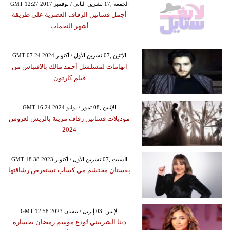
GMT 12:27 2017 الجمعة ,17 تشرين الثاني / نوفمبر
أجمل فساتين الزفاف العصرية على طريقة
أشهر النجمات
GMT 07:24 2024 الإثنين ,07 تشرين الأول / أكتوبر
اتهامات لمسلسل أحمد مالك بالاقتباس من
فيلم كارتون
GMT 16:24 2024 الإثنين ,08 تموز / يوليو
موديلات فساتين زفاف مزينة بالريش لعروس
2024
GMT 18:38 2023 السبت ,07 تشرين الأول / أكتوبر
بفستان محتشم مي كساب تستعرض رشاقتها
GMT 12:58 2023 الإثنين ,03 إبريل / نيسان
دينا الشربيني تُودع موسم رمضان بخسارة