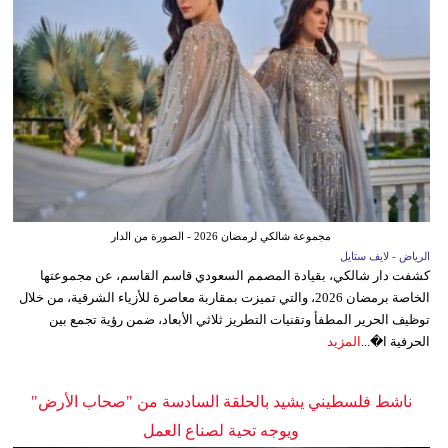
مجموعة شالكي لرمضان 2026 - الصورة من الدار
الرياض - لايف ستايل
كشفت دار شالكي، بقيادة المصمم السعودي قاسم القاسم، عن مجموعتها
الخاصة برمضان 2026، والتي تميزت بمقاربة معاصرة للأزياء الشرقية، من خلال
توظيف الحرير المطفأ وتقنيات التطريز ثلاثي الأبعاد، ضمن رؤية تجمع بين
الحرفية ا�...
المزيد
ناشط فلسطيني يشيد بالحلقة السادسة من "صحاب الأرض"
ويوجه تحية لصناع العمل