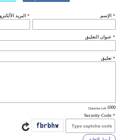
*
الإسم
*
البريد الألكتر
*
عنوان التعليق
*
تعليق
: Characters Left
Security Code
*
أرسل التعليق