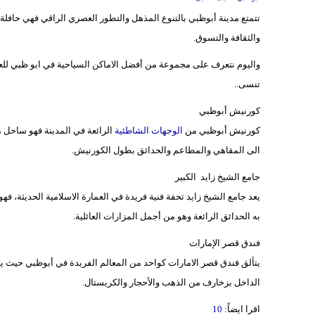
تتمتع مدينة أبوظبي بالتنوع المذهل والتطور العصري الراقي فهي حافلة ب
والثقافة والتسوق.
واليوم نتعرف على مجموعة من أفضل الاماكن السياحية في ابو ظبي للعوائ
تنسى..
كورنيش أبوظبي
كورنيش أبوظبي من
الوجهات الشاطئية
الرائعة في المدينة فهو ساحل 
الى المقاهي والمطاعم والحدائق بطول الكورنيش.
جامع الشيخ زايد الكبير
به الحدائق الرائعة وهو من أجمل المزارات العائلية.
فندق قصر الإمارات
الداخل بزخارف من الذهب والأحجار والكريستال.
اقرا ايضاً:
10