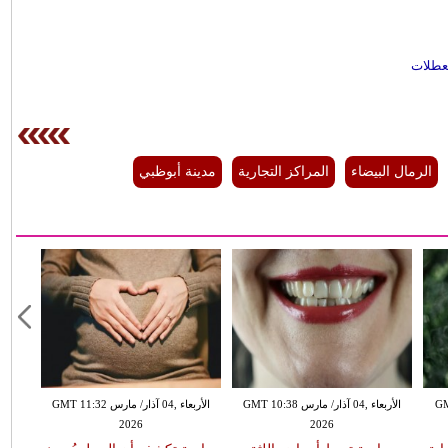
العطلات
الرمال البيضاء
المراكز التجارية
مدينة أبوظبي
GMT 13:
الأربعاء ,04 آذار/ مارس GMT 10:38
الأربعاء ,04 آذار/ مارس GMT 11:32
2026
2026