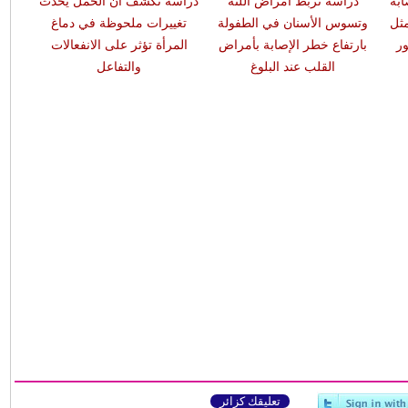
ابة
دراسة تربط أمراض اللثة
دراسة تكشف أن الحمل يُحدث
مثل
وتسوس الأسنان في الطفولة
تغييرات ملحوظة في دماغ
ر
بارتفاع خطر الإصابة بأمراض
المرأة تؤثر على الانفعالات
القلب عند البلوغ
والتفاعل
تعليقك كزائر