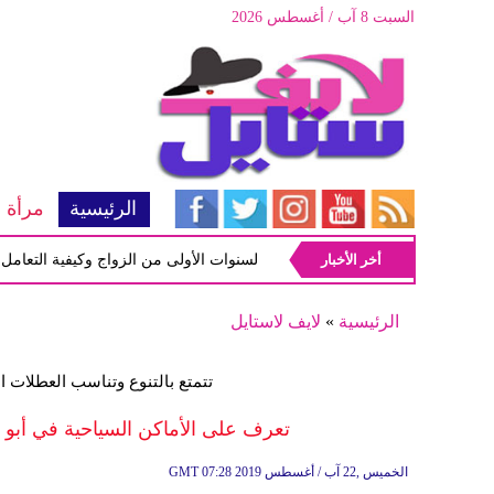
السبت 8 آب / أغسطس 2026
الرئيسية
مرأة
أخر الأخبار
أبرز المشاكل شيوعاً في السنوات الأولى من الزواج وكيفية التعامل معها
الرئيسية
»
لايف لاستايل
تتمتع بالتنوع وتناسب العطلات ا
تعرف على الأماكن السياحية في أبو 
07:28 2019 الخميس ,22 آب / أغسطس
GMT