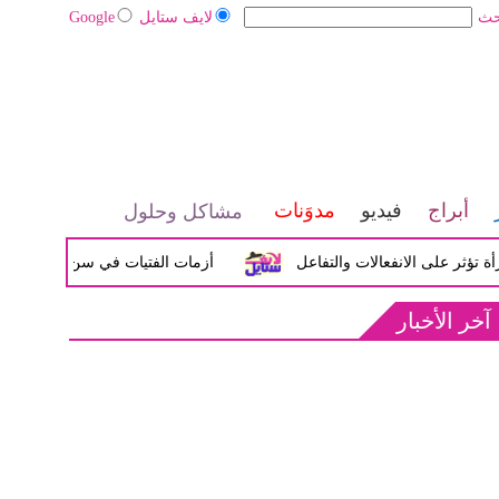
حث
لايف ستايل
Google
أبراج
فيديو
مدوَنات
مشاكل وحلول
 على الانفعالات والتفاعل
أزمات الفتيات في سن المراهقة بين ال
آخر الأخبار