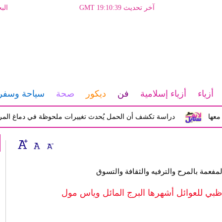
آخر تحديث GMT 19:10:39
الب
أزياء
أزياء إسلامية
فن
ديكور
صحة
سياحة وسفر
دراسة تكشف أن الحمل يُحدث تغييرات ملحوظة في دماغ المرأة تؤثر
لمفعمة بالمرح والترفيه والثقافة والتسوق
ظبي للعوائل أشهرها البرج المائل وياس مول