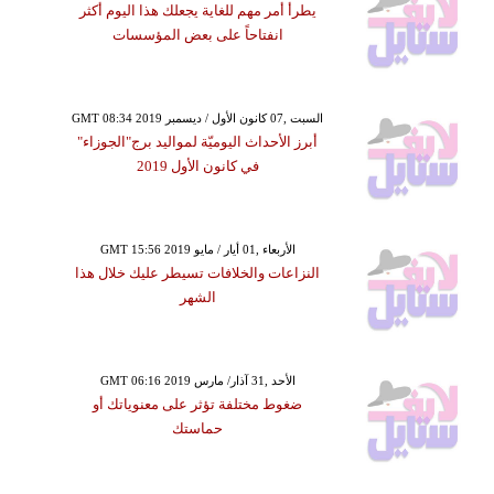
يطرأ أمر مهم للغاية يجعلك هذا اليوم أكثر
انفتاحاً على بعض المؤسسات
GMT 08:34 2019 السبت ,07 كانون الأول / ديسمبر
أبرز الأحداث اليوميّة لمواليد برج"الجوزاء"
في كانون الأول 2019
GMT 15:56 2019 الأربعاء ,01 أيار / مايو
النزاعات والخلافات تسيطر عليك خلال هذا
الشهر
GMT 06:16 2019 الأحد ,31 آذار/ مارس
ضغوط مختلفة تؤثر على معنوياتك أو
حماستك