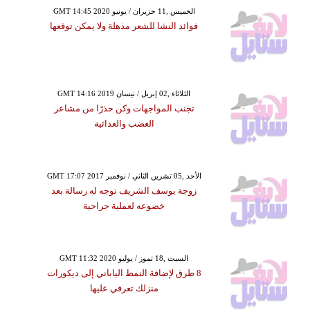
GMT 14:45 2020 الخميس ,11 حزيران / يونيو
فوائد النشا للشعر مذهلة ولا يمكن توقعها
GMT 14:16 2019 الثلاثاء ,02 إبريل / نيسان
تجنب المواجهات وكن حذرًا من مشاعر
الغضب والعدائية
GMT 17:07 2017 الأحد ,05 تشرين الثاني / نوفمبر
زوجة يوسف الشريف توجه له رسالة بعد
خضوعه لعملية جراحية
GMT 11:32 2020 السبت ,18 تموز / يوليو
8 طرق لإضافة النمط الياباني إلى ديكورات
منزلك تعرفي عليها