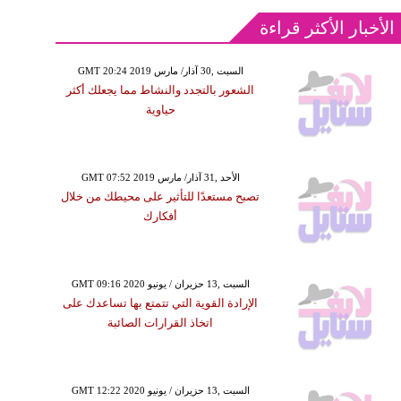
الأخبار الأكثر قراءة
GMT 20:24 2019 السبت ,30 آذار/ مارس
الشعور بالتجدد والنشاط مما يجعلك أكثر
حياوية
GMT 07:52 2019 الأحد ,31 آذار/ مارس
تصبح مستعدًا للتأثير على محيطك من خلال
أفكارك
GMT 09:16 2020 السبت ,13 حزيران / يونيو
الإرادة القوية التي تتمتع بها تساعدك على
اتخاذ القرارات الصائبة
GMT 12:22 2020 السبت ,13 حزيران / يونيو