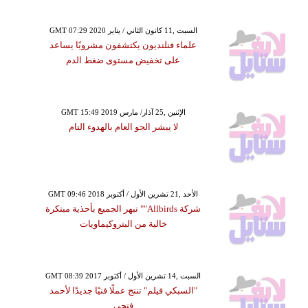
GMT 07:29 2020 السبت ,11 كانون الثاني / يناير
علماء فنلنديون يكتشفون مشروبًا يساعد
على تخفيض مستوى ضغط الدم
GMT 15:49 2019 الإثنين ,25 آذار/ مارس
لا يبشر الجو العام بالهدوء التام
GMT 09:46 2018 الأحد ,21 تشرين الأول / أكتوبر
شركة Allbirds"" تبهر الجميع بأحذية مبتكرة
خالية من البتروكيماويات
GMT 08:39 2017 السبت ,14 تشرين الأول / أكتوبر
"السبكي فيلم" تنتج عملًا فنيًا جديدًا لأحمد
فتحي