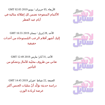
GMT 02:05 2019 الأربعاء ,05 حزيران / يونيو
الأكمام المنفوخة تضمن لكِ إطلالة مثالية في
أيام عيد الفطر
GMT 16:55 2019 الأحد ,28 إبريل / نيسان
إليك أشهر أفلام الرعب المُستوحاة من أحداث
حقيقية
GMT 12:49 2019 الأحد ,31 آذار/ مارس
تعاني من ظروف مخيّبة للآمال وتشكو من
التأخير
GMT 14:45 2019 الجمعة ,22 شباط / فبراير
دراسة حديثة تؤكّد أنّ مثليات الجنس أكثر
عرضة لزيادة الوزن