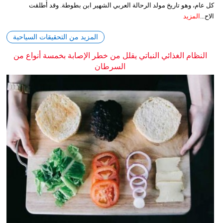
كل عام، وهو تاريخ مولد الرحالة العربي الشهير ابن بطوطة. وقد أُطلقت
الاح...
المزيد
المزيد من التحقيقات السياحية
النظام الغذائي النباتي يقلل من خطر الإصابة بخمسة أنواع من
السرطان