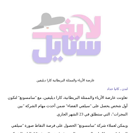
فيديو
مدوَنات
مشاكل
وحلول
عارضة الأزياء والممثلة البريطانية كارا ديليفين
لندن ـ كاتيا حداد
تعاونت عارضة الأزياء والممثلة البريطانية، كارا ديليفين، مع "سامسونغ" لتكون
أول شخص يحصل على "سيلفي الفضاء" ضمن أحدث مهام الشركة "بين
المجرات"، التي ستطلق في 23 الشهر الجاري.
ويمكن لعملاء شركة "سامسونغ" الحصول على فرصة التقاط صورة "سيلفي