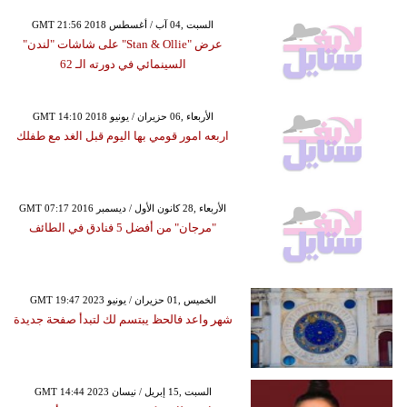
GMT 21:56 2018 السبت ,04 آب / أغسطس
عرض "Stan & Ollie" على شاشات "لندن"
السينمائي في دورته الـ 62
GMT 14:10 2018 الأربعاء ,06 حزيران / يونيو
اربعه امور قومي بها اليوم قبل الغد مع طفلك
GMT 07:17 2016 الأربعاء ,28 كانون الأول / ديسمبر
"مرجان" من أفضل 5 فنادق في الطائف
GMT 19:47 2023 الخميس ,01 حزيران / يونيو
شهر واعد فالحظ يبتسم لك لتبدأ صفحة جديدة
GMT 14:44 2023 السبت ,15 إبريل / نيسان