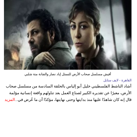
أفيش مسلسل صحاب الأرض للممثل إياد نصار والفنانة منة شلبي
القاهرة - لايف ستايل
أشاد الناشط الفلسطيني خليل أبو إلياس بالحلقة السادسة من مسلسل صحاب
الأرض، معبرًا عن تقديره الكبير لصناع العمل بعد تناولهم واقعة إنسانية مؤلمة
قال إنه كان شاهدًا عليها منذ بدايتها وحتى نهايتها، مؤكدًا أن ما عُرض في...
المزيد