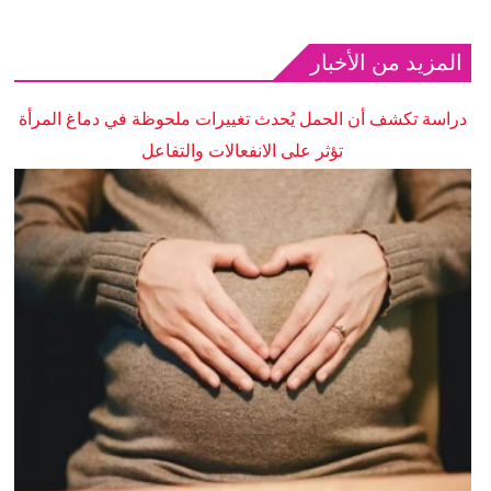
المزيد من الأخبار
دراسة تكشف أن الحمل يُحدث تغييرات ملحوظة في دماغ المرأة
تؤثر على الانفعالات والتفاعل