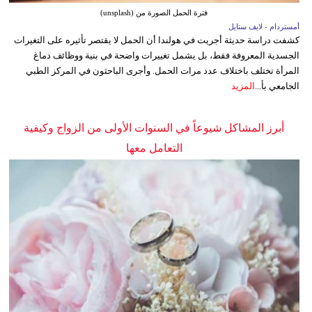
فترة الحمل الصورة من (unsplash)
أمستردام - لايف ستايل
كشفت دراسة حديثة أجريت في هولندا أن الحمل لا يقتصر تأثيره على التغيرات
الجسدية المعروفة فقط، بل يشمل تغييرات واضحة في بنية ووظائف دماغ
المرأة تختلف باختلاف عدد مرات الحمل. وأجرى الباحثون في المركز الطبي
الجامعي بأ...
المزيد
أبرز المشاكل شيوعاً في السنوات الأولى من الزواج وكيفية
التعامل معها