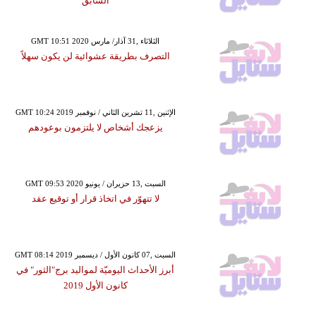
السابق
GMT 10:51 2020 الثلاثاء ,31 آذار/ مارس
التصرف بطريقة عشوائية لن يكون سهلاً
GMT 10:24 2019 الإثنين ,11 تشرين الثاني / نوفمبر
يزعجك أشخاص لا يلتزمون بوعودهم
GMT 09:53 2020 السبت ,13 حزيران / يونيو
لا تتهوّر في اتخاذ قرار أو توقيع عقد
GMT 08:14 2019 السبت ,07 كانون الأول / ديسمبر
أبرز الأحداث اليوميّة لمواليد برج"الثور" في
كانون الأول 2019