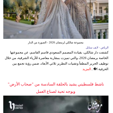
مجموعة شالكي لرمضان 2026 - الصورة من الدار
الرياض - لايف ستايل
كشفت دار شالكي، بقيادة المصمم السعودي قاسم القاسم، عن مجموعتها
الخاصة برمضان 2026، والتي تميزت بمقاربة معاصرة للأزياء الشرقية، من خلال
توظيف الحرير المطفأ وتقنيات التطريز ثلاثي الأبعاد، ضمن رؤية تجمع بين
الحرفية ا�...
المزيد
ناشط فلسطيني يشيد بالحلقة السادسة من "صحاب الأرض"
ويوجه تحية لصناع العمل