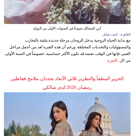
أبرز المشاكل شيوعاً في السنوات الأولى من الزواج
القاهرة - لايف ستايل
مع بداية الحياة الزوجية يدخل الزوجان مرحلة جديدة مليئة بالتجارب
والمسؤوليات والتحديات المختلفة. ورغم أن هذه الفترة تُعد من أجمل مراحل
العمر، فإنها في الوقت نفسه قد تكون الأكثر حساسية، خصوصاً في السنة الأولى
من الز...
المزيد
الحرير المطفأ والتطريز ثلاثي الأبعاد يحددان ملامح قفاطين
رمضان 2026 لدى شالكي