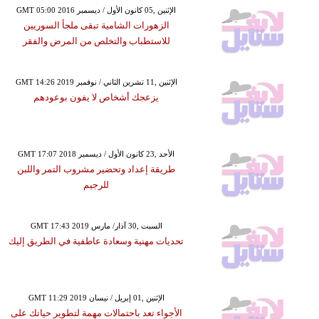
GMT 05:00 2016 الإثنين ,05 كانون الأول / ديسمبر
الزهورات الشامية تبقى ملجأ السوريين
للاستطباب والتخلص من المرض والفقر
GMT 14:26 2019 الإثنين ,11 تشرين الثاني / نوفمبر
يزعجك أشخاص لا يفون بوعودهم
GMT 17:07 2018 الأحد ,23 كانون الأول / ديسمبر
طريقة إعداد وتحضير مشروب التمر واللبن
للرجيم
GMT 17:43 2019 السبت ,30 آذار/ مارس
تحديات مهنية وسعادة عاطفية في الطريق إليك
GMT 11:29 2019 الإثنين ,01 إبريل / نيسان
الأجواء تعد باحتمالات مهمة لتطوير حياتك على