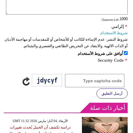
: Characters Left
*
إلزامي
شروط الاستخدام
شروط النشر:
عدم الإساءة للكاتب أو للأشخاص أو للمقدسات أو مهاجمة الأديان
أو الذات الالهية. والابتعاد عن التحريض الطائفي والعنصري والشتائم.
اُوافق على شروط الأستخدام
Security Code
*
أرسل التعليق
أخبار ذات صلة
GMT 11:32 2026 الأربعاء ,04 آذار/ مارس
دراسة تكشف أن الحمل يُحدث تغييرات