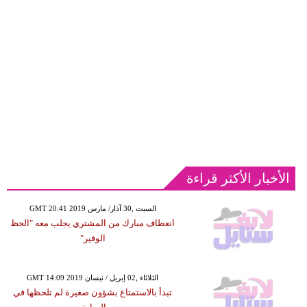
الأخبار الأكثر قراءة
GMT 20:41 2019 السبت ,30 آذار/ مارس
انعطاف مبارك من المشتري يجلب معه "الحظ
الوفير"
GMT 14:09 2019 الثلاثاء ,02 إبريل / نيسان
تبدأ بالاستمتاع بشؤون صغيرة لم تلحظها في