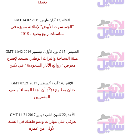
دقيقة
GMT 14:02 2019 الثلاثاء ,12 آذار/ مارس
"الجمبسوت الأبيض" لإطلالة مميزة في
مناسبات ربيع وصيف 2019
GMT 11:42 2016 الخميس ,15 كانون الأول / ديسمبر
هيئة السياحة والتراث الوطني تستعد لإفتتاح
معرض " روائع الآثار السعودية " في بكين
GMT 07:21 2017 الإثنين ,14 آب / أغسطس
حنان مطاوع تؤكّد أن "هذا المساء" يصف
المصريين
GMT 14:21 2017 الأحد ,22 كانون الثاني / يناير
تعرفى على مهارات ونمو طفلك فى السنة
الأولى من عمره