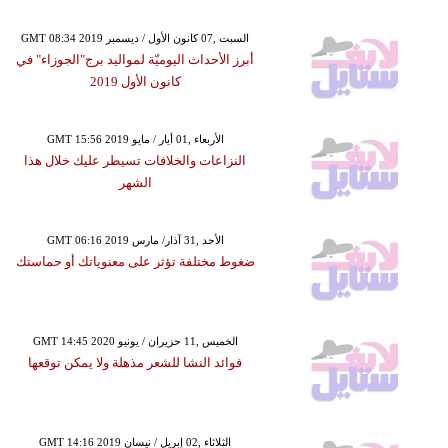
GMT 08:34 2019 السبت ,07 كانون الأول / ديسمبر
أبرز الأحداث اليوميّة لمواليد برج"الجوزاء" في
كانون الأول 2019
GMT 15:56 2019 الأربعاء ,01 أيار / مايو
النزاعات والخلافات تسيطر عليك خلال هذا
الشهر
GMT 06:16 2019 الأحد ,31 آذار/ مارس
ضغوط مختلفة تؤثر على معنوياتك أو حماستك
GMT 14:45 2020 الخميس ,11 حزيران / يونيو
فوائد النشا للشعر مذهلة ولا يمكن توقعها
GMT 14:16 2019 الثلاثاء ,02 إبريل / نيسان