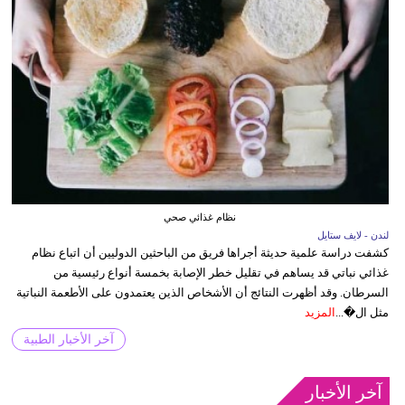
نظام غذائي صحي
لندن - لايف ستايل
كشفت دراسة علمية حديثة أجراها فريق من الباحثين الدوليين أن اتباع نظام
غذائي نباتي قد يساهم في تقليل خطر الإصابة بخمسة أنواع رئيسية من
السرطان. وقد أظهرت النتائج أن الأشخاص الذين يعتمدون على الأطعمة النباتية
مثل ال�...
المزيد
آخر الأخبار الطبية
آخر الأخبار