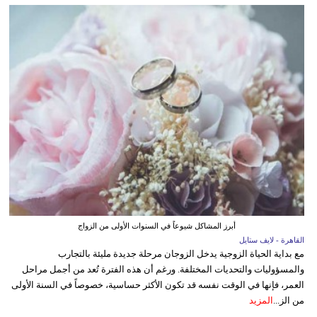
أبرز المشاكل شيوعاً في السنوات الأولى من الزواج
القاهرة - لايف ستايل
مع بداية الحياة الزوجية يدخل الزوجان مرحلة جديدة مليئة بالتجارب
والمسؤوليات والتحديات المختلفة. ورغم أن هذه الفترة تُعد من أجمل مراحل
العمر، فإنها في الوقت نفسه قد تكون الأكثر حساسية، خصوصاً في السنة الأولى
من الز...
المزيد