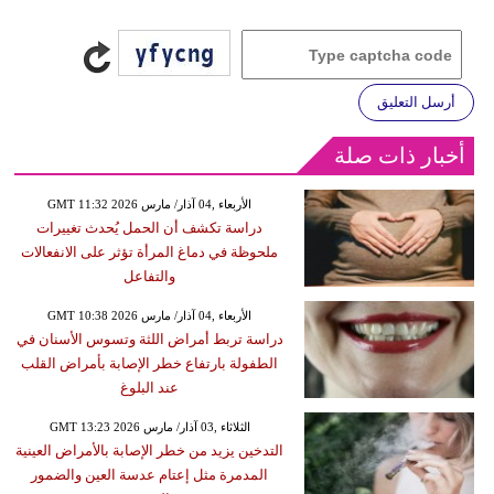
أرسل التعليق
أخبار ذات صلة
GMT 11:32 2026 الأربعاء ,04 آذار/ مارس
دراسة تكشف أن الحمل يُحدث تغييرات
ملحوظة في دماغ المرأة تؤثر على الانفعالات
والتفاعل
GMT 10:38 2026 الأربعاء ,04 آذار/ مارس
دراسة تربط أمراض اللثة وتسوس الأسنان في
الطفولة بارتفاع خطر الإصابة بأمراض القلب
عند البلوغ
GMT 13:23 2026 الثلاثاء ,03 آذار/ مارس
التدخين يزيد من خطر الإصابة بالأمراض العينية
المدمرة مثل إعتام عدسة العين والضمور