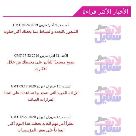
الأخبار الأكثر قراءة
GMT 20:24 2019 السبت ,30 آذار/ مارس
الشعور بالتجدد والنشاط مما يجعلك أكثر حياوية
GMT 07:52 2019 الأحد ,31 آذار/ مارس
تصبح مستعدًا للتأثير على محيطك من خلال
أفكارك
GMT 09:16 2020 السبت ,13 حزيران / يونيو
الإرادة القوية التي تتمتع بها تساعدك على اتخاذ
القرارات الصائبة
GMT 12:22 2020 السبت ,13 حزيران / يونيو
يطرأ أمر مهم للغاية يجعلك هذا اليوم أكثر
انفتاحاً على بعض المؤسسات