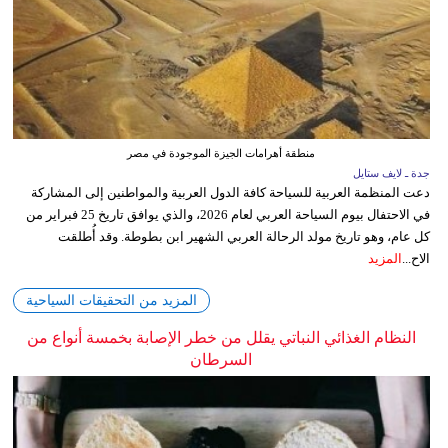
منطقة أهرامات الجيزة الموجودة في مصر
جدة ـ لايف ستايل
دعت المنظمة العربية للسياحة كافة الدول العربية والمواطنين إلى المشاركة
في الاحتفال بيوم السياحة العربي لعام 2026، والذي يوافق تاريخ 25 فبراير من
كل عام، وهو تاريخ مولد الرحالة العربي الشهير ابن بطوطة. وقد أُطلقت
الاح...
المزيد
المزيد من التحقيقات السياحية
النظام الغذائي النباتي يقلل من خطر الإصابة بخمسة أنواع من
السرطان