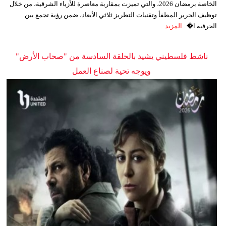
الخاصة برمضان 2026، والتي تميزت بمقاربة معاصرة للأزياء الشرقية، من خلال
توظيف الحرير المطفأ وتقنيات التطريز ثلاثي الأبعاد، ضمن رؤية تجمع بين
الحرفية ا�...
المزيد
ناشط فلسطيني يشيد بالحلقة السادسة من "صحاب الأرض"
ويوجه تحية لصناع العمل