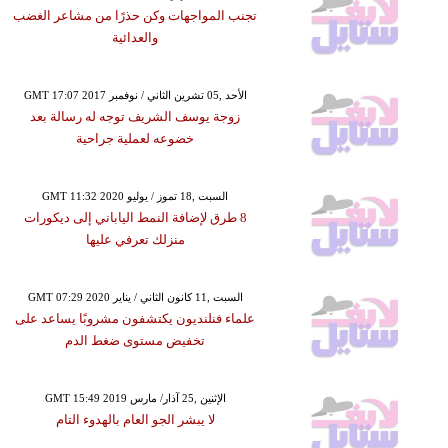
تجنب المواجهات وكن حذرًا من مشاعر الغضب
والعدائية
GMT 17:07 2017 الأحد ,05 تشرين الثاني / نوفمبر
زوجة يوسف الشريف توجه له رسالة بعد
خضوعه لعملية جراحية
GMT 11:32 2020 السبت ,18 تموز / يوليو
8 طرق لإضافة النمط الياباني إلى ديكورات
منزلك تعرفي عليها
GMT 07:29 2020 السبت ,11 كانون الثاني / يناير
علماء فنلنديون يكتشفون مشروبًا يساعد على
تخفيض مستوى ضغط الدم
GMT 15:49 2019 الإثنين ,25 آذار/ مارس
لا يبشر الجو العام بالهدوء التام