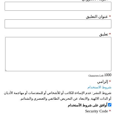
*
عنوان التعليق
*
تعليق
: Characters Left
*
إلزامي
شروط الاستخدام
شروط النشر:
عدم الإساءة للكاتب أو للأشخاص أو للمقدسات أو مهاجمة الأديان
أو الذات الالهية. والابتعاد عن التحريض الطائفي والعنصري والشتائم.
اُوافق على شروط الأستخدام
Security Code
*