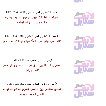
GMT 09:46 2018 الأحد ,21 تشرين الأول / أكتوبر
شركة Allbirds"" تبهر الجميع بأحذية مبتكرة
خالية من البتروكيماويات
GMT 08:39 2017 السبت ,14 تشرين الأول / أكتوبر
"السبكي فيلم" تنتج عملًا فنيًا جديدًا لأحمد فتحي
GMT 21:19 2020 الإثنين ,11 أيار / مايو
سيرين عبد النور تتألق في أحدث ظهور لها عبر
"انستجرام"
GMT 16:33 2020 الأربعاء ,15 كانون الثاني / يناير
تعليق محامي زوج نانسي عجرم بعد توجيه تهمة
القتل العمد لموكله