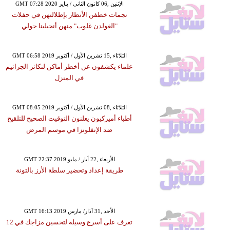
GMT 07:28 2020 الإثنين ,06 كانون الثاني / يناير
نجمات خطفن الأنظار بإطلالتهن في حفلات
"الغولدن غلوب" منهن أنجيلينا جولي
GMT 06:58 2019 الثلاثاء ,15 تشرين الأول / أكتوبر
علماء يكشفون عن أخطر أماكن لتكاثر الجراثيم
في المنزل
GMT 08:05 2019 الثلاثاء ,08 تشرين الأول / أكتوبر
أطباء أميركيون يعلنون التوقيت الصحيح للتلقيح
ضد الإنفلونزا في موسم المرض
GMT 22:37 2019 الأربعاء ,22 أيار / مايو
طريقة إعداد وتحضير سلطة الأرز بالتونة
GMT 16:13 2019 الأحد ,31 آذار/ مارس
تعرف على أسرع وسيلة لتحسين مزاجك في 12