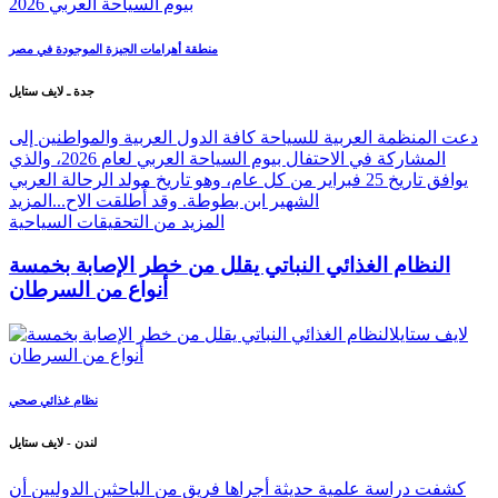
منطقة أهرامات الجيزة الموجودة في مصر
جدة ـ لايف ستايل
دعت المنظمة العربية للسياحة كافة الدول العربية والمواطنين إلى
المشاركة في الاحتفال بيوم السياحة العربي لعام 2026، والذي
يوافق تاريخ 25 فبراير من كل عام، وهو تاريخ مولد الرحالة العربي
الشهير ابن بطوطة. وقد أُطلقت الاح...
المزيد
المزيد من التحقيقات السياحية
النظام الغذائي النباتي يقلل من خطر الإصابة بخمسة
أنواع من السرطان
نظام غذائي صحي
لندن - لايف ستايل
كشفت دراسة علمية حديثة أجراها فريق من الباحثين الدوليين أن