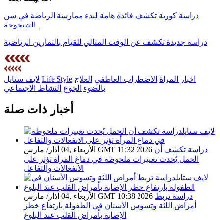
دراسة كورية تكشف فائدة هامة لبدء ممارسة الرياضة في سن
الشيخوخة
دراسة جديدة تكشف عن الوقت المثالي للقيام بالتمارين الرياضية
اخبار المراة
الاضطراب العاطفي
العلاج
Life Style
لايف ستايل
بالضوء
الجوع
النشاط الاجتماعي
أخبار ذات صلة
دراسة تكشف أن
الأربعاء ,04 آذار/ مارس GMT 11:32 2026
الحمل يُحدث تغييرات ملحوظة في دماغ المرأة تؤثر على
الانفعالات والتفاعل
دراسة تربط
الأربعاء ,04 آذار/ مارس GMT 10:38 2026
أمراض اللثة وتسوس الأسنان في الطفولة بارتفاع خطر
الإصابة بأمراض القلب عند البلوغ