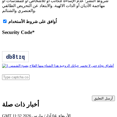
شروط النشر:
عدم الإساءة للكاتب أو للأشخاص أو للمقدسات أو
مهاجمة الأديان أو الذات الالهية. والابتعاد عن التحريض الطائفي
والعنصري والشتائم.
اُوافق على شروط الأستخدام
Security Code
*
أرسل التعليق
أخبار ذات صلة
GMT 11:32 2026 الأربعاء ,04 آذار/ مارس