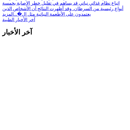
اتباع نظام غذائي نباتي قد يساهم في تقليل خطر الإصابة بخمسة
أنواع رئيسية من السرطان. وقد أظهرت النتائج أن الأشخاص الذين
يعتمدون على الأطعمة النباتية مثل ال�...
المزيد
آخر الأخبار الطبية
آخر الأخبار