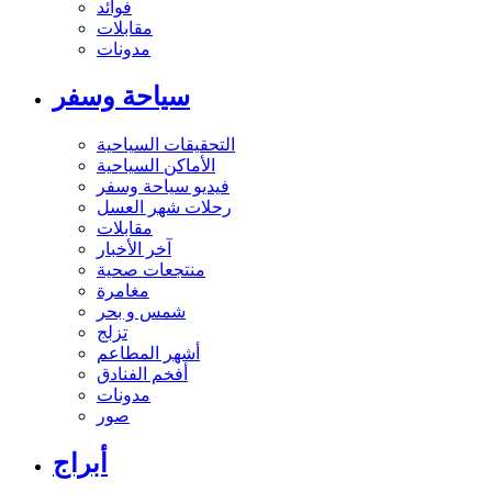
فوائد
مقابلات
مدونات
سياحة وسفر
التحقيقات السياحية
الأماكن السياحية
فيديو سياحة وسفر
رحلات شهر العسل
مقابلات
آخر الأخبار
منتجعات صحية
مغامرة
شمس و بحر
تزلج
أشهر المطاعم
أفخم الفنادق
مدونات
صور
أبراج