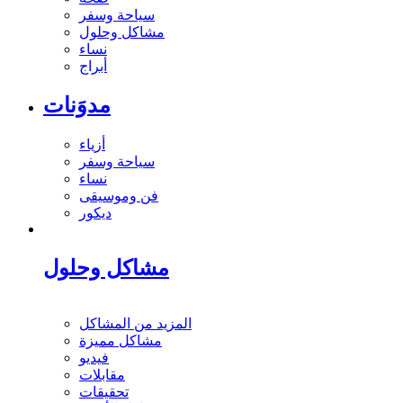
سياحة وسفر
مشاكل وحلول
نساء
أبراج
مدوَنات
أزياء
سياحة وسفر
نساء
فن وموسيقى
ديكور
مشاكل وحلول
المزيد من المشاكل
مشاكل مميزة
فيديو
مقابلات
تحقيقات