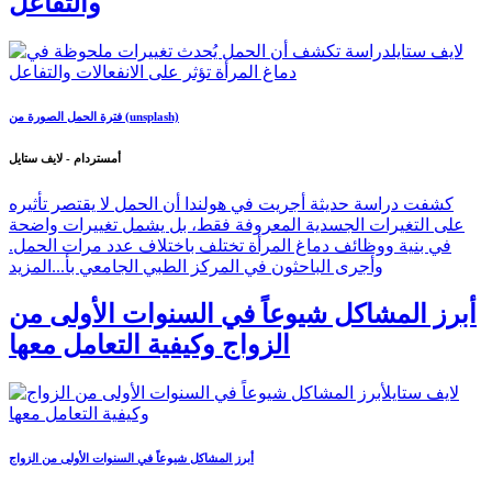
والتفاعل
فترة الحمل الصورة من (unsplash)
أمستردام - لايف ستايل
كشفت دراسة حديثة أجريت في هولندا أن الحمل لا يقتصر تأثيره
على التغيرات الجسدية المعروفة فقط، بل يشمل تغييرات واضحة
في بنية ووظائف دماغ المرأة تختلف باختلاف عدد مرات الحمل.
وأجرى الباحثون في المركز الطبي الجامعي بأ...
المزيد
أبرز المشاكل شيوعاً في السنوات الأولى من
الزواج وكيفية التعامل معها
أبرز المشاكل شيوعاً في السنوات الأولى من الزواج