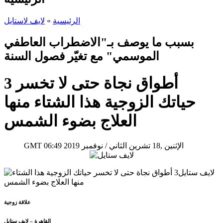
الرئيسية
»
لايف لاستايل
بسبب ما يوصف بـ"الاضطراب العاطفي
الموسمي" مع تغيّر فصول السنة
3 أطواق نجاة حتى لا تخسر
حياتك الزوجية هذا الشتاء منها
العلاج بضوء الشمس
06:49 2019 الإثنين ,18 تشرين الثاني / نوفمبر
GMT
علاقة زوجية
القاهرة – لايف ستايل