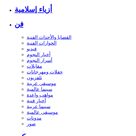
أزياء إسلامية
فن
القضايا والأحداث الفنية
الحوارات الفنية
فيديو
أخبار النجوم
أسرار النجوم
مقابلات
حفلات ومهرجانات
تلفزيون
موسيقى عربية
سينما عالمية
مواهب واعدة
أخبار فنية
سينما عربية
موسيقى عالمية
مدونات
صور