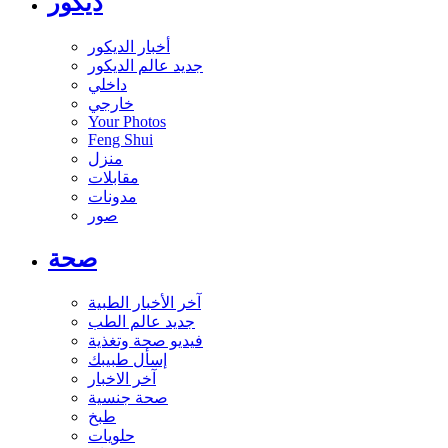
ديكور
أخبار الديكور
جديد عالم الديكور
داخلي
خارجي
Your Photos
Feng Shui
منزل
مقابلات
مدونات
صور
صحة
آخر الأخبار الطبية
جديد عالم الطب
فيديو صحة وتغذية
إسأل طبيبك
آخر الاخبار
صحة جنسية
طبخ
حلويات