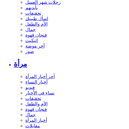
رحلات شهر العسل
بأيديهم
تحقيقات
اسأل طبيبك
الأم والطفل
جمال
فنجان قهوة
إتيكيت
آخر موضة
صور
مرأة
آخر أخبار المرأة
أخبار النساء
فيديو
نساء في الأخبار
تحقيقات
الأم والطفل
فنجان قهوة
جمال
أخبار المرأة
مقابلات