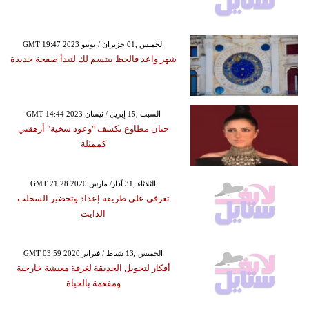
GMT 19:47 2023 الخميس ,01 حزيران / يونيو
شهر واعد فالحظ يبتسم لك لتبدأ صفحة جديدة
GMT 14:44 2023 السبت ,15 إبريل / نيسان
حنان مطاوع تكشف "وعود سخية" أرهقني
كممثلة
GMT 21:28 2020 الثلاثاء ,31 آذار/ مارس
تعرفي على طريقة إعداد وتحضير السحلب
الدايت
GMT 03:59 2020 الخميس ,13 شباط / فبراير
أفكار لتحويل الحديقة لغرفة معيشة خارجية
ومفعمة بالحياة