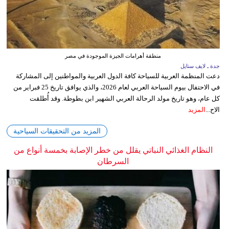
منطقة أهرامات الجيزة الموجودة في مصر
جدة ـ لايف ستايل
دعت المنظمة العربية للسياحة كافة الدول العربية والمواطنين إلى المشاركة
في الاحتفال بيوم السياحة العربي لعام 2026، والذي يوافق تاريخ 25 فبراير من
كل عام، وهو تاريخ مولد الرحالة العربي الشهير ابن بطوطة. وقد أُطلقت
الاح...
المزيد
المزيد من التحقيقات السياحية
النظام الغذائي النباتي يقلل من خطر الإصابة بخمسة أنواع من
السرطان