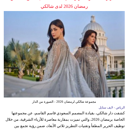
رمضان 2026 لدى شالكي
مجموعة شالكي لرمضان 2026 - الصورة من الدار
الرياض - لايف ستايل
كشفت دار شالكي، بقيادة المصمم السعودي قاسم القاسم، عن مجموعتها
الخاصة برمضان 2026، والتي تميزت بمقاربة معاصرة للأزياء الشرقية، من خلال
توظيف الحرير المطفأ وتقنيات التطريز ثلاثي الأبعاد، ضمن رؤية تجمع بين