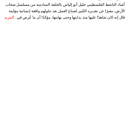
أشاد الناشط الفلسطيني خليل أبو إلياس بالحلقة السادسة من مسلسل صحاب
الأرض، معبرًا عن تقديره الكبير لصناع العمل بعد تناولهم واقعة إنسانية مؤلمة
قال إنه كان شاهدًا عليها منذ بدايتها وحتى نهايتها، مؤكدًا أن ما عُرض في...
المزيد