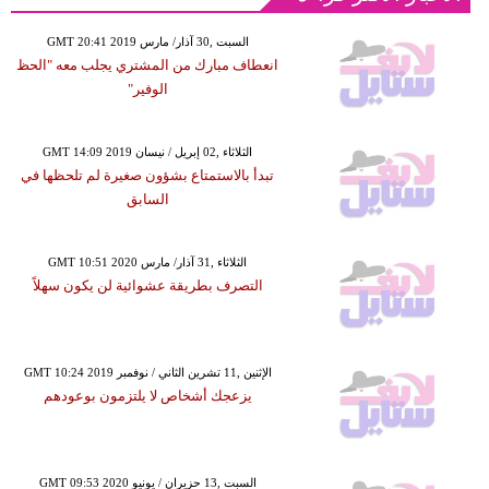
GMT 20:41 2019 السبت ,30 آذار/ مارس
انعطاف مبارك من المشتري يجلب معه "الحظ
الوفير"
GMT 14:09 2019 الثلاثاء ,02 إبريل / نيسان
تبدأ بالاستمتاع بشؤون صغيرة لم تلحظها في
السابق
GMT 10:51 2020 الثلاثاء ,31 آذار/ مارس
التصرف بطريقة عشوائية لن يكون سهلاً
GMT 10:24 2019 الإثنين ,11 تشرين الثاني / نوفمبر
يزعجك أشخاص لا يلتزمون بوعودهم
GMT 09:53 2020 السبت ,13 حزيران / يونيو