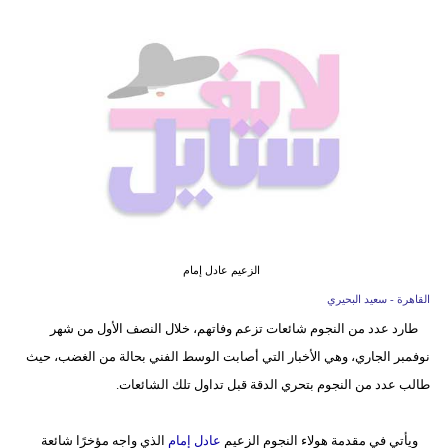
فيديو
مدوَنات
مشاكل
وحلول
الزعيم عادل إمام
القاهرة - سعيد البحيري
طارد عدد من النجوم شائعات تزعم وفاتهم، خلال النصف الأول من شهر
نوفمبر الجاري، وهي الأخبار التي أصابت الوسط الفني بحالة من الغضب، حيث
طالب عدد من النجوم بتحري الدقة قبل تداول تلك الشائعات.
ويأتي في مقدمة هولاء النجوم الزعيم
عادل إمام
الذي واجه مؤخرًا شائعة