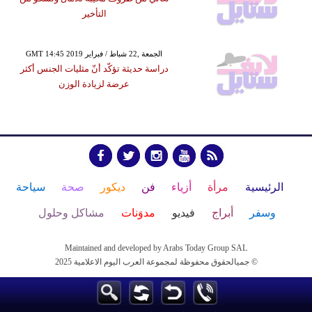
التأخير
GMT 14:45 2019 الجمعة ,22 شباط / فبراير
دراسة حديثة تؤكّد أنّ مثليات الجنس أكثر
عرضة لزيادة الوزن
الرئيسية
مرأة
أزياء
فن
ديكور
صحة
سياحة
وسفر
أبراج
فيديو
مدوَنات
مشاكل وحلول
Maintained and developed by Arabs Today Group SAL
جميالحقوق محفوظة لمجموعة العرب اليوم الاعلامية 2025 ©