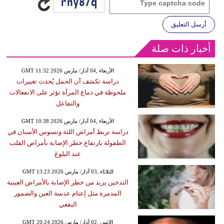
أرسل التعليق
أخبار ذات صلة
GMT 11:32 2026 الأربعاء ,04 آذار/ مارس
دراسة تكشف أن الحمل يُحدث تغييرات
ملحوظة في دماغ المرأة تؤثر على الانفعالات
والتفاعل
GMT 10:38 2026 الأربعاء ,04 آذار/ مارس
دراسة تربط أمراض اللثة وتسوس الأسنان في
الطفولة بارتفاع خطر الإصابة بأمراض القلب
عند البلوغ
GMT 13:23 2026 الثلاثاء ,03 آذار/ مارس
التدخين يزيد من خطر الإصابة بالأمراض العينية
المدمرة مثل إعتام عدسة العين والضمور
البقعي
GMT 20:24 2026 الإثنين ,02 آذار/ مارس