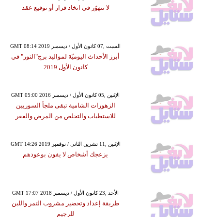
لا تتهوّر في اتخاذ قرار أو توقيع عقد
GMT 08:14 2019 السبت ,07 كانون الأول / ديسمبر
أبرز الأحداث اليوميّة لمواليد برج"الثور" في
كانون الأول 2019
GMT 05:00 2016 الإثنين ,05 كانون الأول / ديسمبر
الزهورات الشامية تبقى ملجأ السوريين
للاستطباب والتخلص من المرض والفقر
GMT 14:26 2019 الإثنين ,11 تشرين الثاني / نوفمبر
يزعجك أشخاص لا يفون بوعودهم
GMT 17:07 2018 الأحد ,23 كانون الأول / ديسمبر
طريقة إعداد وتحضير مشروب التمر واللبن
للرجيم