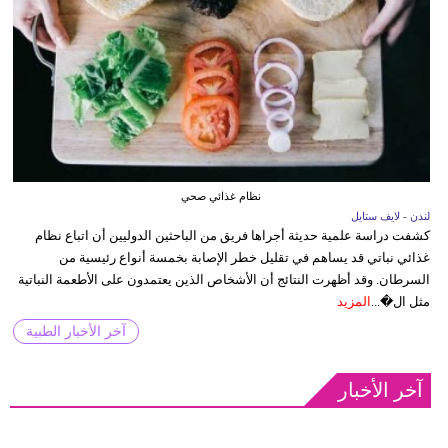
نظام غذائي صحي
لندن - لايف ستايل
كشفت دراسة علمية حديثة أجراها فريق من الباحثين الدوليين أن اتباع نظام
غذائي نباتي قد يساهم في تقليل خطر الإصابة بخمسة أنواع رئيسية من
السرطان. وقد أظهرت النتائج أن الأشخاص الذين يعتمدون على الأطعمة النباتية
مثل ال�...
المزيد
آخر الأخبار الطبية
آخر الأخبار