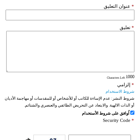
*
عنوان التعليق
*
تعليق
: Characters Left
*
إلزامي
شروط الاستخدام
شروط النشر:
عدم الإساءة للكاتب أو للأشخاص أو للمقدسات أو مهاجمة الأديان
أو الذات الالهية. والابتعاد عن التحريض الطائفي والعنصري والشتائم.
اُوافق على شروط الأستخدام
Security Code
*