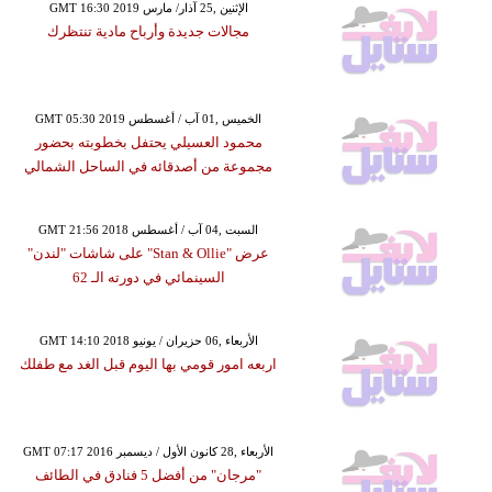
GMT 16:30 2019 الإثنين ,25 آذار/ مارس
مجالات جديدة وأرباح مادية تنتظرك
GMT 05:30 2019 الخميس ,01 آب / أغسطس
محمود العسيلي يحتفل بخطوبته بحضور
مجموعة من أصدقائه في الساحل الشمالي
GMT 21:56 2018 السبت ,04 آب / أغسطس
عرض "Stan & Ollie" على شاشات "لندن"
السينمائي في دورته الـ 62
GMT 14:10 2018 الأربعاء ,06 حزيران / يونيو
اربعه امور قومي بها اليوم قبل الغد مع طفلك
GMT 07:17 2016 الأربعاء ,28 كانون الأول / ديسمبر
"مرجان" من أفضل 5 فنادق في الطائف