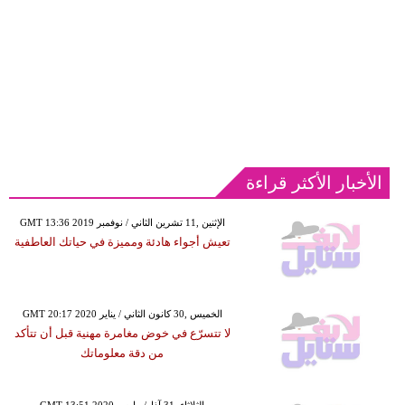
الأخبار الأكثر قراءة
GMT 13:36 2019 الإثنين ,11 تشرين الثاني / نوفمبر
تعيش أجواء هادئة ومميزة في حياتك العاطفية
GMT 20:17 2020 الخميس ,30 كانون الثاني / يناير
لا تتسرّع في خوض مغامرة مهنية قبل أن تتأكد
من دقة معلوماتك
GMT 13:51 2020 الثلاثاء ,31 آذار/ مارس