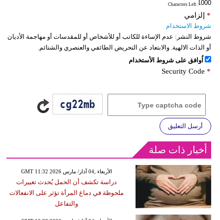
: Characters Left
*
إلزامي
شروط الاستخدام
شروط النشر:
عدم الإساءة للكاتب أو للأشخاص أو للمقدسات أو مهاجمة الأديان
أو الذات الالهية. والابتعاد عن التحريض الطائفي والعنصري والشتائم.
اُوافق على شروط الأستخدام
Security Code
*
أرسل التعليق
أخبار ذات صلة
GMT 11:32 2026 الأربعاء ,04 آذار/ مارس
دراسة تكشف أن الحمل يُحدث تغييرات
ملحوظة في دماغ المرأة تؤثر على الانفعالات
والتفاعل