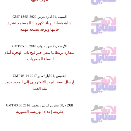
GMT 15:59 2020 السبت ,21 آذار/ مارس
شابة مُصابة بوباء "كورونا" المستجد تشرح
حالتها وتوجه نصيحة مهمة
GMT 05:36 2018 الأربعاء ,25 تموز / يوليو
سفارة بريطانيا تنفي خبر فتح باب الهجرة أمام
النساء المصريات
GMT 03:14 2017 الخميس ,04 أيار / مايو
إرسال نسخ البريد الإلكتروني إلى المدير يدمر
بيئة العمل
GMT 03:36 2016 الثلاثاء ,08 تشرين الثاني / نوفمبر
طريقة إعداد الهريسة السورية