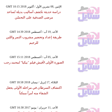
GMT 10:15 2018 الإثنين ,08 تشرين الأول / أكتوبر
دراسة حديثة تكشف أساليب بديلة تُساعد
مرضى الصدفية على التحسّن
GMT 14:39 2018 الأحد ,19 آب / أغسطس
طريقة إعداد وتحضير مشروب التمر واللبن
للرجيم
GMT 15:11 2018 الأحد ,05 آب / أغسطس
الصورة الأولى لأفيش فيلم "بيكيا" لمحمد رجب
GMT 18:58 2018 الثلاثاء ,17 إبريل / نيسان
اكتشاف السرطان في مراحله الأولى يجعل
الشفاء منه أمراً ممكناً
GMT 16:38 2017 الأحد ,11 حزيران / يونيو