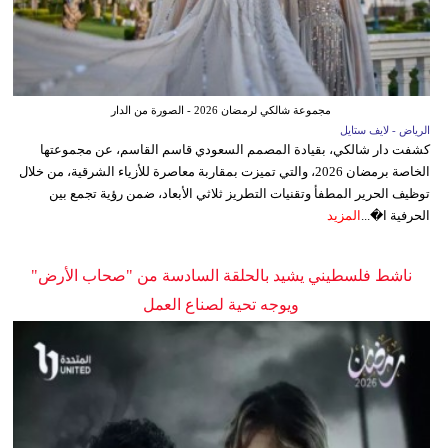
مجموعة شالكي لرمضان 2026 - الصورة من الدار
الرياض - لايف ستايل
كشفت دار شالكي، بقيادة المصمم السعودي قاسم القاسم، عن مجموعتها
الخاصة برمضان 2026، والتي تميزت بمقاربة معاصرة للأزياء الشرقية، من خلال
توظيف الحرير المطفأ وتقنيات التطريز ثلاثي الأبعاد، ضمن رؤية تجمع بين
الحرفية ا�...
المزيد
ناشط فلسطيني يشيد بالحلقة السادسة من "صحاب الأرض"
ويوجه تحية لصناع العمل