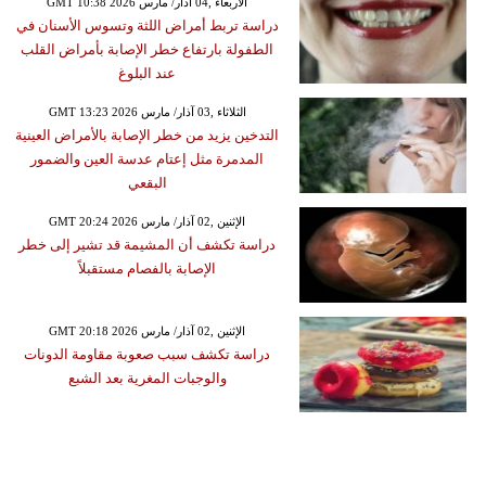
GMT 10:38 2026 الأربعاء ,04 آذار/ مارس
دراسة تربط أمراض اللثة وتسوس الأسنان في
الطفولة بارتفاع خطر الإصابة بأمراض القلب
عند البلوغ
GMT 13:23 2026 الثلاثاء ,03 آذار/ مارس
التدخين يزيد من خطر الإصابة بالأمراض العينية
المدمرة مثل إعتام عدسة العين والضمور
البقعي
GMT 20:24 2026 الإثنين ,02 آذار/ مارس
دراسة تكشف أن المشيمة قد تشير إلى خطر
الإصابة بالفصام مستقبلاً
GMT 20:18 2026 الإثنين ,02 آذار/ مارس
دراسة تكشف سبب صعوبة مقاومة الدونات
والوجبات المغرية بعد الشبع