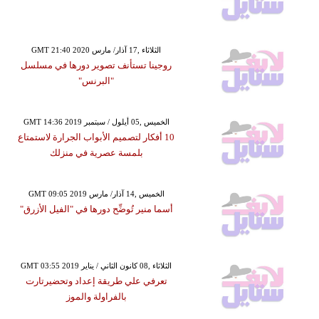
GMT 21:40 2020 الثلاثاء ,17 آذار/ مارس
روجينا تستأنف تصوير دورها في مسلسل
"البرنس"
GMT 14:36 2019 الخميس ,05 أيلول / سبتمبر
10 أفكار لتصميم الأبواب الجرارة لاستمتاع
بلمسة عصرية في منزلك
GMT 09:05 2019 الخميس ,14 آذار/ مارس
أسما منير تُوضِّح دورها في "الفيل الأزرق"
GMT 03:55 2019 الثلاثاء ,08 كانون الثاني / يناير
تعرفي علي طريقة إعداد وتحضيرتارت
بالفراولة والموز