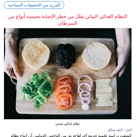
المزيد من التحقيقات السياحية
النظام الغذائي النباتي يقلل من خطر الإصابة بخمسة أنواع من
السرطان
نظام غذائي صحي
لندن - لايف ستايل
كشفت دراسة علمية حديثة أجراها فريق من الباحثين الدوليين أن اتباع نظام