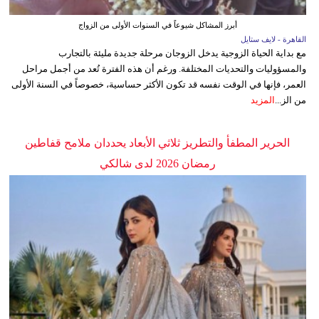
أبرز المشاكل شيوعاً في السنوات الأولى من الزواج
القاهرة - لايف ستايل
مع بداية الحياة الزوجية يدخل الزوجان مرحلة جديدة مليئة بالتجارب
والمسؤوليات والتحديات المختلفة. ورغم أن هذه الفترة تُعد من أجمل مراحل
العمر، فإنها في الوقت نفسه قد تكون الأكثر حساسية، خصوصاً في السنة الأولى
من الز...
المزيد
الحرير المطفأ والتطريز ثلاثي الأبعاد يحددان ملامح قفاطين
رمضان 2026 لدى شالكي