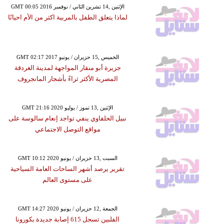
GMT 00:05 2016 الإثنين ,14 تشرين الثاني / نوفمبر
لماذا يتعلق الطفل بالمربية اكثر من الأم احيانًا
GMT 02:17 2017 الخميس ,15 حزيران / يونيو
جزيرة أبو منقار المواجهة لمدينة الغردقة
المصرية الأكثر ثراءً بأشجار المانجروف
GMT 21:16 2020 الإثنين ,13 تموز / يوليو
نبيل الحلفاوي ينفي تواجد إنعام سالوسة على
مواقع التوصل الاجتماعي
GMT 10:12 2020 السبت ,13 حزيران / يونيو
تقرير يرصد أشهر الساحات العامة السياحية
على مستوى العالم
GMT 14:27 2020 الجمعة ,12 حزيران / يونيو
الفلبين تسجل 615 إصابة جديدة بكورونا