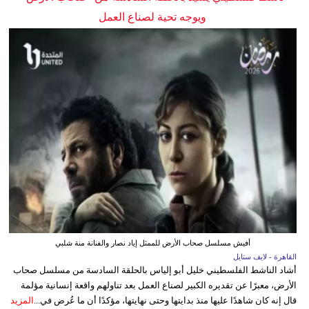
ويوجه تحية لصناع العمل
أفيش مسلسل صحاب الأرض للممثل إياد نصار والفنانة منة شلبي
القاهرة - لايف ستايل
أشاد الناشط الفلسطيني خليل أبو إلياس بالحلقة السادسة من مسلسل صحاب
الأرض، معبرًا عن تقديره الكبير لصناع العمل بعد تناولهم واقعة إنسانية مؤلمة
قال إنه كان شاهدًا عليها منذ بدايتها وحتى نهايتها، مؤكدًا أن ما عُرض في...
المزيد