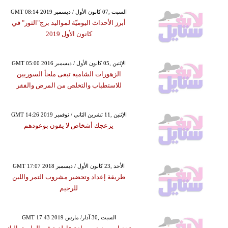
GMT 08:14 2019 السبت ,07 كانون الأول / ديسمبر
أبرز الأحداث اليوميّة لمواليد برج"الثور" في
كانون الأول 2019
GMT 05:00 2016 الإثنين ,05 كانون الأول / ديسمبر
الزهورات الشامية تبقى ملجأ السوريين
للاستطباب والتخلص من المرض والفقر
GMT 14:26 2019 الإثنين ,11 تشرين الثاني / نوفمبر
يزعجك أشخاص لا يفون بوعودهم
GMT 17:07 2018 الأحد ,23 كانون الأول / ديسمبر
طريقة إعداد وتحضير مشروب التمر واللبن
للرجيم
GMT 17:43 2019 السبت ,30 آذار/ مارس