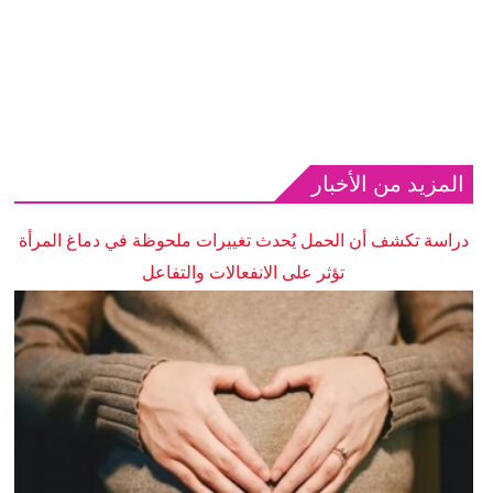
المزيد من الأخبار
دراسة تكشف أن الحمل يُحدث تغييرات ملحوظة في دماغ المرأة
تؤثر على الانفعالات والتفاعل