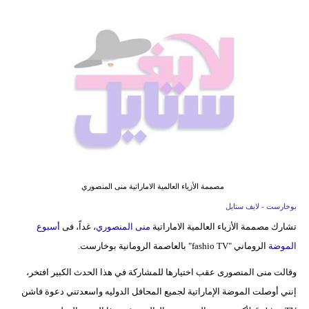
فيديو
مدوَنات
مشاكل
وحلول
مصممة الأزياء العالمية الاماراتية منى المنصوري
بوخارست - لايف ستايل
تشارك مصممة الأزياء العالمية الاماراتية
منى المنصوري
، غداً، فى
أسبوع
الموضة
الروماني "fashio TV" بالعاصمة الرومانية بوخارست.
وقالت منى المنصورى عقب اختيارها للمشاركة في هذا الحدث الكبير افتخر،
إنني أوصلت الموضة الإماراتية لجميع المحافل الدوليه واسعدتني دعوة فاشن