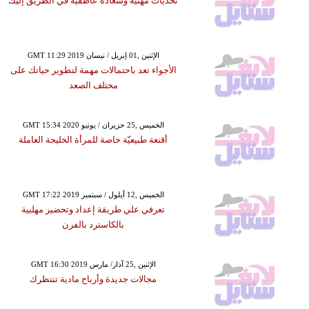
تحديات مهنية وسعادة عاطفية في الطريق إليك
GMT 11:29 2019 الإثنين ,01 إبريل / نيسان
الأجواء تعد باحتمالات مهمة لتطوير حياتك على
مختلف الصعد
GMT 15:34 2020 الخميس ,25 حزيران / يونيو
أقنعة طبيعيّة خاصة للمرأة الخليجة العاملة
GMT 17:22 2019 الخميس ,12 أيلول / سبتمبر
تعرفي علي طريقة إعداد وتحضير مهلبية
بالكاسترد بالفرن
GMT 16:30 2019 الإثنين ,25 آذار/ مارس
مجالات جديدة وأرباح مادية تنتظرك