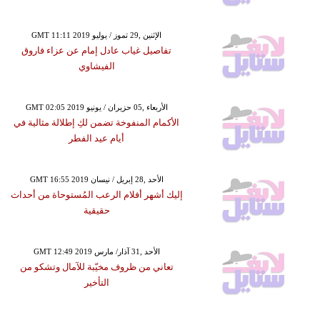
GMT 11:11 2019 الإثنين ,29 تموز / يوليو
تفاصيل غياب عادل إمام عن عزاء فاروق
الفيشاوي
GMT 02:05 2019 الأربعاء ,05 حزيران / يونيو
الأكمام المنفوخة تضمن لكِ إطلالة مثالية في
أيام عيد الفطر
GMT 16:55 2019 الأحد ,28 إبريل / نيسان
إليك أشهر أفلام الرعب المُستوحاة من أحداث
حقيقية
GMT 12:49 2019 الأحد ,31 آذار/ مارس
تعاني من ظروف مخيّبة للآمال وتشكو من
التأخير