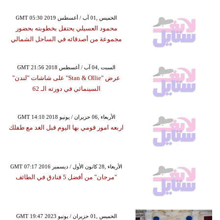
GMT 05:30 2019 الخميس ,01 آب / أغسطس
محمود العسيلي يحتفل بخطوبته بحضور
مجموعة من أصدقائه في الساحل الشمالي
GMT 21:56 2018 السبت ,04 آب / أغسطس
عرض "Stan & Ollie" على شاشات "لندن"
السينمائي في دورته الـ 62
GMT 14:10 2018 الأربعاء ,06 حزيران / يونيو
اربعه امور قومي بها اليوم قبل الغد مع طفلك
GMT 07:17 2016 الأربعاء ,28 كانون الأول / ديسمبر
"مرجان" من أفضل 5 فنادق في الطائف
GMT 19:47 2023 الخميس ,01 حزيران / يونيو