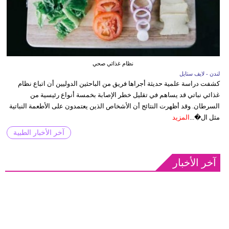
نظام غذائي صحي
لندن - لايف ستايل
كشفت دراسة علمية حديثة أجراها فريق من الباحثين الدوليين أن اتباع نظام
غذائي نباتي قد يساهم في تقليل خطر الإصابة بخمسة أنواع رئيسية من
السرطان. وقد أظهرت النتائج أن الأشخاص الذين يعتمدون على الأطعمة النباتية
مثل ال�...
المزيد
آخر الأخبار الطبية
آخر الأخبار