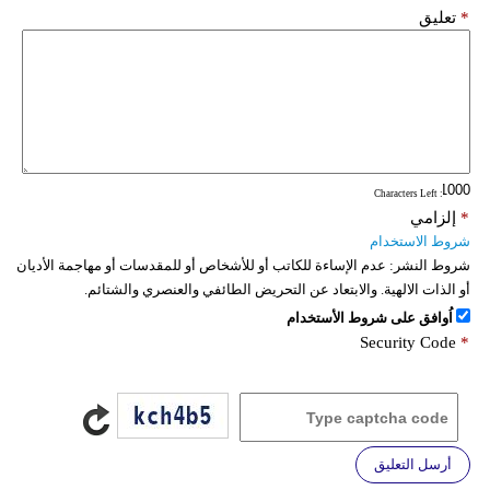
*
تعليق
: Characters Left
*
إلزامي
شروط الاستخدام
شروط النشر:
عدم الإساءة للكاتب أو للأشخاص أو للمقدسات أو مهاجمة الأديان
أو الذات الالهية. والابتعاد عن التحريض الطائفي والعنصري والشتائم.
اُوافق على شروط الأستخدام
Security Code
*
أرسل التعليق