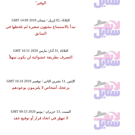
الوفير"
GMT 14:09 2019 الثلاثاء ,02 إبريل / نيسان
تبدأ بالاستمتاع بشؤون صغيرة لم تلحظها في
السابق
GMT 10:51 2020 الثلاثاء ,31 آذار/ مارس
التصرف بطريقة عشوائية لن يكون سهلاً
GMT 10:24 2019 الإثنين ,11 تشرين الثاني / نوفمبر
يزعجك أشخاص لا يلتزمون بوعودهم
GMT 09:53 2020 السبت ,13 حزيران / يونيو
لا تتهوّر في اتخاذ قرار أو توقيع عقد