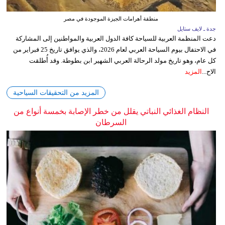
منطقة أهرامات الجيزة الموجودة في مصر
جدة ـ لايف ستايل
دعت المنظمة العربية للسياحة كافة الدول العربية والمواطنين إلى المشاركة
في الاحتفال بيوم السياحة العربي لعام 2026، والذي يوافق تاريخ 25 فبراير من
كل عام، وهو تاريخ مولد الرحالة العربي الشهير ابن بطوطة. وقد أُطلقت
الاح...
المزيد
المزيد من التحقيقات السياحية
النظام الغذائي النباتي يقلل من خطر الإصابة بخمسة أنواع من
السرطان