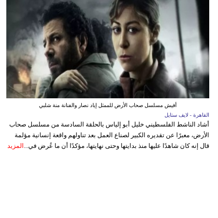
أفيش مسلسل صحاب الأرض للممثل إياد نصار والفنانة منة شلبي
القاهرة - لايف ستايل
أشاد الناشط الفلسطيني خليل أبو إلياس بالحلقة السادسة من مسلسل صحاب
الأرض، معبرًا عن تقديره الكبير لصناع العمل بعد تناولهم واقعة إنسانية مؤلمة
قال إنه كان شاهدًا عليها منذ بدايتها وحتى نهايتها، مؤكدًا أن ما عُرض في...
المزيد