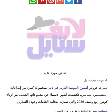
فيديو
مدوَنات
مشاكل
وحلول
فساتين سهرة لبنانية
القاهرة – لايف ستايل
تميزت عروض
أسبوع الموضة العربي في دبي
بمجموعة كبيرة من إبداعات
المصممين اللبنانيين، فكشفت أشهر الأسماء عن مجموعاتها الجديدة من أزياء
كوتور ربيع وصيف 2020 والتي تميزت بفخامة الخامات وجودة التطريز.
فساتين سهرة
لبنانية بتوقيع رامي قاضي