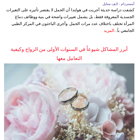
أمستردام - لايف ستايل
كشفت دراسة حديثة أجريت في هولندا أن الحمل لا يقتصر تأثيره على التغيرات
الجسدية المعروفة فقط، بل يشمل تغييرات واضحة في بنية ووظائف دماغ
المرأة تختلف باختلاف عدد مرات الحمل. وأجرى الباحثون في المركز الطبي
الجامعي بأ...
المزيد
أبرز المشاكل شيوعاً في السنوات الأولى من الزواج وكيفية
التعامل معها