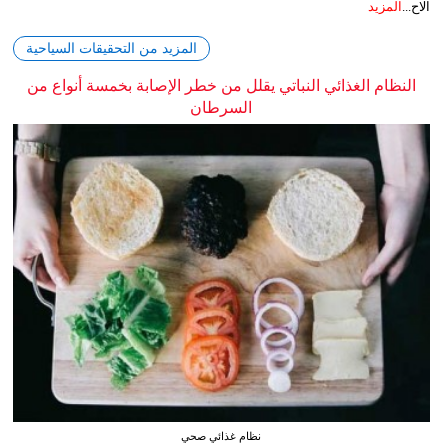
الاح...
المزيد
المزيد من التحقيقات السياحية
النظام الغذائي النباتي يقلل من خطر الإصابة بخمسة أنواع من
السرطان
نظام غذائي صحي