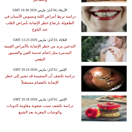
GMT 10:38 2026 الأربعاء ,04 آذار/ مارس
دراسة تربط أمراض اللثة وتسوس الأسنان في
الطفولة بارتفاع خطر الإصابة بأمراض القلب
عند البلوغ
GMT 13:23 2026 الثلاثاء ,03 آذار/ مارس
التدخين يزيد من خطر الإصابة بالأمراض العينية
المدمرة مثل إعتام عدسة العين والضمور
البقعي
GMT 20:24 2026 الإثنين ,02 آذار/ مارس
دراسة تكشف أن المشيمة قد تشير إلى خطر
الإصابة بالفصام مستقبلاً
GMT 20:18 2026 الإثنين ,02 آذار/ مارس
دراسة تكشف سبب صعوبة مقاومة الدونات
والوجبات المغرية بعد الشبع