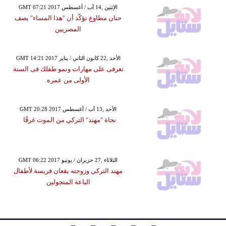
GMT 07:21 2017 الإثنين ,14 آب / أغسطس
حنان مطاوع تؤكّد أن "هذا المساء" يصف
المصريين
GMT 14:21 2017 الأحد ,22 كانون الثاني / يناير
تعرفى على مهارات ونمو طفلك فى السنة
الأولى من عمره
GMT 20:28 2017 الأحد ,13 آب / أغسطس
نجاة "مهند" التركي من الموت غرقًا
GMT 06:22 2017 الثلاثاء ,27 حزيران / يونيو
مهند التركي وزوجته يقعان فريسة لأطفال
الباعة المتجولين