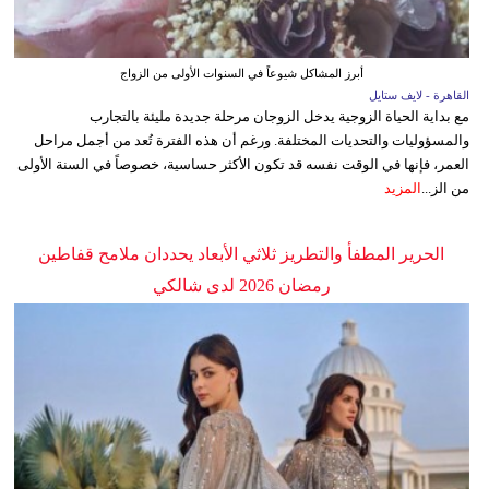
أبرز المشاكل شيوعاً في السنوات الأولى من الزواج
القاهرة - لايف ستايل
مع بداية الحياة الزوجية يدخل الزوجان مرحلة جديدة مليئة بالتجارب
والمسؤوليات والتحديات المختلفة. ورغم أن هذه الفترة تُعد من أجمل مراحل
العمر، فإنها في الوقت نفسه قد تكون الأكثر حساسية، خصوصاً في السنة الأولى
من الز...
المزيد
الحرير المطفأ والتطريز ثلاثي الأبعاد يحددان ملامح قفاطين
رمضان 2026 لدى شالكي