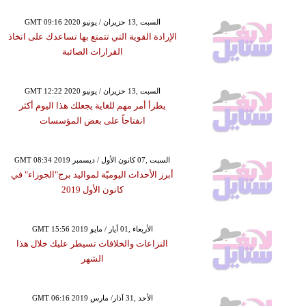
GMT 09:16 2020 السبت ,13 حزيران / يونيو
الإرادة القوية التي تتمتع بها تساعدك على اتخاذ
القرارات الصائبة
GMT 12:22 2020 السبت ,13 حزيران / يونيو
يطرأ أمر مهم للغاية يجعلك هذا اليوم أكثر
انفتاحاً على بعض المؤسسات
GMT 08:34 2019 السبت ,07 كانون الأول / ديسمبر
أبرز الأحداث اليوميّة لمواليد برج"الجوزاء" في
كانون الأول 2019
GMT 15:56 2019 الأربعاء ,01 أيار / مايو
النزاعات والخلافات تسيطر عليك خلال هذا
الشهر
GMT 06:16 2019 الأحد ,31 آذار/ مارس