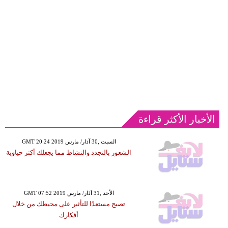
الأخبار الأكثر قراءة
GMT 20:24 2019 السبت ,30 آذار/ مارس
الشعور بالتجدد والنشاط مما يجعلك أكثر حياوية
GMT 07:52 2019 الأحد ,31 آذار/ مارس
تصبح مستعدًا للتأثير على محيطك من خلال
أفكارك