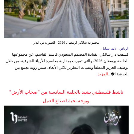
مجموعة شالكي لرمضان 2026 - الصورة من الدار
الرياض - لايف ستايل
كشفت دار شالكي، بقيادة المصمم السعودي قاسم القاسم، عن مجموعتها
الخاصة برمضان 2026، والتي تميزت بمقاربة معاصرة للأزياء الشرقية، من خلال
توظيف الحرير المطفأ وتقنيات التطريز ثلاثي الأبعاد، ضمن رؤية تجمع بين
الحرفية ا�...
المزيد
ناشط فلسطيني يشيد بالحلقة السادسة من "صحاب الأرض"
ويوجه تحية لصناع العمل