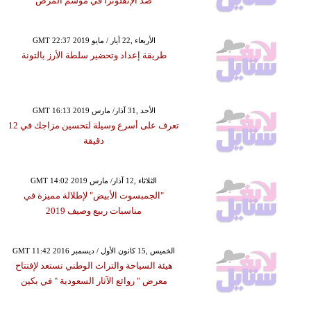
ضد الإنفلونزا في موسم المرض
GMT 22:37 2019 الأربعاء ,22 أيار / مايو
طريقة إعداد وتحضير سلطة الأرز بالتونة
GMT 16:13 2019 الأحد ,31 آذار/ مارس
تعرف على أسرع وسيلة لتحسين مزاجك في 12
دقيقة
GMT 14:02 2019 الثلاثاء ,12 آذار/ مارس
"الجمبسوت الأبيض" لإطلالة مميزة في
مناسبات ربيع وصيف 2019
GMT 11:42 2016 الخميس ,15 كانون الأول / ديسمبر
هيئة السياحة والتراث الوطني تستعد لإفتتاح
معرض " روائع الآثار السعودية " في بكين