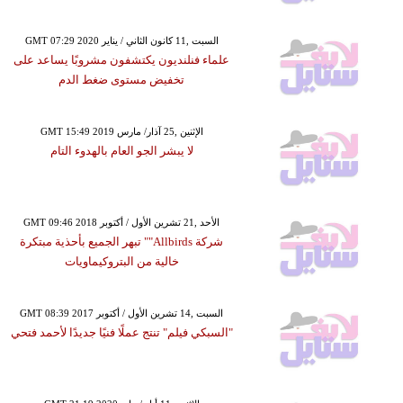
GMT 07:29 2020 السبت ,11 كانون الثاني / يناير
علماء فنلنديون يكتشفون مشروبًا يساعد على
تخفيض مستوى ضغط الدم
GMT 15:49 2019 الإثنين ,25 آذار/ مارس
لا يبشر الجو العام بالهدوء التام
GMT 09:46 2018 الأحد ,21 تشرين الأول / أكتوبر
شركة Allbirds"" تبهر الجميع بأحذية مبتكرة
خالية من البتروكيماويات
GMT 08:39 2017 السبت ,14 تشرين الأول / أكتوبر
"السبكي فيلم" تنتج عملًا فنيًا جديدًا لأحمد فتحي