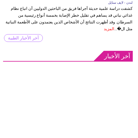
لندن - لايف ستايل
كشفت دراسة علمية حديثة أجراها فريق من الباحثين الدوليين أن اتباع نظام
غذائي نباتي قد يساهم في تقليل خطر الإصابة بخمسة أنواع رئيسية من
السرطان. وقد أظهرت النتائج أن الأشخاص الذين يعتمدون على الأطعمة النباتية
مثل ال�...
المزيد
آخر الأخبار الطبية
آخر الأخبار