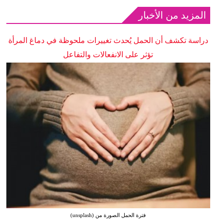
المزيد من الأخبار
دراسة تكشف أن الحمل يُحدث تغييرات ملحوظة في دماغ المرأة
تؤثر على الانفعالات والتفاعل
فترة الحمل الصورة من (unsplash)