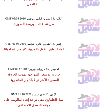
بيئة العمل
GMT 03:36 2016 الثلاثاء ,08 تشرين الثاني / نوفمبر
طريقة إعداد الهريسة السورية
GMT 00:05 2016 الإثنين ,14 تشرين الثاني / نوفمبر
لماذا يتعلق الطفل بالمربية اكثر من الأم احيانًا
GMT 02:17 2017 الخميس ,15 حزيران / يونيو
جزيرة أبو منقار المواجهة لمدينة الغردقة
المصرية الأكثر ثراءً بأشجار المانجروف
GMT 21:16 2020 الإثنين ,13 تموز / يوليو
نبيل الحلفاوي ينفي تواجد إنعام سالوسة على
مواقع التوصل الاجتماعي