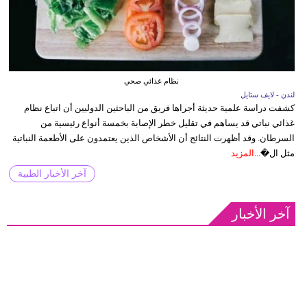
نظام غذائي صحي
لندن - لايف ستايل
كشفت دراسة علمية حديثة أجراها فريق من الباحثين الدوليين أن اتباع نظام
غذائي نباتي قد يساهم في تقليل خطر الإصابة بخمسة أنواع رئيسية من
السرطان. وقد أظهرت النتائج أن الأشخاص الذين يعتمدون على الأطعمة النباتية
مثل ال�...
المزيد
آخر الأخبار الطبية
آخر الأخبار