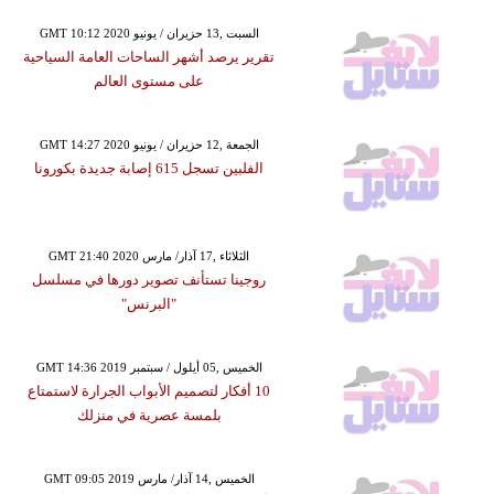
GMT 10:12 2020 السبت ,13 حزيران / يونيو
تقرير يرصد أشهر الساحات العامة السياحية
على مستوى العالم
GMT 14:27 2020 الجمعة ,12 حزيران / يونيو
الفلبين تسجل 615 إصابة جديدة بكورونا
GMT 21:40 2020 الثلاثاء ,17 آذار/ مارس
روجينا تستأنف تصوير دورها في مسلسل
"البرنس"
GMT 14:36 2019 الخميس ,05 أيلول / سبتمبر
10 أفكار لتصميم الأبواب الجرارة لاستمتاع
بلمسة عصرية في منزلك
GMT 09:05 2019 الخميس ,14 آذار/ مارس