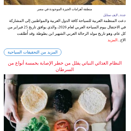
منطقة أهرامات الجيزة الموجودة في مصر
جدة ـ لايف ستايل
دعت المنظمة العربية للسياحة كافة الدول العربية والمواطنين إلى المشاركة
في الاحتفال بيوم السياحة العربي لعام 2026، والذي يوافق تاريخ 25 فبراير من
كل عام، وهو تاريخ مولد الرحالة العربي الشهير ابن بطوطة. وقد أُطلقت
الاح...
المزيد
المزيد من التحقيقات السياحية
النظام الغذائي النباتي يقلل من خطر الإصابة بخمسة أنواع من
السرطان