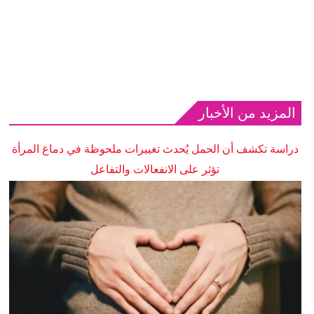
المزيد من الأخبار
دراسة تكشف أن الحمل يُحدث تغييرات ملحوظة في دماغ المرأة
تؤثر على الانفعالات والتفاعل