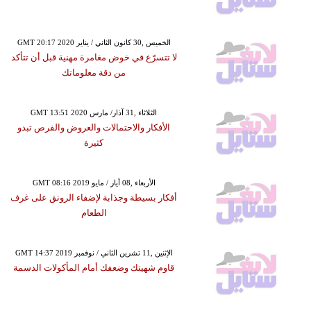
GMT 20:17 2020 الخميس ,30 كانون الثاني / يناير
لا تتسرّع في خوض مغامرة مهنية قبل أن تتأكد
من دقة معلوماتك
GMT 13:51 2020 الثلاثاء ,31 آذار/ مارس
الأفكار والاحتمالات والعروض والفرص تبدو
كثيرة
GMT 08:16 2019 الأربعاء ,08 أيار / مايو
أفكار بسيطة وجذابة لإضفاء الرونق على غرف
الطعام
GMT 14:37 2019 الإثنين ,11 تشرين الثاني / نوفمبر
قاوم شهيتك وضعفك أمام المأكولات الدسمة