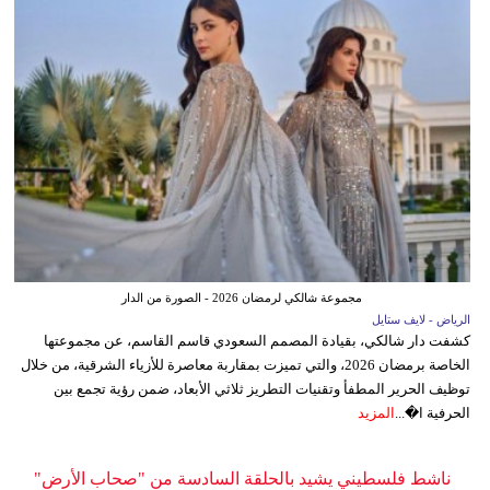
مجموعة شالكي لرمضان 2026 - الصورة من الدار
الرياض - لايف ستايل
كشفت دار شالكي، بقيادة المصمم السعودي قاسم القاسم، عن مجموعتها
الخاصة برمضان 2026، والتي تميزت بمقاربة معاصرة للأزياء الشرقية، من خلال
توظيف الحرير المطفأ وتقنيات التطريز ثلاثي الأبعاد، ضمن رؤية تجمع بين
الحرفية ا�...
المزيد
ناشط فلسطيني يشيد بالحلقة السادسة من "صحاب الأرض"