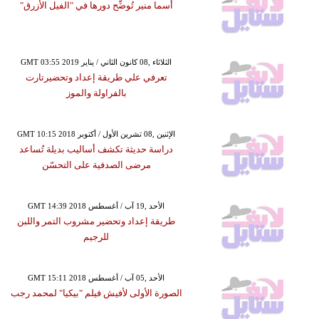
أسما منير تُوضِّح دورها في "الفيل الأزرق"
GMT 03:55 2019 الثلاثاء ,08 كانون الثاني / يناير
تعرفي علي طريقة إعداد وتحضيرتارت
بالفراولة والموز
GMT 10:15 2018 الإثنين ,08 تشرين الأول / أكتوبر
دراسة حديثة تكشف أساليب بديلة تُساعد
مرضى الصدفية على التحسّن
GMT 14:39 2018 الأحد ,19 آب / أغسطس
طريقة إعداد وتحضير مشروب التمر واللبن
للرجيم
GMT 15:11 2018 الأحد ,05 آب / أغسطس
الصورة الأولى لأفيش فيلم "بيكيا" لمحمد رجب