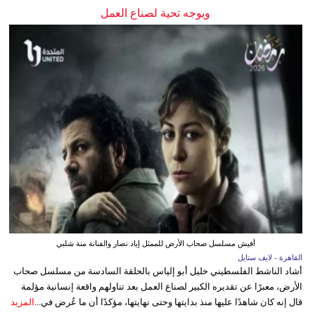
ويوجه تحية لصناع العمل
أفيش مسلسل صحاب الأرض للممثل إياد نصار والفنانة منة شلبي
القاهرة - لايف ستايل
أشاد الناشط الفلسطيني خليل أبو إلياس بالحلقة السادسة من مسلسل صحاب
الأرض، معبرًا عن تقديره الكبير لصناع العمل بعد تناولهم واقعة إنسانية مؤلمة
قال إنه كان شاهدًا عليها منذ بدايتها وحتى نهايتها، مؤكدًا أن ما عُرض في...
المزيد