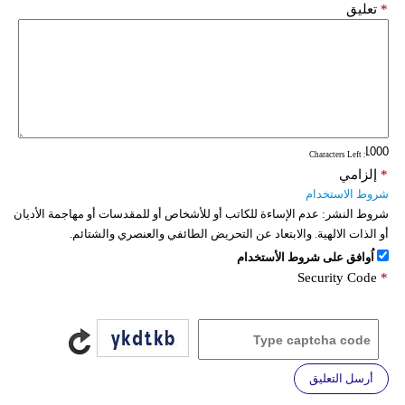
*
تعليق
: Characters Left
*
إلزامي
شروط الاستخدام
شروط النشر:
عدم الإساءة للكاتب أو للأشخاص أو للمقدسات أو مهاجمة الأديان
أو الذات الالهية. والابتعاد عن التحريض الطائفي والعنصري والشتائم.
اُوافق على شروط الأستخدام
Security Code
*
أرسل التعليق