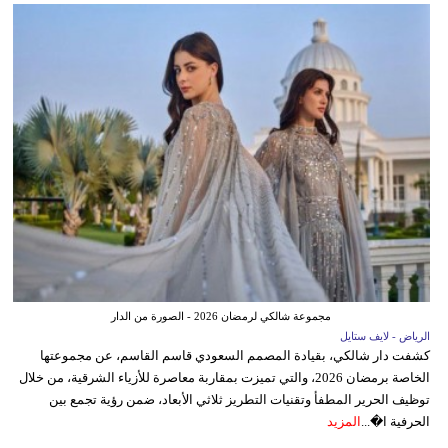
مجموعة شالكي لرمضان 2026 - الصورة من الدار
الرياض - لايف ستايل
كشفت دار شالكي، بقيادة المصمم السعودي قاسم القاسم، عن مجموعتها
الخاصة برمضان 2026، والتي تميزت بمقاربة معاصرة للأزياء الشرقية، من خلال
توظيف الحرير المطفأ وتقنيات التطريز ثلاثي الأبعاد، ضمن رؤية تجمع بين
الحرفية ا�...
المزيد