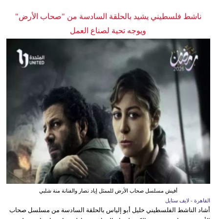
ناشط فلسطيني يشيد بالحلقة السادسة من "صحاب الأرض"
ويوجه تحية لصناع العمل
أفيش مسلسل صحاب الأرض للممثل إياد نصار والفنانة منة شلبي
القاهرة - لايف ستايل
أشاد الناشط الفلسطيني خليل أبو إلياس بالحلقة السادسة من مسلسل صحاب