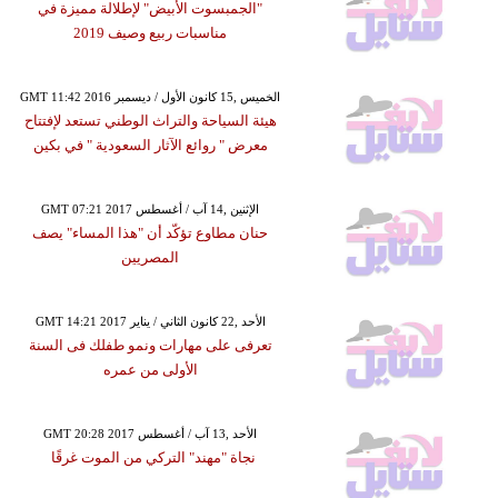
"الجمبسوت الأبيض" لإطلالة مميزة في
مناسبات ربيع وصيف 2019
GMT 11:42 2016 الخميس ,15 كانون الأول / ديسمبر
هيئة السياحة والتراث الوطني تستعد لإفتتاح
معرض " روائع الآثار السعودية " في بكين
GMT 07:21 2017 الإثنين ,14 آب / أغسطس
حنان مطاوع تؤكّد أن "هذا المساء" يصف
المصريين
GMT 14:21 2017 الأحد ,22 كانون الثاني / يناير
تعرفى على مهارات ونمو طفلك فى السنة
الأولى من عمره
GMT 20:28 2017 الأحد ,13 آب / أغسطس
نجاة "مهند" التركي من الموت غرقًا