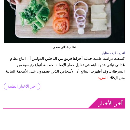
نظام غذائي صحي
لندن - لايف ستايل
كشفت دراسة علمية حديثة أجراها فريق من الباحثين الدوليين أن اتباع نظام
غذائي نباتي قد يساهم في تقليل خطر الإصابة بخمسة أنواع رئيسية من
السرطان. وقد أظهرت النتائج أن الأشخاص الذين يعتمدون على الأطعمة النباتية
مثل ال�...
المزيد
آخر الأخبار الطبية
آخر الأخبار