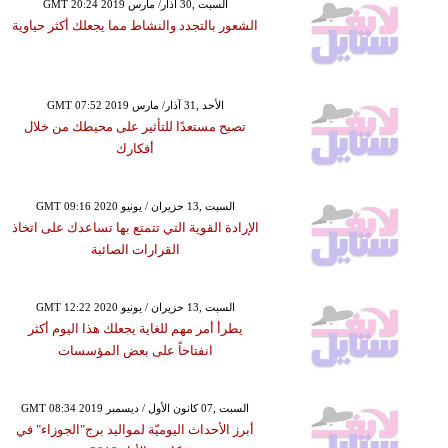
GMT 20:24 2019 السبت ,30 آذار/ مارس
الشعور بالتجدد والنشاط مما يجعلك أكثر حياوية
GMT 07:52 2019 الأحد ,31 آذار/ مارس
تصبح مستعدًا للتأثير على محيطك من خلال
أفكارك
GMT 09:16 2020 السبت ,13 حزيران / يونيو
الإرادة القوية التي تتمتع بها تساعدك على اتخاذ
القرارات الصائبة
GMT 12:22 2020 السبت ,13 حزيران / يونيو
يطرأ أمر مهم للغاية يجعلك هذا اليوم أكثر
انفتاحاً على بعض المؤسسات
GMT 08:34 2019 السبت ,07 كانون الأول / ديسمبر
أبرز الأحداث اليوميّة لمواليد برج"الجوزاء" في