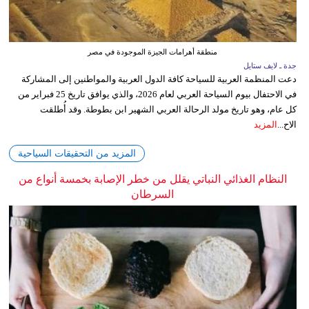
منطقة أهرامات الجيزة الموجودة في مصر
جدة ـ لايف ستايل
دعت المنظمة العربية للسياحة كافة الدول العربية والمواطنين إلى المشاركة
في الاحتفال بيوم السياحة العربي لعام 2026، والذي يوافق تاريخ 25 فبراير من
كل عام، وهو تاريخ مولد الرحالة العربي الشهير ابن بطوطة. وقد أُطلقت
الاح...
المزيد
المزيد من التحقيقات السياحية
النظام الغذائي النباتي يقلل من خطر الإصابة بخمسة أنواع من
السرطان