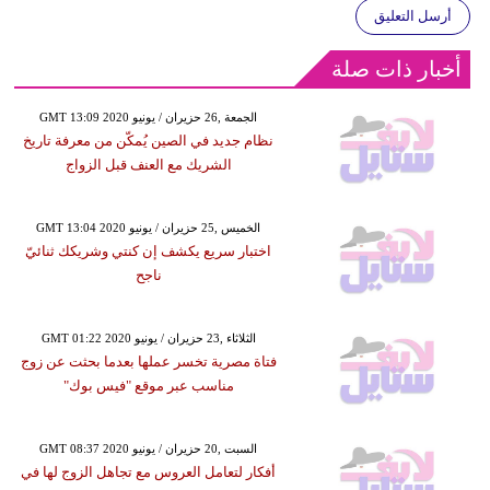
أرسل التعليق
أخبار ذات صلة
GMT 13:09 2020 الجمعة ,26 حزيران / يونيو
نظام جديد في الصين يُمكّن من معرفة تاريخ
الشريك مع العنف قبل الزواج
GMT 13:04 2020 الخميس ,25 حزيران / يونيو
اختبار سريع يكشف إن كنتي وشريكك ثنائيّ
ناجح
GMT 01:22 2020 الثلاثاء ,23 حزيران / يونيو
فتاة مصرية تخسر عملها بعدما بحثت عن زوج
مناسب عبر موقع "فيس بوك"
GMT 08:37 2020 السبت ,20 حزيران / يونيو
أفكار لتعامل العروس مع تجاهل الزوج لها في