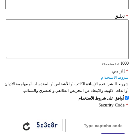
*
تعليق
: Characters Left
*
إلزامي
شروط الاستخدام
شروط النشر:
عدم الإساءة للكاتب أو للأشخاص أو للمقدسات أو مهاجمة الأديان
أو الذات الالهية. والابتعاد عن التحريض الطائفي والعنصري والشتائم.
اُوافق على شروط الأستخدام
Security Code
*