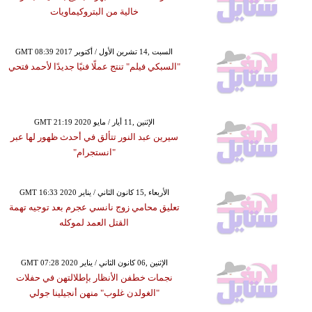
خالية من البتروكيماويات
GMT 08:39 2017 السبت ,14 تشرين الأول / أكتوبر
"السبكي فيلم" تنتج عملًا فنيًا جديدًا لأحمد فتحي
GMT 21:19 2020 الإثنين ,11 أيار / مايو
سيرين عبد النور تتألق في أحدث ظهور لها عبر
"انستجرام"
GMT 16:33 2020 الأربعاء ,15 كانون الثاني / يناير
تعليق محامي زوج نانسي عجرم بعد توجيه تهمة
القتل العمد لموكله
GMT 07:28 2020 الإثنين ,06 كانون الثاني / يناير
نجمات خطفن الأنظار بإطلالتهن في حفلات
"الغولدن غلوب" منهن أنجيلينا جولي