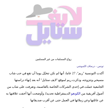
فيديو
مدوَنات
مشاكل
وحلول
زواج المسلمات من غير المسلمين
تونس - درصاف اللموشي
أكدت التونسية "ريم"، 27 عاما، أنها لم تكن تتخيّل يوما أن تقع في حب شاب
مسيحي وتتزوجه، وذكرت ريم لموقع "لايف ستايل" أنه بعد إنهاء دراستها
الجامعية عملت في إحدى الشركات الخاصة بالعاصمة، وتعرفت على شاب من
أصول أفريقية من
الكونغو
الديمقراطية تحديدا، وأوضحت أنها أخفت علاقتها به
عن عائلتها وعن زملائها في العمل حتى عن أقرب صديقاتها