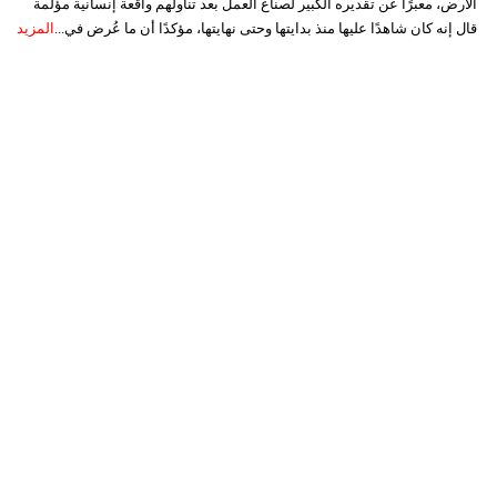
الأرض، معبرًا عن تقديره الكبير لصناع العمل بعد تناولهم واقعة إنسانية مؤلمة
قال إنه كان شاهدًا عليها منذ بدايتها وحتى نهايتها، مؤكدًا أن ما عُرض في...
المزيد