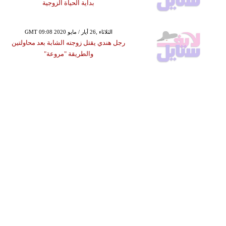
بداية الحياة الزوجية
GMT 09:08 2020 الثلاثاء ,26 أيار / مايو
رجل هندي يقتل زوجته الشابة بعد محاولتين
والطريقة "مروعة"