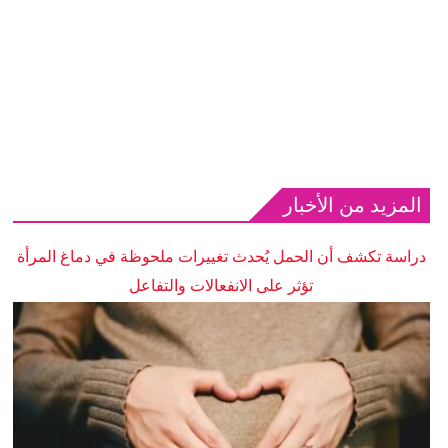
المزيد من الأخبار
دراسة تكشف أن الحمل يُحدث تغييرات ملحوظة في دماغ المرأة
تؤثر على الانفعالات والتفاعل