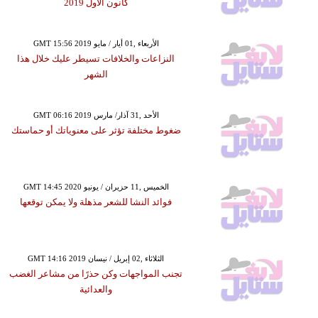
كانون الأول 2019
GMT 15:56 2019 الأربعاء ,01 أيار / مايو
النزاعات والخلافات تسيطر عليك خلال هذا
الشهر
GMT 06:16 2019 الأحد ,31 آذار/ مارس
ضغوط مختلفة تؤثر على معنوياتك أو حماستك
GMT 14:45 2020 الخميس ,11 حزيران / يونيو
فوائد النشا للشعر مذهلة ولا يمكن توقعها
GMT 14:16 2019 الثلاثاء ,02 إبريل / نيسان
تجنب المواجهات وكن حذرًا من مشاعر الغضب
والعدائية