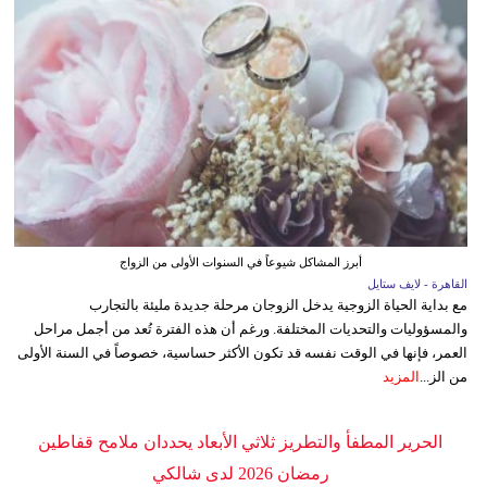
أبرز المشاكل شيوعاً في السنوات الأولى من الزواج
القاهرة - لايف ستايل
مع بداية الحياة الزوجية يدخل الزوجان مرحلة جديدة مليئة بالتجارب
والمسؤوليات والتحديات المختلفة. ورغم أن هذه الفترة تُعد من أجمل مراحل
العمر، فإنها في الوقت نفسه قد تكون الأكثر حساسية، خصوصاً في السنة الأولى
من الز...
المزيد
الحرير المطفأ والتطريز ثلاثي الأبعاد يحددان ملامح قفاطين
رمضان 2026 لدى شالكي