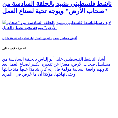
ناشط فلسطيني يشيد بالحلقة السادسة من
"صحاب الأرض" ويوجه تحية لصناع العمل
أفيش مسلسل صحاب الأرض للممثل إياد نصار والفنانة منة شلبي
القاهرة - لايف ستايل
أشاد الناشط الفلسطيني خليل أبو إلياس بالحلقة السادسة من
مسلسل صحاب الأرض، معبرًا عن تقديره الكبير لصناع العمل بعد
تناولهم واقعة إنسانية مؤلمة قال إنه كان شاهدًا عليها منذ بدايتها
وحتى نهايتها، مؤكدًا أن ما عُرض في...
المزيد