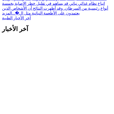
اتباع نظام غذائي نباتي قد يساهم في تقليل خطر الإصابة بخمسة
أنواع رئيسية من السرطان. وقد أظهرت النتائج أن الأشخاص الذين
يعتمدون على الأطعمة النباتية مثل ال�...
المزيد
آخر الأخبار الطبية
آخر الأخبار