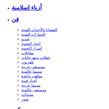
أزياء إسلامية
فن
القضايا والأحداث الفنية
الحوارات الفنية
فيديو
أخبار النجوم
أسرار النجوم
مقابلات
حفلات ومهرجانات
تلفزيون
موسيقى عربية
سينما عالمية
مواهب واعدة
أخبار فنية
سينما عربية
موسيقى عالمية
مدونات
صور