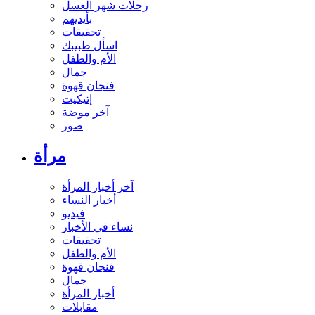
رحلات شهر العسل
بأيديهم
تحقيقات
اسأل طبيبك
الأم والطفل
جمال
فنجان قهوة
إتيكيت
آخر موضة
صور
مرأة
آخر أخبار المرأة
أخبار النساء
فيديو
نساء في الأخبار
تحقيقات
الأم والطفل
فنجان قهوة
جمال
أخبار المرأة
مقابلات