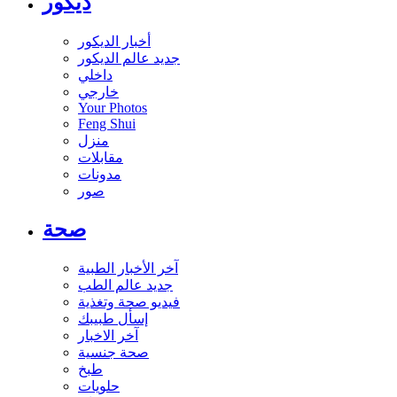
ديكور
أخبار الديكور
جديد عالم الديكور
داخلي
خارجي
Your Photos
Feng Shui
منزل
مقابلات
مدونات
صور
صحة
آخر الأخبار الطبية
جديد عالم الطب
فيديو صحة وتغذية
إسأل طبيبك
آخر الاخبار
صحة جنسية
طبخ
حلويات