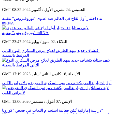
GMT 08:35 2024 الخميس ,24 تشرين الأول / أكتوبر
بدء اختبار أول لقاح في العالم ضد عدوى "نوروفيروس" بتقنية
mRNA
GMT 23:47 2024 الثلاثاء ,02 تموز / يوليو
اكتشاف جديد يمهد الطريق لعلاج مرض السكري النوع الثاني
المرتبط بالسمنة
GMT 17:19 2023 الأربعاء ,18 كانون الثاني / يناير
أول اختبار عالمي يكشف مرضى السكري المعرضين لأمراض الكلى
GMT 13:06 2020 الإثنين ,07 أيلول / سبتمبر
دراسة إماراتية تُبيّن فعالية استخدام اللعاب في فحص "كورونا"