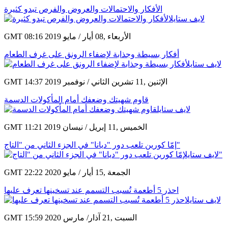
الأفكار والاحتمالات والعروض والفرص تبدو كثيرة
GMT 08:16 2019 الأربعاء ,08 أيار / مايو
أفكار بسيطة وجذابة لإضفاء الرونق على غرف الطعام
GMT 14:37 2019 الإثنين ,11 تشرين الثاني / نوفمبر
قاوم شهيتك وضعفك أمام المأكولات الدسمة
GMT 11:21 2019 الخميس ,11 إبريل / نيسان
إمّا كورين تلعب دور "ديانا" في الجزء الثاني من "التاج"
GMT 22:22 2020 الجمعة ,15 أيار / مايو
احذر 5 أطعمة تُسبب التسمم عند تسخينها تعرف عليها
GMT 15:59 2020 السبت ,21 آذار/ مارس