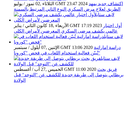
اكتشاف جديد يمهد
الثلاثاء ,02 تموز / يوليو GMT 23:47 2024
الطريق لعلاج مرض السكري النوع الثاني المرتبط بالسمنة
أول اختبار
الأربعاء ,18 كانون الثاني / يناير GMT 17:19 2023
عالمي يكشف مرضى السكري المعرضين لأمراض الكلى
دراسة إماراتية
الإثنين ,07 أيلول / سبتمبر GMT 13:06 2020
تُبيّن فعالية استخدام اللعاب في فحص "كورونا"
فريق بحث
الخميس ,27 آب / أغسطس GMT 11:00 2020
بريطاني يتوصل إلى طريقة جديدة للكشف عن "التوحد" قبل
الولادة