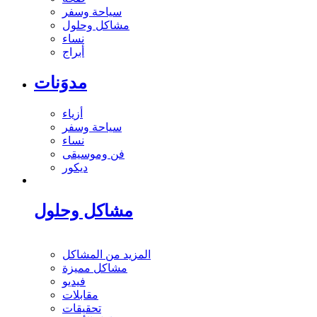
سياحة وسفر
مشاكل وحلول
نساء
أبراج
مدوَنات
أزياء
سياحة وسفر
نساء
فن وموسيقى
ديكور
مشاكل وحلول
المزيد من المشاكل
مشاكل مميزة
فيديو
مقابلات
تحقيقات