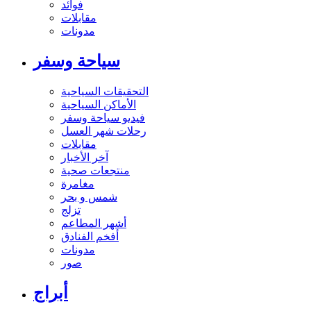
فوائد
مقابلات
مدونات
سياحة وسفر
التحقيقات السياحية
الأماكن السياحية
فيديو سياحة وسفر
رحلات شهر العسل
مقابلات
آخر الأخبار
منتجعات صحية
مغامرة
شمس و بحر
تزلج
أشهر المطاعم
أفخم الفنادق
مدونات
صور
أبراج