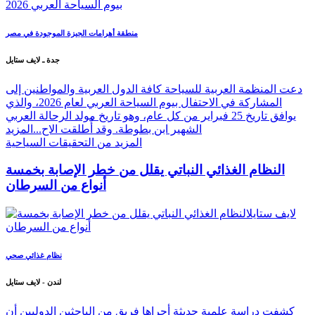
منطقة أهرامات الجيزة الموجودة في مصر
جدة ـ لايف ستايل
دعت المنظمة العربية للسياحة كافة الدول العربية والمواطنين إلى
المشاركة في الاحتفال بيوم السياحة العربي لعام 2026، والذي
يوافق تاريخ 25 فبراير من كل عام، وهو تاريخ مولد الرحالة العربي
الشهير ابن بطوطة. وقد أُطلقت الاح...
المزيد
المزيد من التحقيقات السياحية
النظام الغذائي النباتي يقلل من خطر الإصابة بخمسة
أنواع من السرطان
نظام غذائي صحي
لندن - لايف ستايل
كشفت دراسة علمية حديثة أجراها فريق من الباحثين الدوليين أن