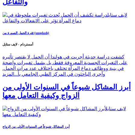
والتفاعل
فترة الحمل الصورة من (unsplash)
أمستردام - لايف ستايل
كشفت دراسة حديثة أجريت في هولندا أن الحمل لا يقتصر تأثيره
على التغيرات الجسدية المعروفة فقط، بل يشمل تغييرات واضحة
في بنية ووظائف دماغ المرأة تختلف باختلاف عدد مرات الحمل.
وأجرى الباحثون في المركز الطبي الجامعي بأ...
المزيد
أبرز المشاكل شيوعاً في السنوات الأولى من
الزواج وكيفية التعامل معها
أبرز المشاكل شيوعاً في السنوات الأولى من الزواج