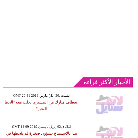
الأخبار الأكثر قراءة
GMT 20:41 2019 السبت ,30 آذار/ مارس
انعطاف مبارك من المشتري يجلب معه "الحظ
الوفير"
GMT 14:09 2019 الثلاثاء ,02 إبريل / نيسان
تبدأ بالاستمتاع بشؤون صغيرة لم تلحظها في