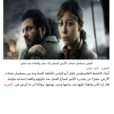
أفيش مسلسل صحاب الأرض للممثل إياد نصار والفنانة منة شلبي
القاهرة - لايف ستايل
أشاد الناشط الفلسطيني خليل أبو إلياس بالحلقة السادسة من مسلسل صحاب
الأرض، معبرًا عن تقديره الكبير لصناع العمل بعد تناولهم واقعة إنسانية مؤلمة
قال إنه كان شاهدًا عليها منذ بدايتها وحتى نهايتها، مؤكدًا أن ما عُرض في...
المزيد