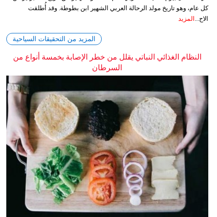
كل عام، وهو تاريخ مولد الرحالة العربي الشهير ابن بطوطة. وقد أُطلقت
الاح...
المزيد
المزيد من التحقيقات السياحية
النظام الغذائي النباتي يقلل من خطر الإصابة بخمسة أنواع من
السرطان