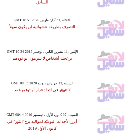
السابق
GMT 10:51 2020 الثلاثاء ,31 آذار/ مارس
التصرف بطريقة عشوائية لن يكون سهلاً
GMT 10:24 2019 الإثنين ,11 تشرين الثاني / نوفمبر
يزعجك أشخاص لا يلتزمون بوعودهم
GMT 09:53 2020 السبت ,13 حزيران / يونيو
لا تتهوّر في اتخاذ قرار أو توقيع عقد
GMT 08:14 2019 السبت ,07 كانون الأول / ديسمبر
أبرز الأحداث اليوميّة لمواليد برج"الثور" في
كانون الأول 2019