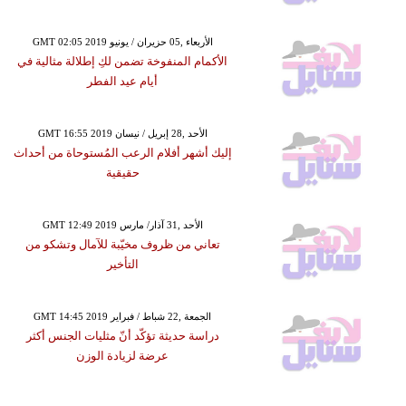
GMT 02:05 2019 الأربعاء ,05 حزيران / يونيو
الأكمام المنفوخة تضمن لكِ إطلالة مثالية في
أيام عيد الفطر
GMT 16:55 2019 الأحد ,28 إبريل / نيسان
إليك أشهر أفلام الرعب المُستوحاة من أحداث
حقيقية
GMT 12:49 2019 الأحد ,31 آذار/ مارس
تعاني من ظروف مخيّبة للآمال وتشكو من
التأخير
GMT 14:45 2019 الجمعة ,22 شباط / فبراير
دراسة حديثة تؤكّد أنّ مثليات الجنس أكثر
عرضة لزيادة الوزن