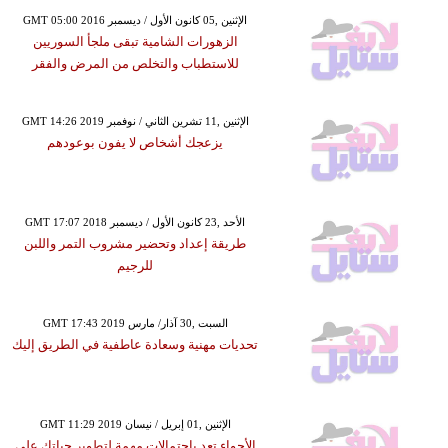
GMT 05:00 2016 الإثنين ,05 كانون الأول / ديسمبر
الزهورات الشامية تبقى ملجأ السوريين
للاستطباب والتخلص من المرض والفقر
GMT 14:26 2019 الإثنين ,11 تشرين الثاني / نوفمبر
يزعجك أشخاص لا يفون بوعودهم
GMT 17:07 2018 الأحد ,23 كانون الأول / ديسمبر
طريقة إعداد وتحضير مشروب التمر واللبن
للرجيم
GMT 17:43 2019 السبت ,30 آذار/ مارس
تحديات مهنية وسعادة عاطفية في الطريق إليك
GMT 11:29 2019 الإثنين ,01 إبريل / نيسان
الأجواء تعد باحتمالات مهمة لتطوير حياتك على