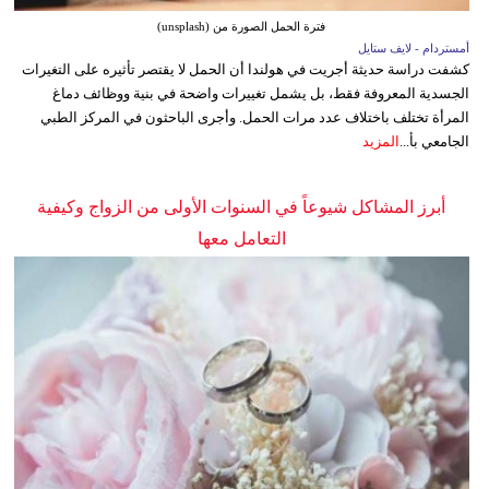
فترة الحمل الصورة من (unsplash)
أمستردام - لايف ستايل
كشفت دراسة حديثة أجريت في هولندا أن الحمل لا يقتصر تأثيره على التغيرات
الجسدية المعروفة فقط، بل يشمل تغييرات واضحة في بنية ووظائف دماغ
المرأة تختلف باختلاف عدد مرات الحمل. وأجرى الباحثون في المركز الطبي
الجامعي بأ...
المزيد
أبرز المشاكل شيوعاً في السنوات الأولى من الزواج وكيفية
التعامل معها