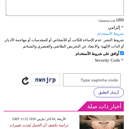
: Characters Left
*
إلزامي
شروط الاستخدام
شروط النشر:
عدم الإساءة للكاتب أو للأشخاص أو للمقدسات أو مهاجمة الأديان
أو الذات الالهية. والابتعاد عن التحريض الطائفي والعنصري والشتائم.
اُوافق على شروط الأستخدام
Security Code
*
أرسل التعليق
أخبار ذات صلة
GMT 11:32 2026 الأربعاء ,04 آذار/ مارس
دراسة تكشف أن الحمل يُحدث تغييرات