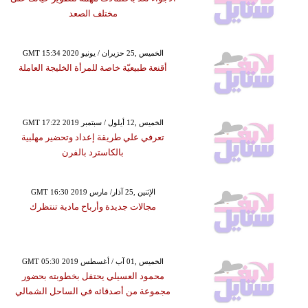
مختلف الصعد
GMT 15:34 2020 الخميس ,25 حزيران / يونيو
أقنعة طبيعيّة خاصة للمرأة الخليجة العاملة
GMT 17:22 2019 الخميس ,12 أيلول / سبتمبر
تعرفي علي طريقة إعداد وتحضير مهلبية
بالكاسترد بالفرن
GMT 16:30 2019 الإثنين ,25 آذار/ مارس
مجالات جديدة وأرباح مادية تنتظرك
GMT 05:30 2019 الخميس ,01 آب / أغسطس
محمود العسيلي يحتفل بخطوبته بحضور
مجموعة من أصدقائه في الساحل الشمالي