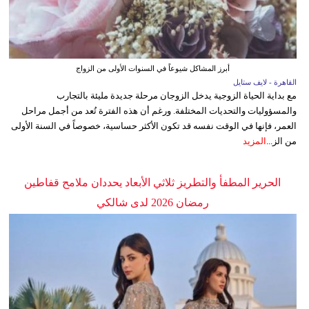
أبرز المشاكل شيوعاً في السنوات الأولى من الزواج
القاهرة - لايف ستايل
مع بداية الحياة الزوجية يدخل الزوجان مرحلة جديدة مليئة بالتجارب
والمسؤوليات والتحديات المختلفة. ورغم أن هذه الفترة تُعد من أجمل مراحل
العمر، فإنها في الوقت نفسه قد تكون الأكثر حساسية، خصوصاً في السنة الأولى
من الز...
المزيد
الحرير المطفأ والتطريز ثلاثي الأبعاد يحددان ملامح قفاطين
رمضان 2026 لدى شالكي