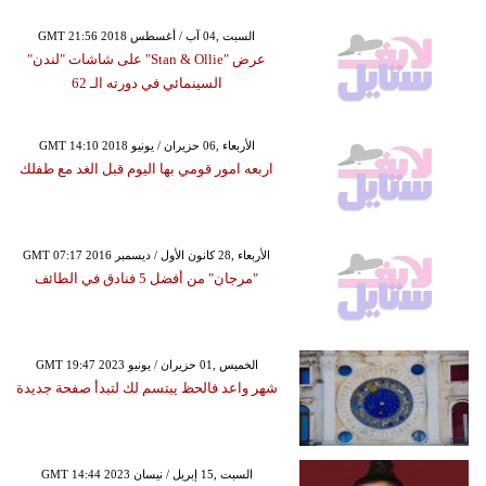
GMT 21:56 2018 السبت ,04 آب / أغسطس
عرض "Stan & Ollie" على شاشات "لندن"
السينمائي في دورته الـ 62
GMT 14:10 2018 الأربعاء ,06 حزيران / يونيو
اربعه امور قومي بها اليوم قبل الغد مع طفلك
GMT 07:17 2016 الأربعاء ,28 كانون الأول / ديسمبر
"مرجان" من أفضل 5 فنادق في الطائف
GMT 19:47 2023 الخميس ,01 حزيران / يونيو
شهر واعد فالحظ يبتسم لك لتبدأ صفحة جديدة
GMT 14:44 2023 السبت ,15 إبريل / نيسان