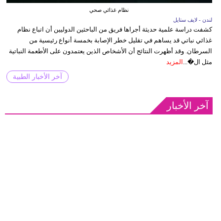
نظام غذائي صحي
لندن - لايف ستايل
كشفت دراسة علمية حديثة أجراها فريق من الباحثين الدوليين أن اتباع نظام
غذائي نباتي قد يساهم في تقليل خطر الإصابة بخمسة أنواع رئيسية من
السرطان. وقد أظهرت النتائج أن الأشخاص الذين يعتمدون على الأطعمة النباتية
مثل ال�...
المزيد
آخر الأخبار الطبية
آخر الأخبار