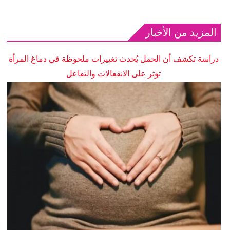
المزيد من الأخبار
دراسة تكشف أن الحمل يُحدث تغييرات ملحوظة في دماغ المرأة
تؤثر على الانفعالات والتفاعل