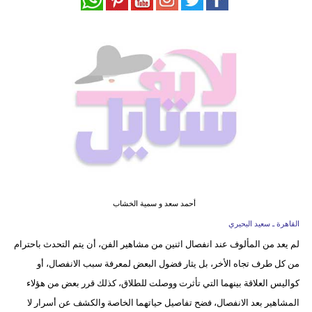
فيديو
مدوَنات
مشاكل
وحلول
أحمد سعد و سمية الخشاب
القاهرة ـ سعيد البحيري
لم يعد من المألوف عند انفصال اثنين من مشاهير الفن، أن يتم التحدث باحترام
من كل طرف تجاه الأخر، بل يثار فضول البعض لمعرفة سبب الانفصال، أو
كواليس العلاقة بينهما التي تأثرت ووصلت للطلاق، كذلك قرر بعض من هؤلاء
المشاهير بعد الانفصال، فضح تفاصيل حياتهما الخاصة والكشف عن أسرار لا