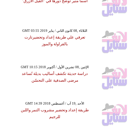
أسما منير تُوضِّح دورها في "الفيل الأزرق"
GMT 03:55 2019 الثلاثاء ,08 كانون الثاني / يناير
تعرفي علي طريقة إعداد وتحضيرتارت
بالفراولة والموز
GMT 10:15 2018 الإثنين ,08 تشرين الأول / أكتوبر
دراسة حديثة تكشف أساليب بديلة تُساعد
مرضى الصدفية على التحسّن
GMT 14:39 2018 الأحد ,19 آب / أغسطس
طريقة إعداد وتحضير مشروب التمر واللبن
للرجيم