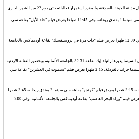
 الجونة بالغردقة، والمقرر استمرار فعالياته حتى يوم 27 من الشهر الجاري.
ويبدأ برنامج اليوم في 11:30 صباحا بعرض فيلم "اخوات السلاح" بقاعة سي سينما 1 بفندق ريحانة، وفي 11:45 صباحا يعرض فيلم "جلد الأيل" بقاعة سي
12:15 ظهرا يعرض فيلم "البؤساء" بقاعة سي سينما 2 بفندق ريحانة، وفي 12:30 ظهرا يعرض فيلم "ذات مرة في تروبشفسك" بقاعة أوديماكس بالجامعة
-32 بالجامعة الألمانية، وبحضور الفنانة الاردنية
والمخرج عمرو سلامة، 1:30 ظهرا يعرض فيلم "علو الموج" بسينما جراند بالغردقة، 2:15 ظهرا يعرض فيلم "ستموت في العشرين" بقاعة سي
2:30 ظهرا يعرض فيلم "محطمة النظام" بقاعة سي سينما 3 بفندق ريحانة، 3:15 عصرا يعرض فيلم "كونجو" بقاعة سي سينما 2 بفندق ريحانة، 3:45 عصرا
يعرض فيلم "محطة البرازيل" بسينما جراند بالغردقة، وفي 4:00 عصرا يعرض فيلم "وراء البحر الغاضب" بقاعة أوديماكس بالجامعة الألمانية، وفي 5:00