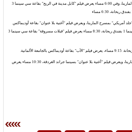
أما في 5:45 مساء السجادة الحمراء لصناع فيلم "جلد أمريكي" بمسرح المارينا، وفي 6:00 مساء يعرض فيلم "كابل مدينة في الريح" بقاعة سي سينما 3
جراند الغردقة، 6:45 مساء، يعرض فيلم "جلد أمريكي" بمسرح المارينا، ويعرض فيلم "أغنية بلا عنوان" بقاعة أوديماكس
بالجامعة الألمانية، 7:45 مساء يعرض فيلم "المرأة الباكية" بقاعة سي سينما 1 بفندق ريحانة، 8:30 مساء يعرض فيلم "قبلات مسروقة" بقاعة سي سينما 3
بينما تبدأ في 9:30 مساء السجادة الحمراء لفيلم "لما بنتولد" بمسرح المارينا، ويعرض فيلم "أغنية بلا عنوان" بسينما جراند الغردقة، 10:30 مساء يعرض