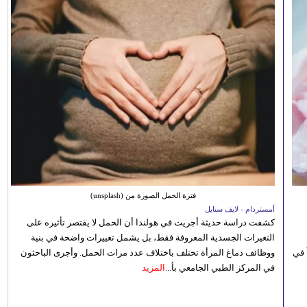
فترة الحمل الصورة من (unsplash)
أمستردام - لايف ستايل
كشفت دراسة حديثة أجريت في هولندا أن الحمل لا يقتصر تأثيره على
التغيرات الجسدية المعروفة فقط، بل يشمل تغييرات واضحة في بنية
 في
ووظائف دماغ المرأة تختلف باختلاف عدد مرات الحمل. وأجرى الباحثون
في المركز الطبي الجامعي بأ...
المزيد