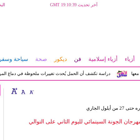
آخر تحديث GMT 19:10:39
الب
أزياء
أزياء إسلامية
فن
ديكور
صحة
سياحة وسفر
دراسة تكشف أن الحمل يُحدث تغييرات ملحوظة في دماغ المرأة تؤثر ع
أيلول الجاري
جان الجونة السينمائي لليوم الثاني على التوالي