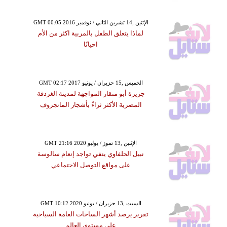
GMT 00:05 2016 الإثنين ,14 تشرين الثاني / نوفمبر
لماذا يتعلق الطفل بالمربية اكثر من الأم
احيانًا
GMT 02:17 2017 الخميس ,15 حزيران / يونيو
جزيرة أبو منقار المواجهة لمدينة الغردقة
المصرية الأكثر ثراءً بأشجار المانجروف
GMT 21:16 2020 الإثنين ,13 تموز / يوليو
نبيل الحلفاوي ينفي تواجد إنعام سالوسة
على مواقع التوصل الاجتماعي
GMT 10:12 2020 السبت ,13 حزيران / يونيو
تقرير يرصد أشهر الساحات العامة السياحية
على مستوى العالم