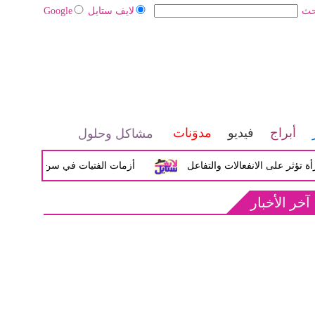
حث
لايف ستايل
Google
أبراج
فيديو
مدوَنات
مشاكل وحلول
لى الانفعالات والتفاعل
أزمات الفتيات في سن المراهقة بين الض
آخر الأخبار