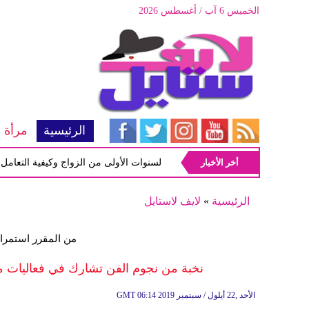
الخميس 6 آب / أغسطس 2026
الرئيسية
مرأة
أخر الأخبار
أبرز المشاكل شيوعاً في السنوات الأولى من الزواج وكيفية التعامل معها
الرئيسية
»
لايف لاستايل
من المقرر استمراره حتى 27 من 
نخبة من نجوم الفن تشارك في فعاليات مهر
06:14 2019 الأحد ,22 أيلول / سبتمبر
GMT