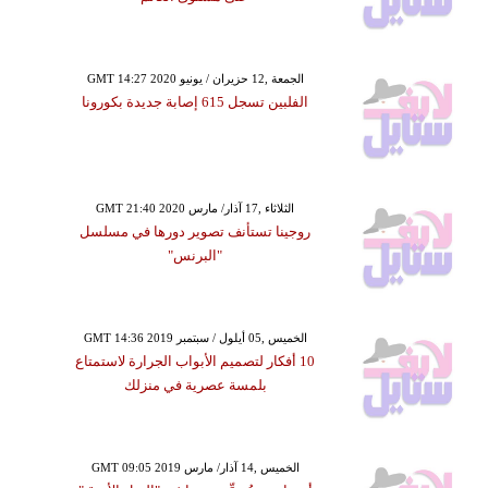
GMT 14:27 2020 الجمعة ,12 حزيران / يونيو
الفلبين تسجل 615 إصابة جديدة بكورونا
GMT 21:40 2020 الثلاثاء ,17 آذار/ مارس
روجينا تستأنف تصوير دورها في مسلسل
"البرنس"
GMT 14:36 2019 الخميس ,05 أيلول / سبتمبر
10 أفكار لتصميم الأبواب الجرارة لاستمتاع
بلمسة عصرية في منزلك
GMT 09:05 2019 الخميس ,14 آذار/ مارس