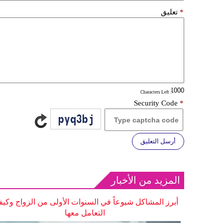
*
تعليق
: Characters Left
Security Code
*
أرسل التعليق
المزيد من الأخبار
أبرز المشاكل شيوعاً في السنوات الأولى من الزواج وكيف
التعامل معها