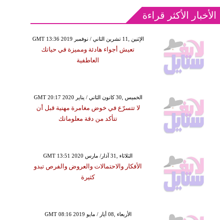
الأخبار الأكثر قراءة
GMT 13:36 2019 الإثنين ,11 تشرين الثاني / نوفمبر
تعيش أجواء هادئة ومميزة في حياتك
العاطفية
GMT 20:17 2020 الخميس ,30 كانون الثاني / يناير
لا تتسرّع في خوض مغامرة مهنية قبل أن
تتأكد من دقة معلوماتك
GMT 13:51 2020 الثلاثاء ,31 آذار/ مارس
الأفكار والاحتمالات والعروض والفرص تبدو
كثيرة
GMT 08:16 2019 الأربعاء ,08 أيار / مايو