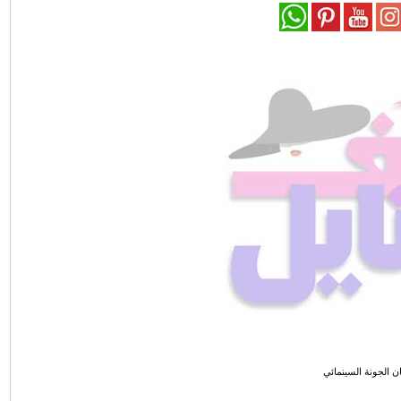
 الجونة السينمائي