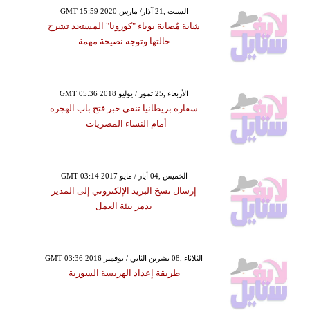
GMT 15:59 2020 السبت ,21 آذار/ مارس
شابة مُصابة بوباء "كورونا" المستجد تشرح
حالتها وتوجه نصيحة مهمة
GMT 05:36 2018 الأربعاء ,25 تموز / يوليو
سفارة بريطانيا تنفي خبر فتح باب الهجرة
أمام النساء المصريات
GMT 03:14 2017 الخميس ,04 أيار / مايو
إرسال نسخ البريد الإلكتروني إلى المدير
يدمر بيئة العمل
GMT 03:36 2016 الثلاثاء ,08 تشرين الثاني / نوفمبر
طريقة إعداد الهريسة السورية