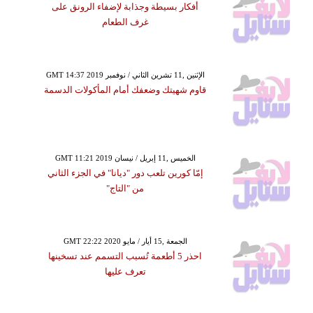
أفكار بسيطة وجذابة لإضفاء الرونق على
غرف الطعام
GMT 14:37 2019 الإثنين ,11 تشرين الثاني / نوفمبر
قاوم شهيتك وضعفك أمام المأكولات الدسمة
GMT 11:21 2019 الخميس ,11 إبريل / نيسان
إمّا كورين تلعب دور "ديانا" في الجزء الثاني
من "التاج"
GMT 22:22 2020 الجمعة ,15 أيار / مايو
احذر 5 أطعمة تُسبب التسمم عند تسخينها
تعرف عليها