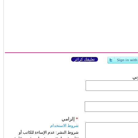
تعليقك كزائر
وني
*
إلزامي
شروط الاستخدام
شروط النشر:
عدم الإساءة للكاتب أو