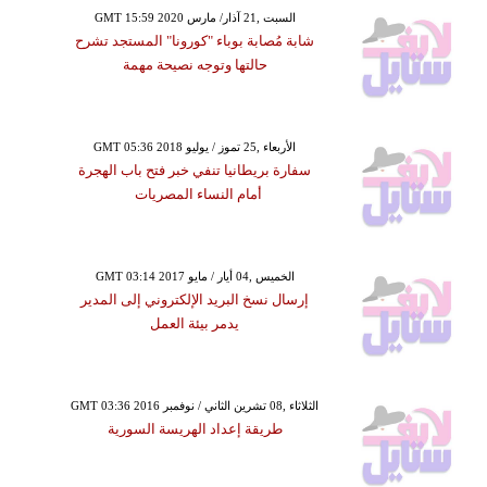
GMT 15:59 2020 السبت ,21 آذار/ مارس
شابة مُصابة بوباء "كورونا" المستجد تشرح
حالتها وتوجه نصيحة مهمة
GMT 05:36 2018 الأربعاء ,25 تموز / يوليو
سفارة بريطانيا تنفي خبر فتح باب الهجرة
أمام النساء المصريات
GMT 03:14 2017 الخميس ,04 أيار / مايو
إرسال نسخ البريد الإلكتروني إلى المدير
يدمر بيئة العمل
GMT 03:36 2016 الثلاثاء ,08 تشرين الثاني / نوفمبر
طريقة إعداد الهريسة السورية