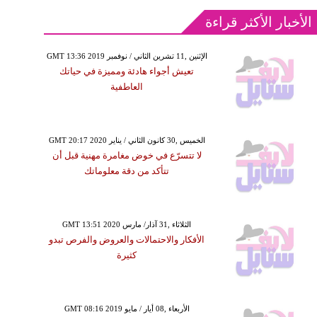
الأخبار الأكثر قراءة
GMT 13:36 2019 الإثنين ,11 تشرين الثاني / نوفمبر
تعيش أجواء هادئة ومميزة في حياتك
العاطفية
GMT 20:17 2020 الخميس ,30 كانون الثاني / يناير
لا تتسرّع في خوض مغامرة مهنية قبل أن
تتأكد من دقة معلوماتك
GMT 13:51 2020 الثلاثاء ,31 آذار/ مارس
الأفكار والاحتمالات والعروض والفرص تبدو
كثيرة
GMT 08:16 2019 الأربعاء ,08 أيار / مايو