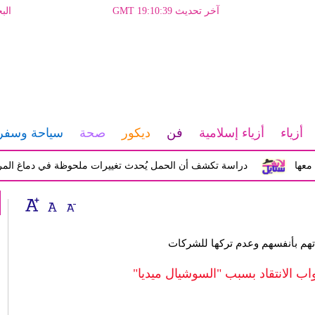
آخر تحديث GMT 19:10:39
الب
أزياء
أزياء إسلامية
فن
ديكور
صحة
سياحة وسفر
دراسة تكشف أن الحمل يُحدث تغييرات ملحوظة في دماغ المرأة تؤثر 
اتهم بأنفسهم وعدم تركها للشركات
ب الانتقاد بسبب "السوشيال ميديا"