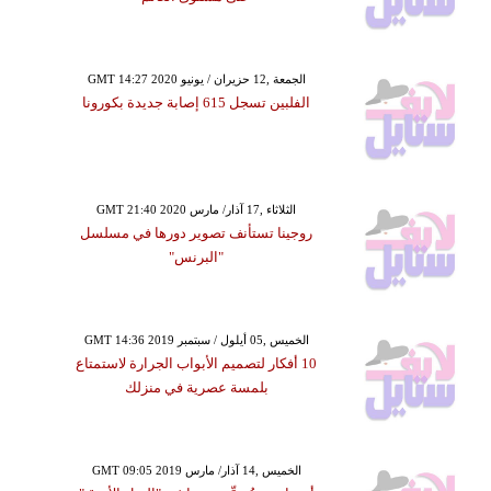
GMT 14:27 2020 الجمعة ,12 حزيران / يونيو
الفلبين تسجل 615 إصابة جديدة بكورونا
GMT 21:40 2020 الثلاثاء ,17 آذار/ مارس
روجينا تستأنف تصوير دورها في مسلسل
"البرنس"
GMT 14:36 2019 الخميس ,05 أيلول / سبتمبر
10 أفكار لتصميم الأبواب الجرارة لاستمتاع
بلمسة عصرية في منزلك
GMT 09:05 2019 الخميس ,14 آذار/ مارس