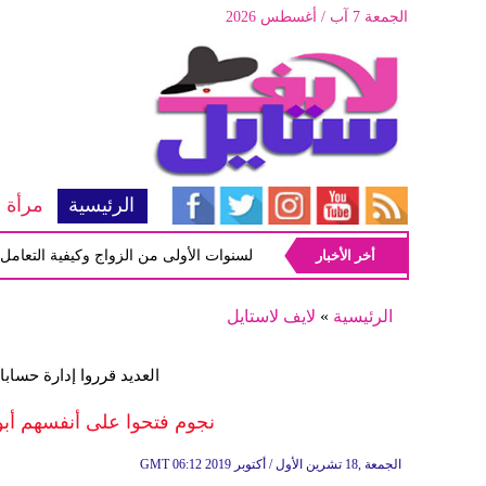
الجمعة 7 آب / أغسطس 2026
الرئيسية
مرأة
أخر الأخبار
أبرز المشاكل شيوعاً في السنوات الأولى من الزواج وكيفية التعامل معها
الرئيسية
»
لايف لاستايل
العديد قرروا إدارة حساب
نجوم فتحوا على أنفسهم أبوا
06:12 2019 الجمعة ,18 تشرين الأول / أكتوبر
GMT