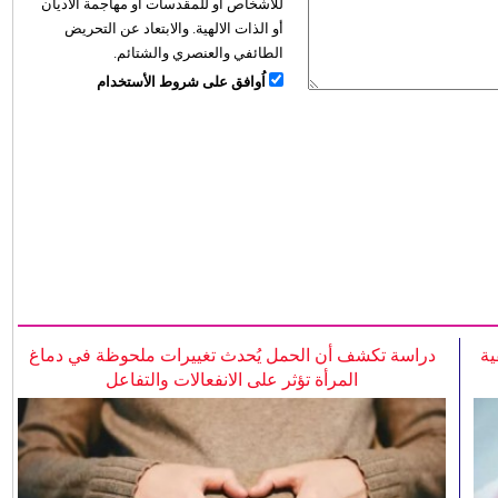
للأشخاص أو للمقدسات أو مهاجمة الأديان
أو الذات الالهية. والابتعاد عن التحريض
الطائفي والعنصري والشتائم.
اُوافق على شروط الأستخدام
ية
دراسة تكشف أن الحمل يُحدث تغييرات ملحوظة في دماغ
المرأة تؤثر على الانفعالات والتفاعل