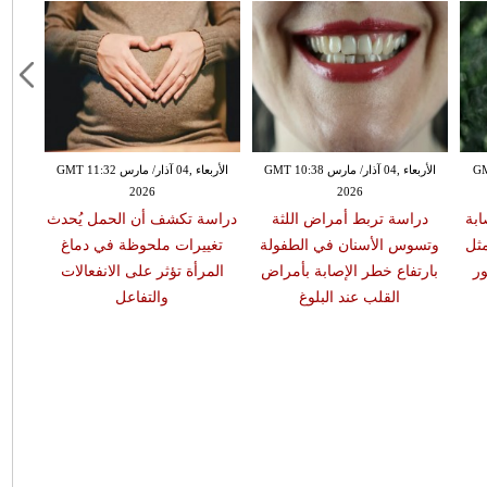
GMT 13:
الأربعاء ,04 آذار/ مارس GMT 10:38
الأربعاء ,04 آذار/ مارس GMT 11:32
2026
2026
ابة
دراسة تربط أمراض اللثة
دراسة تكشف أن الحمل يُحدث
مثل
وتسوس الأسنان في الطفولة
تغييرات ملحوظة في دماغ
ر
بارتفاع خطر الإصابة بأمراض
المرأة تؤثر على الانفعالات
القلب عند البلوغ
والتفاعل