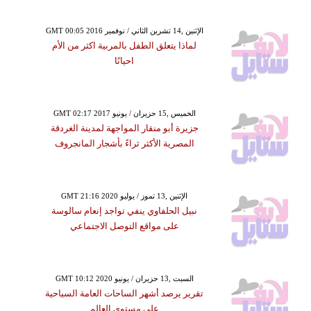
GMT 00:05 2016 الإثنين ,14 تشرين الثاني / نوفمبر
لماذا يتعلق الطفل بالمربية اكثر من الأم
احيانًا
GMT 02:17 2017 الخميس ,15 حزيران / يونيو
جزيرة أبو منقار المواجهة لمدينة الغردقة
المصرية الأكثر ثراءً بأشجار المانجروف
GMT 21:16 2020 الإثنين ,13 تموز / يوليو
نبيل الحلفاوي ينفي تواجد إنعام سالوسة
على مواقع التوصل الاجتماعي
GMT 10:12 2020 السبت ,13 حزيران / يونيو
تقرير يرصد أشهر الساحات العامة السياحية
على مستوى العالم