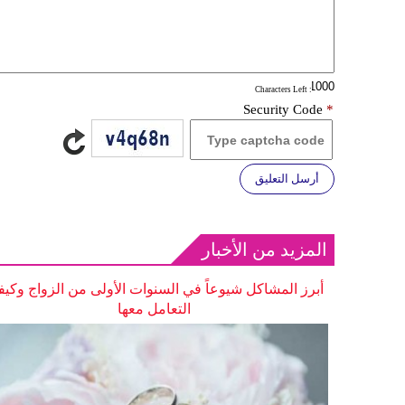
: Characters Left
Security Code
*
أرسل التعليق
المزيد من الأخبار
أبرز المشاكل شيوعاً في السنوات الأولى من الزواج وكيف
التعامل معها