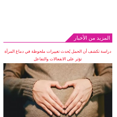
المزيد من الأخبار
دراسة تكشف أن الحمل يُحدث تغييرات ملحوظة في دماغ المرأة
تؤثر على الانفعالات والتفاعل