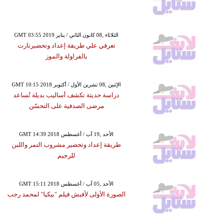
GMT 03:55 2019 الثلاثاء ,08 كانون الثاني / يناير
تعرفي علي طريقة إعداد وتحضيرتارت
بالفراولة والموز
GMT 10:15 2018 الإثنين ,08 تشرين الأول / أكتوبر
دراسة حديثة تكشف أساليب بديلة تُساعد
مرضى الصدفية على التحسّن
GMT 14:39 2018 الأحد ,19 آب / أغسطس
طريقة إعداد وتحضير مشروب التمر واللبن
للرجيم
GMT 15:11 2018 الأحد ,05 آب / أغسطس
الصورة الأولى لأفيش فيلم "بيكيا" لمحمد رجب