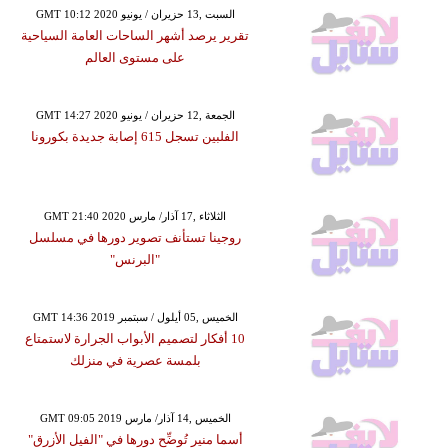
GMT 10:12 2020 السبت ,13 حزيران / يونيو
تقرير يرصد أشهر الساحات العامة السياحية
على مستوى العالم
GMT 14:27 2020 الجمعة ,12 حزيران / يونيو
الفلبين تسجل 615 إصابة جديدة بكورونا
GMT 21:40 2020 الثلاثاء ,17 آذار/ مارس
روجينا تستأنف تصوير دورها في مسلسل
"البرنس"
GMT 14:36 2019 الخميس ,05 أيلول / سبتمبر
10 أفكار لتصميم الأبواب الجرارة لاستمتاع
بلمسة عصرية في منزلك
GMT 09:05 2019 الخميس ,14 آذار/ مارس
أسما منير تُوضِّح دورها في "الفيل الأزرق"