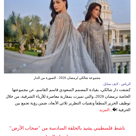
مجموعة شالكي لرمضان 2026 - الصورة من الدار
الرياض - لايف ستايل
كشفت دار شالكي، بقيادة المصمم السعودي قاسم القاسم، عن مجموعتها
الخاصة برمضان 2026، والتي تميزت بمقاربة معاصرة للأزياء الشرقية، من خلال
توظيف الحرير المطفأ وتقنيات التطريز ثلاثي الأبعاد، ضمن رؤية تجمع بين
الحرفية ا�...
المزيد
ناشط فلسطيني يشيد بالحلقة السادسة من "صحاب الأرض"