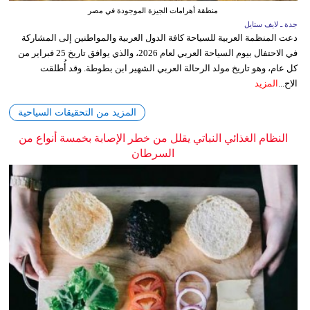
منطقة أهرامات الجيزة الموجودة في مصر
جدة ـ لايف ستايل
دعت المنظمة العربية للسياحة كافة الدول العربية والمواطنين إلى المشاركة
في الاحتفال بيوم السياحة العربي لعام 2026، والذي يوافق تاريخ 25 فبراير من
كل عام، وهو تاريخ مولد الرحالة العربي الشهير ابن بطوطة. وقد أُطلقت
الاح...
المزيد
المزيد من التحقيقات السياحية
النظام الغذائي النباتي يقلل من خطر الإصابة بخمسة أنواع من
السرطان