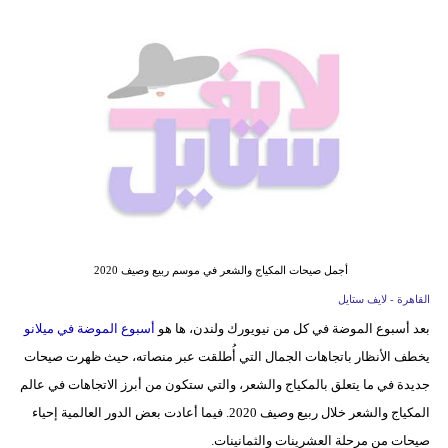
فيديو
مدوَنات
مشاكل
وحلول
أجمل صيحات المكياج والشعر في موسم ربيع وصيف 2020
القاهرة - لايف ستايل
بعد أسبوع الموضة في كل من نيويورك ولندن، ها هو
أسبوع الموضة في ميلانو
يخطف الأنظار باتجاهات الجمال التي أُطلقت عبر منصاته، حيث ظهرت صيحات
جديدة في ما يتعلق بالمكياج والشعر، والتي ستكون من أبرز الاتجاهات في عالم
المكياج والشعر خلال ربيع وصيف 2020. فيما أعادت بعض الدور العالمية إحياء
صيحات من مرحلة العشرينات والثمانينات.