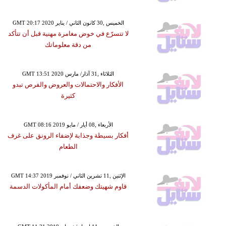
GMT 20:17 2020 الخميس ,30 كانون الثاني / يناير
لا تتسرّع في خوض مغامرة مهنية قبل أن تتأكد
من دقة معلوماتك
GMT 13:51 2020 الثلاثاء ,31 آذار/ مارس
الأفكار والاحتمالات والعروض والفرص تبدو
كثيرة
GMT 08:16 2019 الأربعاء ,08 أيار / مايو
أفكار بسيطة وجذابة لإضفاء الرونق على غرف
الطعام
GMT 14:37 2019 الإثنين ,11 تشرين الثاني / نوفمبر
قاوم شهيتك وضعفك أمام المأكولات الدسمة