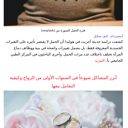
فترة الحمل الصورة من (unsplash)
أمستردام - لايف ستايل
كشفت دراسة حديثة أجريت في هولندا أن الحمل لا يقتصر تأثيره على التغيرات
الجسدية المعروفة فقط، بل يشمل تغييرات واضحة في بنية ووظائف دماغ
المرأة تختلف باختلاف عدد مرات الحمل. وأجرى الباحثون في المركز الطبي
الجامعي بأ...
المزيد
أبرز المشاكل شيوعاً في السنوات الأولى من الزواج وكيفية
التعامل معها