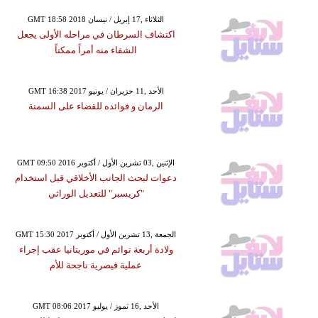
GMT 18:58 2018 الثلاثاء ,17 إبريل / نيسان
اكتشاف السرطان في مراحله الأولى يجعل
الشفاء منه أمراً ممكناً
GMT 16:38 2017 الأحد ,11 حزيران / يونيو
الرمان و فوائده للقضاء على السمنة
GMT 09:50 2016 الإثنين ,03 تشرين الأول / أكتوبر
دعوات لبحث الجانب الأخلاقي قبل استخدام
"كريسبر" للتعديل الوراثي
GMT 15:30 2017 الجمعة ,13 تشرين الأول / أكتوبر
ولادة أربعة توائم في موريتانيا عقب إجراء
عملية قيصرية ناجحة للأم
GMT 08:06 2017 الأحد ,16 تموز / يوليو