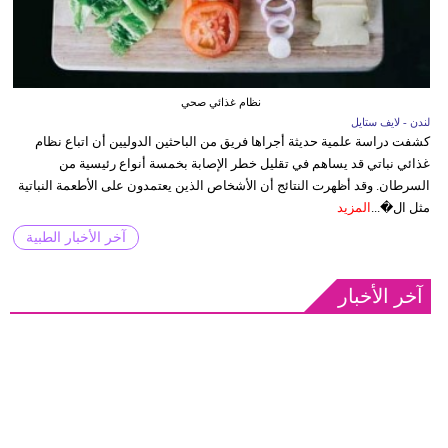
نظام غذائي صحي
لندن - لايف ستايل
كشفت دراسة علمية حديثة أجراها فريق من الباحثين الدوليين أن اتباع نظام
غذائي نباتي قد يساهم في تقليل خطر الإصابة بخمسة أنواع رئيسية من
السرطان. وقد أظهرت النتائج أن الأشخاص الذين يعتمدون على الأطعمة النباتية
مثل ال�...
المزيد
آخر الأخبار الطبية
آخر الأخبار