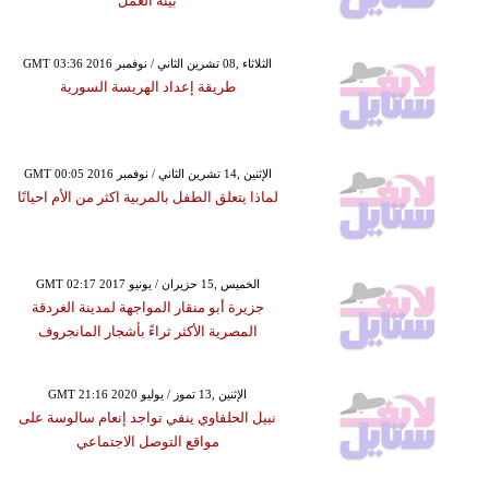
بيئة العمل
GMT 03:36 2016 الثلاثاء ,08 تشرين الثاني / نوفمبر
طريقة إعداد الهريسة السورية
GMT 00:05 2016 الإثنين ,14 تشرين الثاني / نوفمبر
لماذا يتعلق الطفل بالمربية اكثر من الأم احيانًا
GMT 02:17 2017 الخميس ,15 حزيران / يونيو
جزيرة أبو منقار المواجهة لمدينة الغردقة
المصرية الأكثر ثراءً بأشجار المانجروف
GMT 21:16 2020 الإثنين ,13 تموز / يوليو
نبيل الحلفاوي ينفي تواجد إنعام سالوسة على
مواقع التوصل الاجتماعي