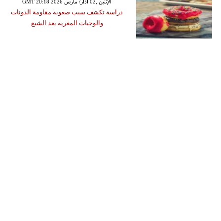
GMT 20:18 2026 الإثنين ,02 آذار/ مارس
دراسة تكشف سبب صعوبة مقاومة الدونات
والوجبات المغرية بعد الشبع