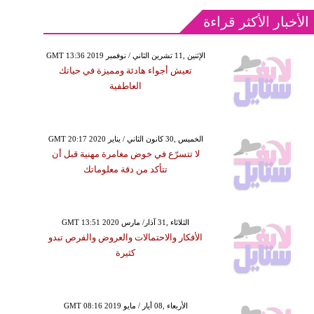
الأخبار الأكثر قراءة
GMT 13:36 2019 الإثنين ,11 تشرين الثاني / نوفمبر
تعيش أجواء هادئة ومميزة في حياتك
العاطفية
GMT 20:17 2020 الخميس ,30 كانون الثاني / يناير
لا تتسرّع في خوض مغامرة مهنية قبل أن
تتأكد من دقة معلوماتك
GMT 13:51 2020 الثلاثاء ,31 آذار/ مارس
الأفكار والاحتمالات والعروض والفرص تبدو
كثيرة
GMT 08:16 2019 الأربعاء ,08 أيار / مايو