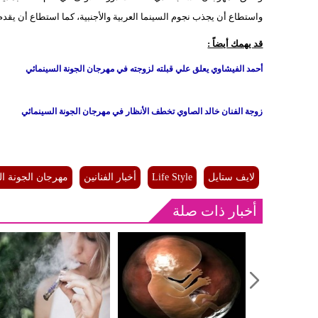
واستطاع أن يجذب نجوم السينما العربية والأجنبية، كما استطاع أن يقدم أح
قد يهمك أيضاً :
أحمد الفيشاوي يعلق علي قبلته لزوجته في مهرجان الجونة السينمائي
زوجة الفنان خالد الصاوي تخطف الأنظار في مهرجان الجونة السينمائي
لايف ستايل
Life Style
أخبار الفنانين
مهرجان الجونة ال
أخبار ذات صلة