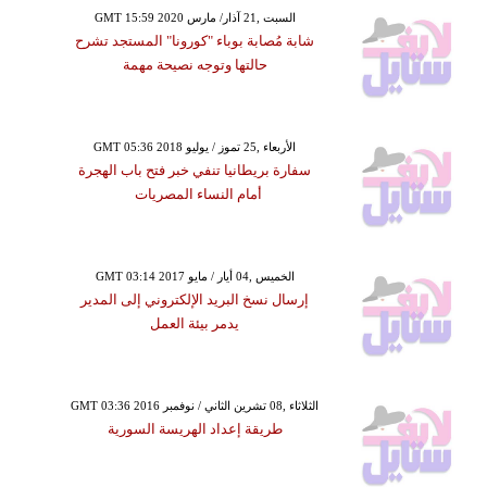
GMT 15:59 2020 السبت ,21 آذار/ مارس
شابة مُصابة بوباء "كورونا" المستجد تشرح
حالتها وتوجه نصيحة مهمة
GMT 05:36 2018 الأربعاء ,25 تموز / يوليو
سفارة بريطانيا تنفي خبر فتح باب الهجرة
أمام النساء المصريات
GMT 03:14 2017 الخميس ,04 أيار / مايو
إرسال نسخ البريد الإلكتروني إلى المدير
يدمر بيئة العمل
GMT 03:36 2016 الثلاثاء ,08 تشرين الثاني / نوفمبر
طريقة إعداد الهريسة السورية