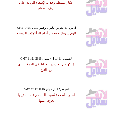
أفكار بسيطة وجذابة لإضفاء الرونق على
غرف الطعام
GMT 14:37 2019 الإثنين ,11 تشرين الثاني / نوفمبر
قاوم شهيتك وضعفك أمام المأكولات الدسمة
GMT 11:21 2019 الخميس ,11 إبريل / نيسان
إمّا كورين تلعب دور "ديانا" في الجزء الثاني
من "التاج"
GMT 22:22 2020 الجمعة ,15 أيار / مايو
احذر 5 أطعمة تُسبب التسمم عند تسخينها
تعرف عليها