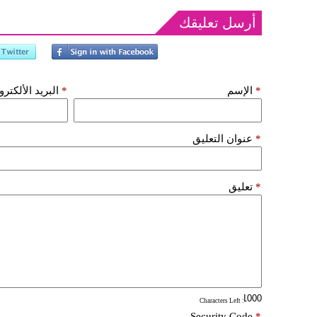
أرسل تعليقك
*
الإسم
*
البريد الألكتر
*
عنوان التعليق
*
تعليق
: Characters Left
Security Code
*