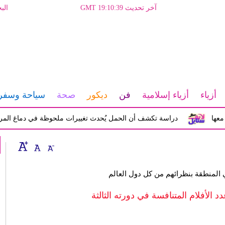
آخر تحديث GMT 19:10:39
الب
أزياء
أزياء إسلامية
فن
ديكور
صحة
سياحة وسفر
دراسة تكشف أن الحمل يُحدث تغييرات ملحوظة في دماغ المرأة تؤثر ع
المنطقة بنظرائهم من كل دول العالم
 الأفلام المتنافسة في دورته الثالثة