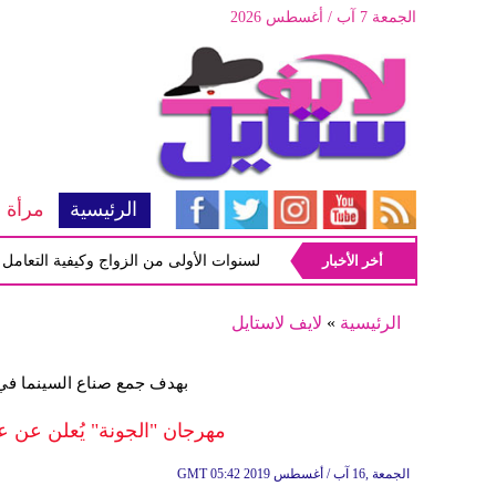
الجمعة 7 آب / أغسطس 2026
الرئيسية
مرأة
أخر الأخبار
أبرز المشاكل شيوعاً في السنوات الأولى من الزواج وكيفية التعامل معها
الرئيسية
»
لايف لاستايل
بهدف جمع صناع السينما في 
مهرجان "الجونة" يُعلن عن عدد
05:42 2019 الجمعة ,16 آب / أغسطس
GMT