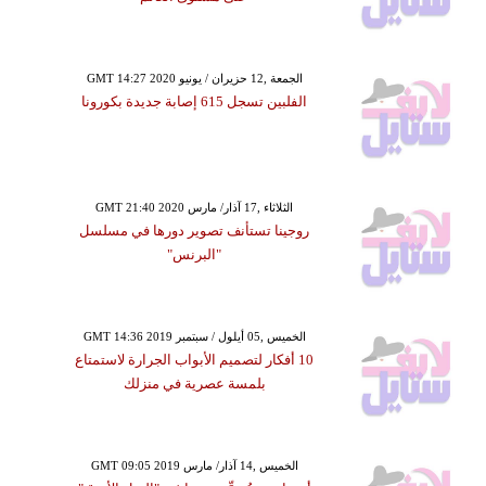
GMT 14:27 2020 الجمعة ,12 حزيران / يونيو
الفلبين تسجل 615 إصابة جديدة بكورونا
GMT 21:40 2020 الثلاثاء ,17 آذار/ مارس
روجينا تستأنف تصوير دورها في مسلسل
"البرنس"
GMT 14:36 2019 الخميس ,05 أيلول / سبتمبر
10 أفكار لتصميم الأبواب الجرارة لاستمتاع
بلمسة عصرية في منزلك
GMT 09:05 2019 الخميس ,14 آذار/ مارس