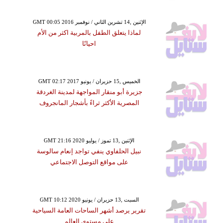
GMT 00:05 2016 الإثنين ,14 تشرين الثاني / نوفمبر
لماذا يتعلق الطفل بالمربية اكثر من الأم
احيانًا
GMT 02:17 2017 الخميس ,15 حزيران / يونيو
جزيرة أبو منقار المواجهة لمدينة الغردقة
المصرية الأكثر ثراءً بأشجار المانجروف
GMT 21:16 2020 الإثنين ,13 تموز / يوليو
نبيل الحلفاوي ينفي تواجد إنعام سالوسة
على مواقع التوصل الاجتماعي
GMT 10:12 2020 السبت ,13 حزيران / يونيو
تقرير يرصد أشهر الساحات العامة السياحية
على مستوى العالم