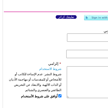
تعليقك كزائر
وني
*
إلزامي
شروط الاستخدام
شروط النشر:
عدم الإساءة للكاتب أو
للأشخاص أو للمقدسات أو مهاجمة الأديان
أو الذات الالهية. والابتعاد عن التحريض
الطائفي والعنصري والشتائم.
اُوافق على شروط الأستخدام