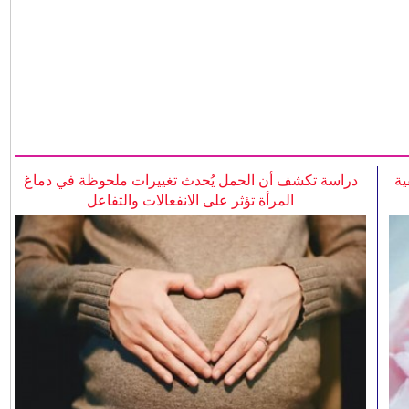
ية
دراسة تكشف أن الحمل يُحدث تغييرات ملحوظة في دماغ
المرأة تؤثر على الانفعالات والتفاعل