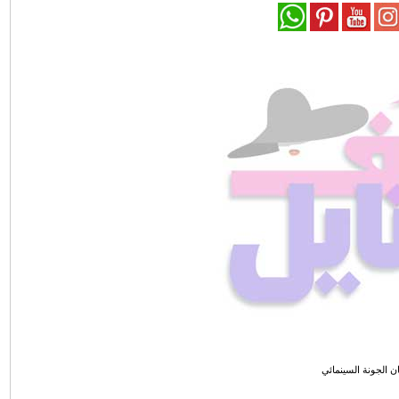
 الجونة السينمائي