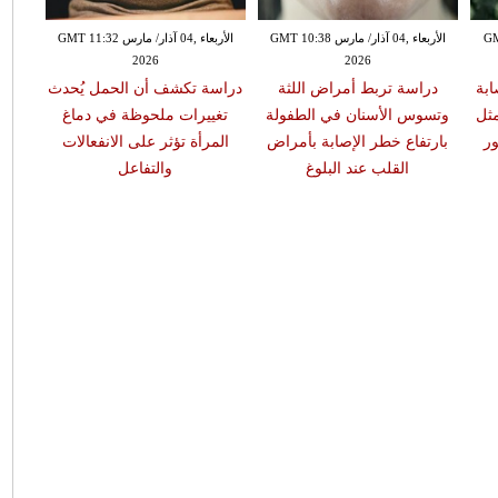
GMT 13:
الأربعاء ,04 آذار/ مارس GMT 10:38
الأربعاء ,04 آذار/ مارس GMT 11:32
2026
2026
ابة
دراسة تربط أمراض اللثة
دراسة تكشف أن الحمل يُحدث
مثل
وتسوس الأسنان في الطفولة
تغييرات ملحوظة في دماغ
ر
بارتفاع خطر الإصابة بأمراض
المرأة تؤثر على الانفعالات
القلب عند البلوغ
والتفاعل