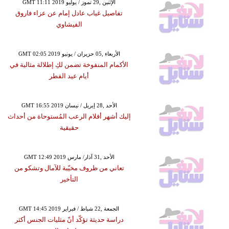
GMT 11:11 2019 الإثنين ,29 تموز / يوليو
تفاصيل غياب عادل إمام عن عزاء فاروق
الفيشاوي
GMT 02:05 2019 الأربعاء ,05 حزيران / يونيو
الأكمام المنفوخة تضمن لكِ إطلالة مثالية في
أيام عيد الفطر
GMT 16:55 2019 الأحد ,28 إبريل / نيسان
إليك أشهر أفلام الرعب المُستوحاة من أحداث
حقيقية
GMT 12:49 2019 الأحد ,31 آذار/ مارس
تعاني من ظروف مخيّبة للآمال وتشكو من
التأخير
GMT 14:45 2019 الجمعة ,22 شباط / فبراير
دراسة حديثة تؤكّد أنّ مثليات الجنس أكثر