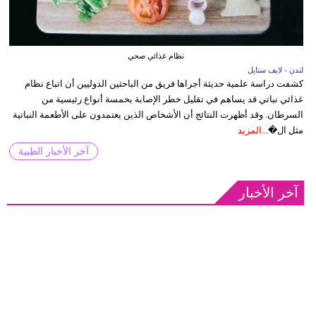
نظام غذائي صحي
لندن - لايف ستايل
كشفت دراسة علمية حديثة أجراها فريق من الباحثين الدوليين أن اتباع نظام
غذائي نباتي قد يساهم في تقليل خطر الإصابة بخمسة أنواع رئيسية من
السرطان. وقد أظهرت النتائج أن الأشخاص الذين يعتمدون على الأطعمة النباتية
مثل ال�...
المزيد
آخر الأخبار الطبية
آخر الأخبار