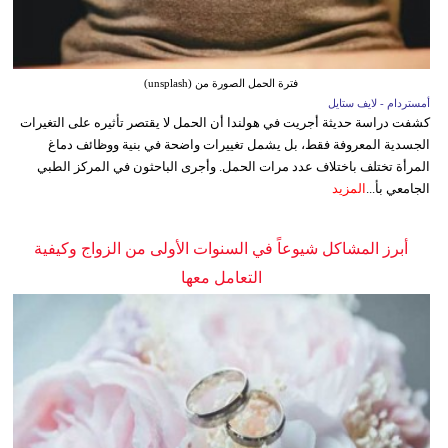
فترة الحمل الصورة من (unsplash)
أمستردام - لايف ستايل
كشفت دراسة حديثة أجريت في هولندا أن الحمل لا يقتصر تأثيره على التغيرات
الجسدية المعروفة فقط، بل يشمل تغييرات واضحة في بنية ووظائف دماغ
المرأة تختلف باختلاف عدد مرات الحمل. وأجرى الباحثون في المركز الطبي
الجامعي بأ...
المزيد
أبرز المشاكل شيوعاً في السنوات الأولى من الزواج وكيفية
التعامل معها