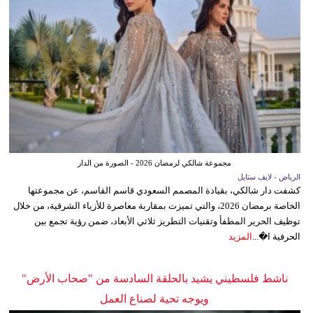
مجموعة شالكي لرمضان 2026 - الصورة من الدار
الرياض - لايف ستايل
كشفت دار شالكي، بقيادة المصمم السعودي قاسم القاسم، عن مجموعتها
الخاصة برمضان 2026، والتي تميزت بمقاربة معاصرة للأزياء الشرقية، من خلال
توظيف الحرير المطفأ وتقنيات التطريز ثلاثي الأبعاد، ضمن رؤية تجمع بين
الحرفية ا�...
المزيد
ناشط فلسطيني يشيد بالحلقة السادسة من "صحاب الأرض"
ويوجه تحية لصناع العمل