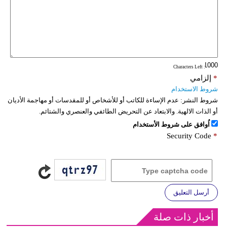
: Characters Left
*
إلزامي
شروط الاستخدام
شروط النشر:
عدم الإساءة للكاتب أو للأشخاص أو للمقدسات أو مهاجمة الأديان
أو الذات الالهية. والابتعاد عن التحريض الطائفي والعنصري والشتائم.
اُوافق على شروط الأستخدام
Security Code
*
أرسل التعليق
أخبار ذات صلة