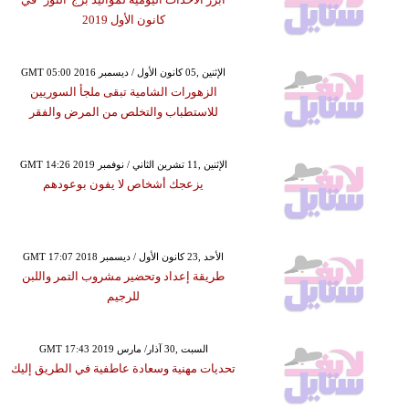
كانون الأول 2019
GMT 05:00 2016 الإثنين ,05 كانون الأول / ديسمبر
الزهورات الشامية تبقى ملجأ السوريين
للاستطباب والتخلص من المرض والفقر
GMT 14:26 2019 الإثنين ,11 تشرين الثاني / نوفمبر
يزعجك أشخاص لا يفون بوعودهم
GMT 17:07 2018 الأحد ,23 كانون الأول / ديسمبر
طريقة إعداد وتحضير مشروب التمر واللبن
للرجيم
GMT 17:43 2019 السبت ,30 آذار/ مارس
تحديات مهنية وسعادة عاطفية في الطريق إليك