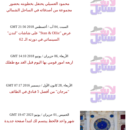
محمود العسيلي يحتفل بخطوبته بحضور
مجموعة من أصدقائه في الساحل الشمالي
GMT 21:56 2018 السبت ,04 آب / أغسطس
عرض "Stan & Ollie" على شاشات "لندن"
السينمائي في دورته الـ 62
GMT 14:10 2018 الأربعاء ,06 حزيران / يونيو
اربعه امور قومي بها اليوم قبل الغد مع طفلك
GMT 07:17 2016 الأربعاء ,28 كانون الأول / ديسمبر
"مرجان" من أفضل 5 فنادق في الطائف
GMT 19:47 2023 الخميس ,01 حزيران / يونيو
شهر واعد فالحظ يبتسم لك لتبدأ صفحة جديدة