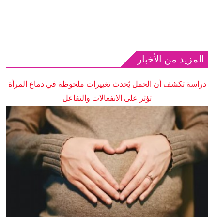
المزيد من الأخبار
دراسة تكشف أن الحمل يُحدث تغييرات ملحوظة في دماغ المرأة
تؤثر على الانفعالات والتفاعل