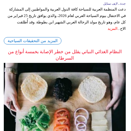
جدة ـ لايف ستايل
دعت المنظمة العربية للسياحة كافة الدول العربية والمواطنين إلى المشاركة
في الاحتفال بيوم السياحة العربي لعام 2026، والذي يوافق تاريخ 25 فبراير من
كل عام، وهو تاريخ مولد الرحالة العربي الشهير ابن بطوطة. وقد أُطلقت
الاح...
المزيد
المزيد من التحقيقات السياحية
النظام الغذائي النباتي يقلل من خطر الإصابة بخمسة أنواع من
السرطان