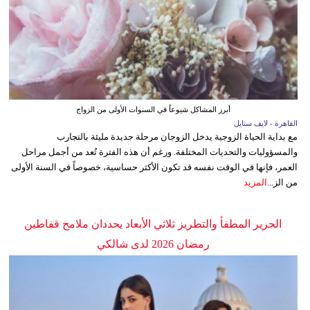
أبرز المشاكل شيوعاً في السنوات الأولى من الزواج
القاهرة - لايف ستايل
مع بداية الحياة الزوجية يدخل الزوجان مرحلة جديدة مليئة بالتجارب
والمسؤوليات والتحديات المختلفة. ورغم أن هذه الفترة تُعد من أجمل مراحل
العمر، فإنها في الوقت نفسه قد تكون الأكثر حساسية، خصوصاً في السنة الأولى
من الز...
المزيد
الحرير المطفأ والتطريز ثلاثي الأبعاد يحددان ملامح قفاطين
رمضان 2026 لدى شالكي