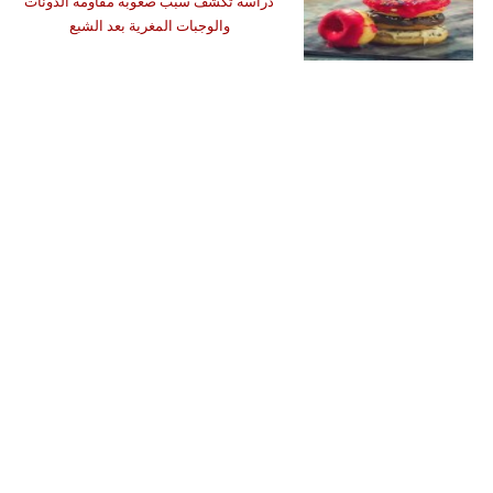
دراسة تكشف سبب صعوبة مقاومة الدونات
والوجبات المغرية بعد الشبع