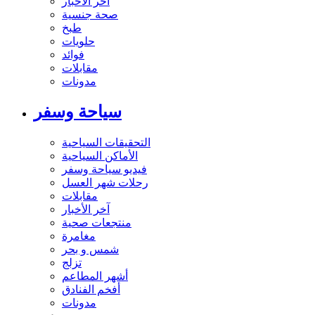
آخر الاخبار
صحة جنسية
طبخ
حلويات
فوائد
مقابلات
مدونات
سياحة وسفر
التحقيقات السياحية
الأماكن السياحية
فيديو سياحة وسفر
رحلات شهر العسل
مقابلات
آخر الأخبار
منتجعات صحية
مغامرة
شمس و بحر
تزلج
أشهر المطاعم
أفخم الفنادق
مدونات