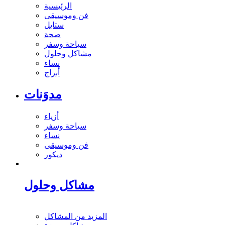
الرئيسية
فن وموسيقى
ستايل
صحة
سياحة وسفر
مشاكل وحلول
نساء
أبراج
مدوَنات
أزياء
سياحة وسفر
نساء
فن وموسيقى
ديكور
مشاكل وحلول
المزيد من المشاكل