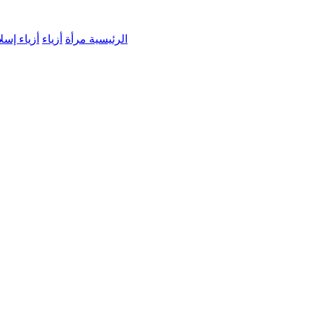
الرئيسية
مرأة
أزياء
أزياء إسل