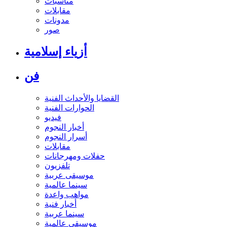
مناسبات
مقابلات
مدونات
صور
أزياء إسلامية
فن
القضايا والأحداث الفنية
الحوارات الفنية
فيديو
أخبار النجوم
أسرار النجوم
مقابلات
حفلات ومهرجانات
تلفزيون
موسيقى عربية
سينما عالمية
مواهب واعدة
أخبار فنية
سينما عربية
موسيقى عالمية