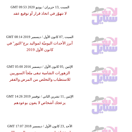
GMT 09:53 2020 السبت ,13 حزيران / يونيو
لا تتهوّر في اتخاذ قرار أو توقيع عقد
GMT 08:14 2019 السبت ,07 كانون الأول / ديسمبر
أبرز الأحداث اليوميّة لمواليد برج"الثور" في
كانون الأول 2019
GMT 05:00 2016 الإثنين ,05 كانون الأول / ديسمبر
الزهورات الشامية تبقى ملجأ السوريين
للاستطباب والتخلص من المرض والفقر
GMT 14:26 2019 الإثنين ,11 تشرين الثاني / نوفمبر
يزعجك أشخاص لا يفون بوعودهم
GMT 17:07 2018 الأحد ,23 كانون الأول / ديسمبر