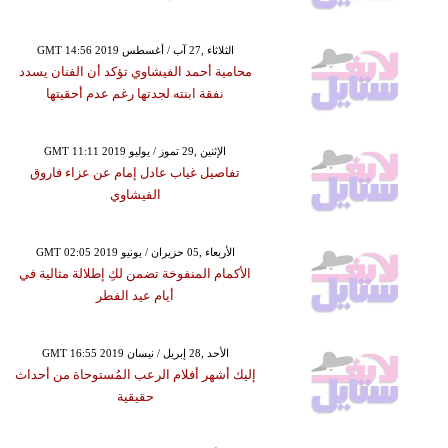
GMT 14:56 2019 الثلاثاء ,27 آب / أغسطس
محامية أحمد الفيشاوي تؤكد أن الفنان يسدد
نفقة ابنته لجدتها رغم عدم أحقيتها
GMT 11:11 2019 الإثنين ,29 تموز / يوليو
تفاصيل غياب عادل إمام عن عزاء فاروق
الفيشاوي
GMT 02:05 2019 الأربعاء ,05 حزيران / يونيو
الأكمام المنفوخة تضمن لكِ إطلالة مثالية في
أيام عيد الفطر
GMT 16:55 2019 الأحد ,28 إبريل / نيسان
إليك أشهر أفلام الرعب المُستوحاة من أحداث
حقيقية