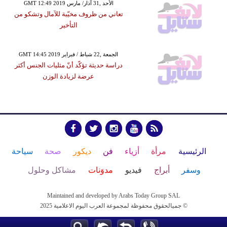
GMT 12:49 2019 الأحد ,31 آذار/ مارس
تعاني من ظروف مخيّبة للآمال وتشكو من
التأخير
GMT 14:45 2019 الجمعة ,22 شباط / فبراير
دراسة حديثة تؤكّد أنّ مثليات الجنس أكثر
عرضة لزيادة الوزن
الرئيسية
مرأة
أزياء
فن
ديكور
صحة
سياحة
وسفر
أبراج
فيديو
مدوَنات
مشاكل وحلول
Maintained and developed by Arabs Today Group SAL
جميالحقوق محفوظة لمجموعة العرب اليوم الاعلامية 2025 ©