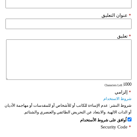
*
عنوان التعليق
*
تعليق
: Characters Left
*
إلزامي
شروط الاستخدام
شروط النشر:
عدم الإساءة للكاتب أو للأشخاص أو للمقدسات أو مهاجمة الأديان
أو الذات الالهية. والابتعاد عن التحريض الطائفي والعنصري والشتائم.
اُوافق على شروط الأستخدام
Security Code
*