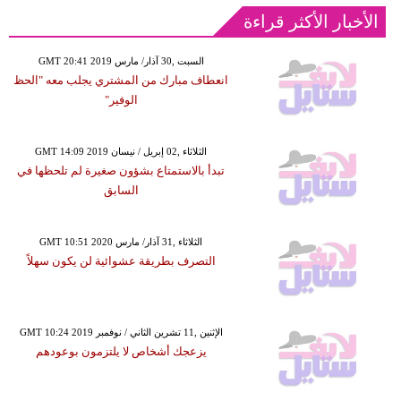
الأخبار الأكثر قراءة
GMT 20:41 2019 السبت ,30 آذار/ مارس
انعطاف مبارك من المشتري يجلب معه "الحظ
الوفير"
GMT 14:09 2019 الثلاثاء ,02 إبريل / نيسان
تبدأ بالاستمتاع بشؤون صغيرة لم تلحظها في
السابق
GMT 10:51 2020 الثلاثاء ,31 آذار/ مارس
التصرف بطريقة عشوائية لن يكون سهلاً
GMT 10:24 2019 الإثنين ,11 تشرين الثاني / نوفمبر
يزعجك أشخاص لا يلتزمون بوعودهم