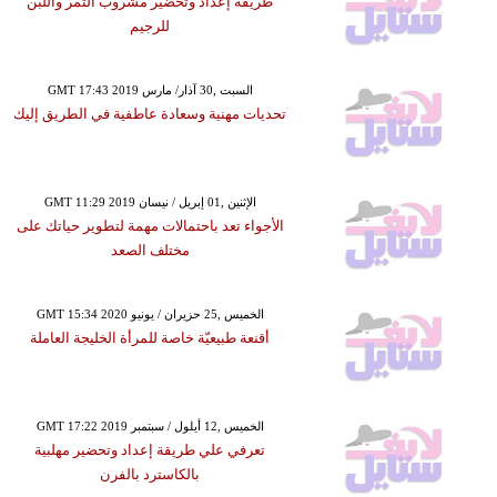
طريقة إعداد وتحضير مشروب التمر واللبن
للرجيم
GMT 17:43 2019 السبت ,30 آذار/ مارس
تحديات مهنية وسعادة عاطفية في الطريق إليك
GMT 11:29 2019 الإثنين ,01 إبريل / نيسان
الأجواء تعد باحتمالات مهمة لتطوير حياتك على
مختلف الصعد
GMT 15:34 2020 الخميس ,25 حزيران / يونيو
أقنعة طبيعيّة خاصة للمرأة الخليجة العاملة
GMT 17:22 2019 الخميس ,12 أيلول / سبتمبر
تعرفي علي طريقة إعداد وتحضير مهلبية
بالكاسترد بالفرن