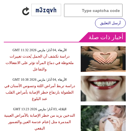
أرسل التعليق
أخبار ذات صلة
GMT 11:32 2026 الأربعاء ,04 آذار/ مارس
دراسة تكشف أن الحمل يُحدث تغييرات
ملحوظة في دماغ المرأة تؤثر على الانفعالات
والتفاعل
GMT 10:38 2026 الأربعاء ,04 آذار/ مارس
دراسة تربط أمراض اللثة وتسوس الأسنان في
الطفولة بارتفاع خطر الإصابة بأمراض القلب
عند البلوغ
GMT 13:23 2026 الثلاثاء ,03 آذار/ مارس
التدخين يزيد من خطر الإصابة بالأمراض العينية
المدمرة مثل إعتام عدسة العين والضمور
البقعي