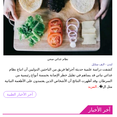
نظام غذائي صحي
لندن - لايف ستايل
كشفت دراسة علمية حديثة أجراها فريق من الباحثين الدوليين أن اتباع نظام
غذائي نباتي قد يساهم في تقليل خطر الإصابة بخمسة أنواع رئيسية من
السرطان. وقد أظهرت النتائج أن الأشخاص الذين يعتمدون على الأطعمة النباتية
مثل ال�...
المزيد
آخر الأخبار الطبية
آخر الأخبار