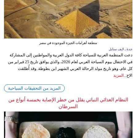
منطقة أهرامات الجيزة الموجودة في مصر
جدة ـ لايف ستايل
دعت المنظمة العربية للسياحة كافة الدول العربية والمواطنين إلى المشاركة
في الاحتفال بيوم السياحة العربي لعام 2026، والذي يوافق تاريخ 25 فبراير من
كل عام، وهو تاريخ مولد الرحالة العربي الشهير ابن بطوطة. وقد أُطلقت
الاح...
المزيد
المزيد من التحقيقات السياحية
النظام الغذائي النباتي يقلل من خطر الإصابة بخمسة أنواع من
السرطان