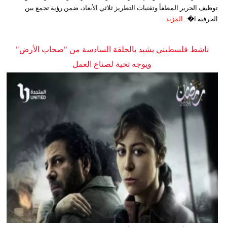
توظيف الحرير المطفأ وتقنيات التطريز ثلاثي الأبعاد، ضمن رؤية تجمع بين
الحرفية ا�...
المزيد
ناشط فلسطيني يشيد بالحلقة السادسة من "صحاب الأرض"
ويوجه تحية لصناع العمل