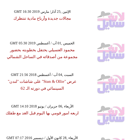
GMT 16:30 2019 الإثنين ,25 آذار/ مارس
مجالات جديدة وأرباح مادية تنتظرك
GMT 05:30 2019 الخميس ,01 آب / أغسطس
محمود العسيلي يحتفل بخطوبته بحضور
مجموعة من أصدقائه في الساحل الشمالي
GMT 21:56 2018 السبت ,04 آب / أغسطس
عرض "Stan & Ollie" على شاشات "لندن"
السينمائي في دورته الـ 62
GMT 14:10 2018 الأربعاء ,06 حزيران / يونيو
اربعه امور قومي بها اليوم قبل الغد مع طفلك
GMT 07:17 2016 الأربعاء ,28 كانون الأول / ديسمبر