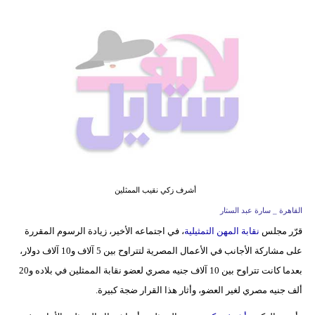
فيديو
مدوَنات
مشاكل
وحلول
أشرف زكي نقيب الممثلين
القاهرة _ سارة عبد الستار
قرّر مجلس
نقابة المهن التمثيلية
، في اجتماعه الأخير، زيادة الرسوم المقررة
على مشاركة الأجانب في الأعمال المصرية لتتراوح بين 5 آلاف و10 آلاف دولار،
بعدما كانت تتراوح بين 10 آلاف جنيه مصري لعضو نقابة الممثلين في بلاده و20
ألف جنيه مصري لغير العضو، وأثار هذا القرار ضجة كبيرة.