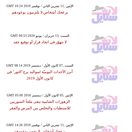
GMT 10:24 2019 الإثنين ,11 تشرين الثاني / نوفمبر
يزعجك أشخاص لا يلتزمون بوعودهم
GMT 09:53 2020 السبت ,13 حزيران / يونيو
لا تتهوّر في اتخاذ قرار أو توقيع عقد
GMT 08:14 2019 السبت ,07 كانون الأول / ديسمبر
أبرز الأحداث اليوميّة لمواليد برج"الثور" في
كانون الأول 2019
GMT 05:00 2016 الإثنين ,05 كانون الأول / ديسمبر
الزهورات الشامية تبقى ملجأ السوريين
للاستطباب والتخلص من المرض والفقر
GMT 14:26 2019 الإثنين ,11 تشرين الثاني / نوفمبر
يزعجك أشخاص لا يفون بوعودهم