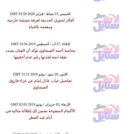
GMT 03:59 2020 الخميس ,13 شباط / فبراير
أفكار لتحويل الحديقة لغرفة معيشة خارجية
ومفعمة بالحياة
GMT 14:56 2019 الثلاثاء ,27 آب / أغسطس
محامية أحمد الفيشاوي تؤكد أن الفنان يسدد
نفقة ابنته لجدتها رغم عدم أحقيتها
GMT 11:11 2019 الإثنين ,29 تموز / يوليو
تفاصيل غياب عادل إمام عن عزاء فاروق
الفيشاوي
GMT 02:05 2019 الأربعاء ,05 حزيران / يونيو
الأكمام المنفوخة تضمن لكِ إطلالة مثالية في
أيام عيد الفطر