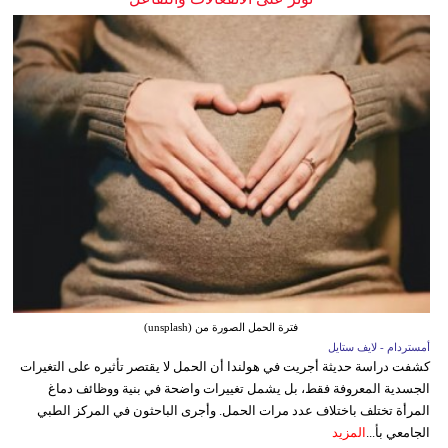
فترة الحمل الصورة من (unsplash)
أمستردام - لايف ستايل
كشفت دراسة حديثة أجريت في هولندا أن الحمل لا يقتصر تأثيره على التغيرات
الجسدية المعروفة فقط، بل يشمل تغييرات واضحة في بنية ووظائف دماغ
المرأة تختلف باختلاف عدد مرات الحمل. وأجرى الباحثون في المركز الطبي
الجامعي بأ...
المزيد