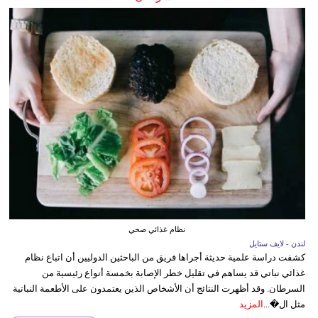
نظام غذائي صحي
لندن - لايف ستايل
كشفت دراسة علمية حديثة أجراها فريق من الباحثين الدوليين أن اتباع نظام
غذائي نباتي قد يساهم في تقليل خطر الإصابة بخمسة أنواع رئيسية من
السرطان. وقد أظهرت النتائج أن الأشخاص الذين يعتمدون على الأطعمة النباتية
مثل ال�...
المزيد