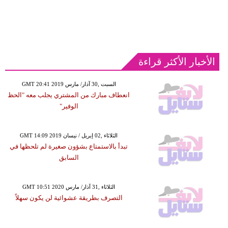
الأخبار الأكثر قراءة
GMT 20:41 2019 السبت ,30 آذار/ مارس
انعطاف مبارك من المشتري يجلب معه "الحظ
الوفير"
GMT 14:09 2019 الثلاثاء ,02 إبريل / نيسان
تبدأ بالاستمتاع بشؤون صغيرة لم تلحظها في
السابق
GMT 10:51 2020 الثلاثاء ,31 آذار/ مارس
التصرف بطريقة عشوائية لن يكون سهلاً