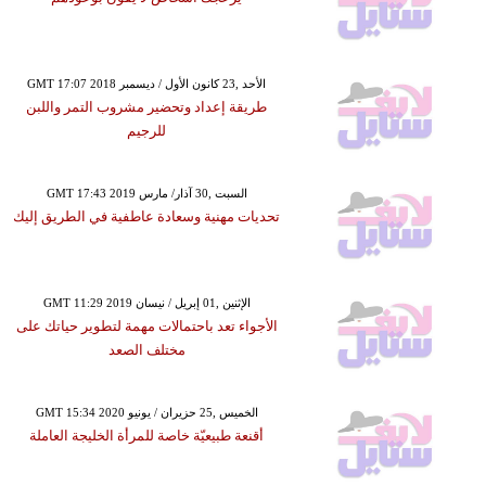
GMT 17:07 2018 الأحد ,23 كانون الأول / ديسمبر
طريقة إعداد وتحضير مشروب التمر واللبن
للرجيم
GMT 17:43 2019 السبت ,30 آذار/ مارس
تحديات مهنية وسعادة عاطفية في الطريق إليك
GMT 11:29 2019 الإثنين ,01 إبريل / نيسان
الأجواء تعد باحتمالات مهمة لتطوير حياتك على
مختلف الصعد
GMT 15:34 2020 الخميس ,25 حزيران / يونيو
أقنعة طبيعيّة خاصة للمرأة الخليجة العاملة