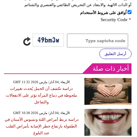
أو الذات الالهية. والابتعاد عن التحريض الطائفي والعنصري والشتائم.
اُوافق على شروط الأستخدام
Security Code
*
أرسل التعليق
أخبار ذات صلة
GMT 11:32 2026 الأربعاء ,04 آذار/ مارس
دراسة تكشف أن الحمل يُحدث تغييرات
ملحوظة في دماغ المرأة تؤثر على الانفعالات
والتفاعل
GMT 10:38 2026 الأربعاء ,04 آذار/ مارس
دراسة تربط أمراض اللثة وتسوس الأسنان في
الطفولة بارتفاع خطر الإصابة بأمراض القلب
عند البلوغ