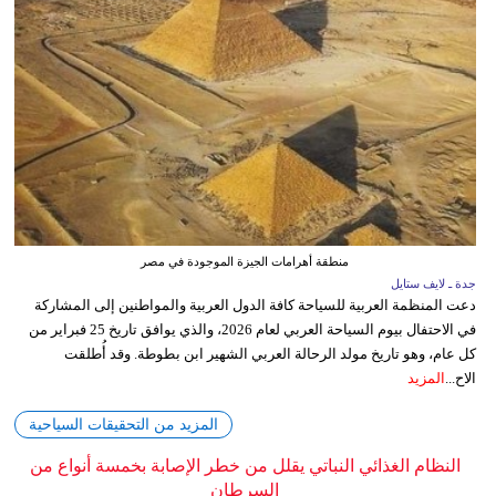
منطقة أهرامات الجيزة الموجودة في مصر
جدة ـ لايف ستايل
دعت المنظمة العربية للسياحة كافة الدول العربية والمواطنين إلى المشاركة
في الاحتفال بيوم السياحة العربي لعام 2026، والذي يوافق تاريخ 25 فبراير من
كل عام، وهو تاريخ مولد الرحالة العربي الشهير ابن بطوطة. وقد أُطلقت
الاح...
المزيد
المزيد من التحقيقات السياحية
النظام الغذائي النباتي يقلل من خطر الإصابة بخمسة أنواع من
السرطان