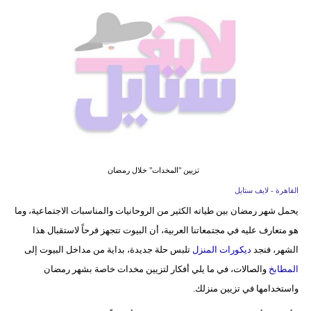
فيديو
مدوَنات
مشاكل
وحلول
تزيين "المخدات" خلال رمضان
القاهرة - لايف ستايل
يحمل شهر رمضان بين طياته الكثير من الروحانيات والمناسبات الاجتماعية، وما
هو متعارف عليه في مجتمعاتنا العربية، أن البيوت تتجهز فرحاً لاستقبال هذا
الشهر، فنجد
ديكورات المنزل
تلبس حلة جديدة، بداية من مداخل البيوت إلى
المطابخ
والصالات، في ما يلي أفكار لتزيين مخدات خاصة بشهر رمضان
واستخدامها في تزيين منزلك.