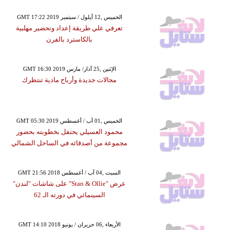
GMT 17:22 2019 الخميس ,12 أيلول / سبتمبر
تعرفي علي طريقة إعداد وتحضير مهلبية
بالكاسترد بالفرن
GMT 16:30 2019 الإثنين ,25 آذار/ مارس
مجالات جديدة وأرباح مادية تنتظرك
GMT 05:30 2019 الخميس ,01 آب / أغسطس
محمود العسيلي يحتفل بخطوبته بحضور
مجموعة من أصدقائه في الساحل الشمالي
GMT 21:56 2018 السبت ,04 آب / أغسطس
عرض "Stan & Ollie" على شاشات "لندن"
السينمائي في دورته الـ 62
GMT 14:10 2018 الأربعاء ,06 حزيران / يونيو