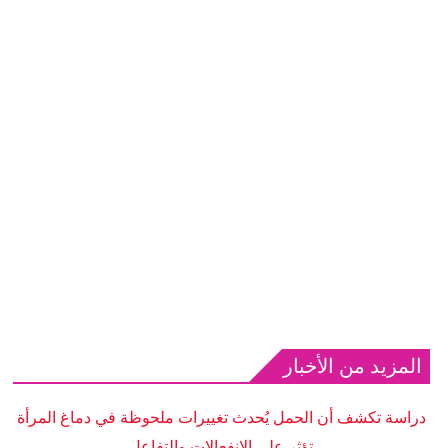
المزيد من الأخبار
دراسة تكشف أن الحمل يُحدث تغييرات ملحوظة في دماغ المرأة
تؤثر على الانفعالات والتفاعل