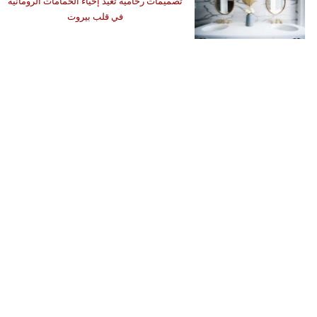
تصميمات رخامية تُعيد إحياء الحمّامات الرومانية
في قلب بيروت