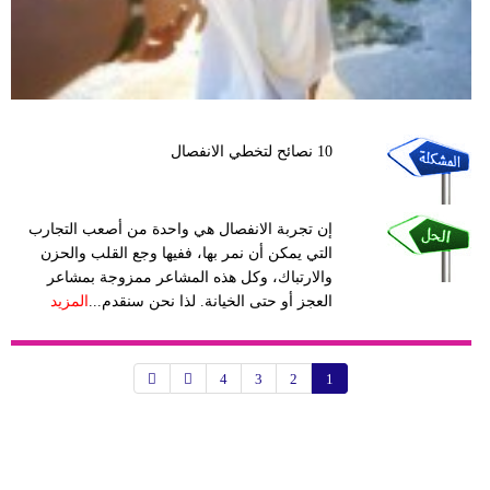
10 نصائح لتخطي الانفصال
إن تجربة الانفصال هي واحدة من أصعب التجارب
التي يمكن أن نمر بها، ففيها وجع القلب والحزن
والارتباك، وكل هذه المشاعر ممزوجة بمشاعر
العجز أو حتى الخيانة. لذا نحن سنقدم...
المزيد
4
3
2
1