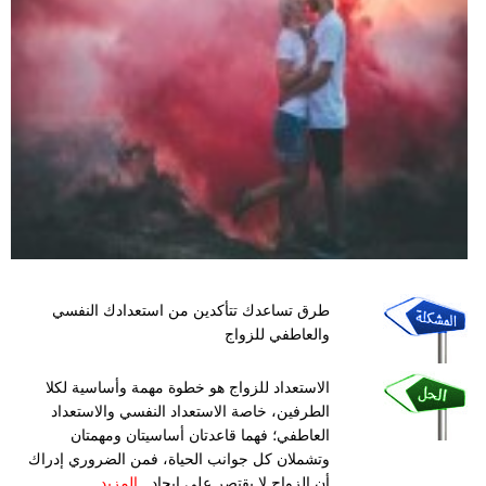
طرق تساعدك تتأكدين من استعدادك النفسي
والعاطفي للزواج
الاستعداد للزواج هو خطوة مهمة وأساسية لكلا
الطرفين، خاصة الاستعداد النفسي والاستعداد
العاطفي؛ فهما قاعدتان أساسيتان ومهمتان
وتشملان كل جوانب الحياة، فمن الضروري إدراك
أن الزواج لا يقتصر على إيجاد...
المزيد