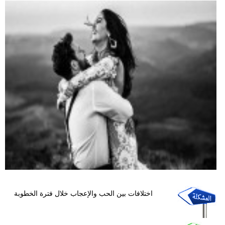
اختلافات بين الحب والإعجاب خلال فترة الخطوبة