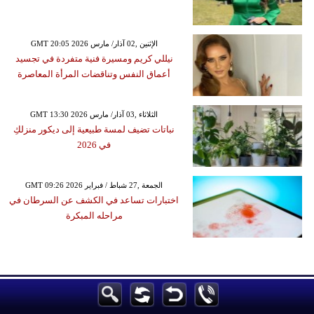
GMT 20:05 2026 الإثنين ,02 آذار/ مارس
نيللي كريم ومسيرة فنية متفردة في تجسيد
أعماق النفس وتناقضات المرأة المعاصرة
GMT 13:30 2026 الثلاثاء ,03 آذار/ مارس
نباتات تضيف لمسة طبيعية إلى ديكور منزلكِ
في 2026
GMT 09:26 2026 الجمعة ,27 شباط / فبراير
اختبارات تساعد في الكشف عن السرطان في
مراحله المبكرة