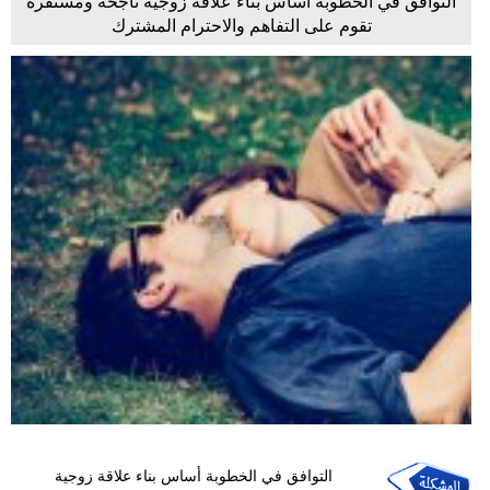
التوافق في الخطوبة أساس بناء علاقة زوجية ناجحة ومستقرة
تقوم على التفاهم والاحترام المشترك
التوافق في الخطوبة أساس بناء علاقة زوجية