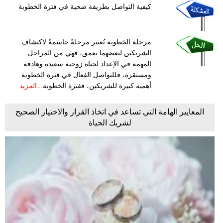
كيفية التواصل بطريقة صحية في فترة الخطوبة
مرحلة الخطوبة تُعتبر مرحلةً حاسمةً لاكتشاف
الشريكين لبعضهما بعمق، فهي من المراحل
المهمة في الإعداد لحياة زوجية سعيدة وهادفة
ومستقرة، فللتواصل الفعال في فترة الخطوبة
أهمية كبيرة للشريكين، ففترة الخطوبة...
المزيد
المعايير الهامة التي تساعد في اتخاذ القرار والاختيار الصحيح
لشريك الحياة