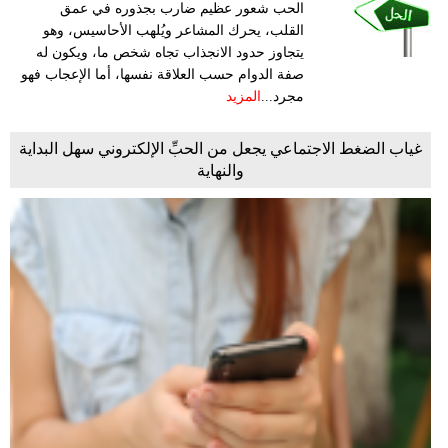
الحب شعور عظيم ضارب بجذوره في عمق
القلب، يحرك المشاعر ويُلهب الأحاسيس، وهو
يتجاوز حدود الانجذاب تجاه شخص ما، ويكون له
صفة الدوام حسب العلاقة نفسها، أما الإعجاب فهو
مجرد...
المزيد
غياب الضغط الاجتماعي يجعل من الحبِّ الإلكتروني سهل البداية
والنهاية