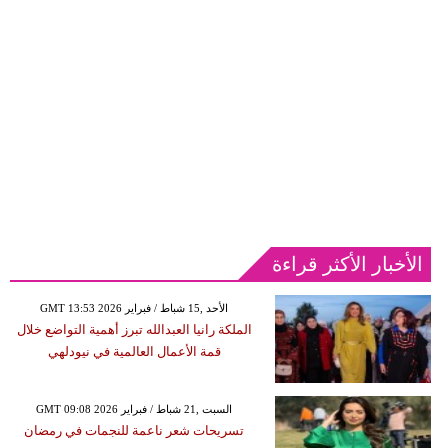
الأخبار الأكثر قراءة
GMT 13:53 2026 الأحد ,15 شباط / فبراير
الملكة رانيا العبدالله تبرز أهمية التواضع خلال
قمة الأعمال العالمية في نيودلهي
GMT 09:08 2026 السبت ,21 شباط / فبراير
تسريحات شعر ناعمة للنجمات في رمضان