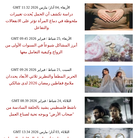
GMT 11:32 2026 الأربعاء ,04 آذار/ مارس
دراسة تكشف أن الحمل يُحدث تغييرات
ملحوظة في دماغ المرأة تؤثر على الانفعالات
والتفاعل
GMT 09:45 2026 الأربعاء ,25 شباط / فبراير
أبرز المشاكل شيوعاً في السنوات الأولى من
الزواج وكيفية التعامل معها
GMT 09:26 2026 السبت ,21 شباط / فبراير
الحرير المطفأ والتطريز ثلاثي الأبعاد يحددان
ملامح قفاطين رمضان 2026 لدى شالكي
GMT 08:39 2026 الثلاثاء ,24 شباط / فبراير
ناشط فلسطيني يشيد بالحلقة السادسة من
"صحاب الأرض" ويوجه تحية لصناع العمل
GMT 13:34 2026 الثلاثاء ,03 آذار/ مارس