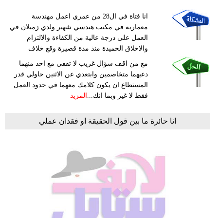
انا فتاة في ال28 من عمري اعمل مهندسة
معمارية في مكتب هندسي شهير ولدي زميلان في
العمل على درجة عالية من الكفاءة والالتزام
والاخلاق الحميدة منذ مدة قصيرة وقع خلاف
مع من اقف سؤال غريب لا تقفي مع احد منهما
دعيهما متخاصمين وابتعدي عن الاثنين حاولي قدر
المستطاع ان يكون كلامك معهما في حدود العمل
فقط لا غير وبما انك...
المزيد
انا حائرة ما بين قول الحقيقة او فقدان عملي