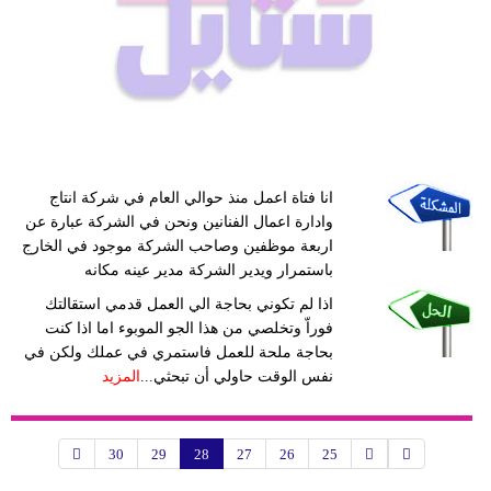
انا فتاة اعمل منذ حوالي العام في شركة انتاج
وادارة اعمال الفنانين ونحن في الشركة عبارة عن
اربعة موظفين وصاحب الشركة موجود في الخارج
باستمرار ويدير الشركة مدير عينه مكانه
اذا لم تكوني بحاجة الي العمل قدمي استقالتك
فوراّ وتخلصي من هذا الجو الموبوء اما اذا كنت
بحاجة ملحة للعمل فاستمري في عملك ولكن في
نفس الوقت حاولي أن تبحثي...
المزيد
30
29
28
27
26
25