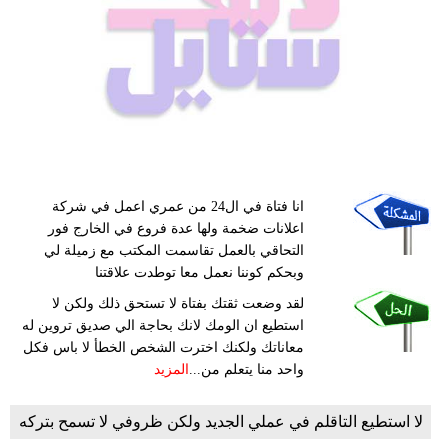
انا فتاة في ال24 من عمري اعمل في شركة
اعلانات ضخمة ولها عدة فروع في الخارج فور
التحاقي بالعمل تقاسمت المكتب مع زميلة لي
وبحكم كوننا نعمل معا توطدت علاقتنا
لقد وضعت ثقتك بفتاة لا تستحق ذلك ولكن لا
استطيع ان الومك لانك بحاجة الي صديق تروين له
معاناتك ولكنك اخترت الشخص الخطأ لا باس فكل
واحد منا يتعلم من...
المزيد
لا استطيع التاقلم في عملي الجديد ولكن ظروفي لا تسمح بتركه