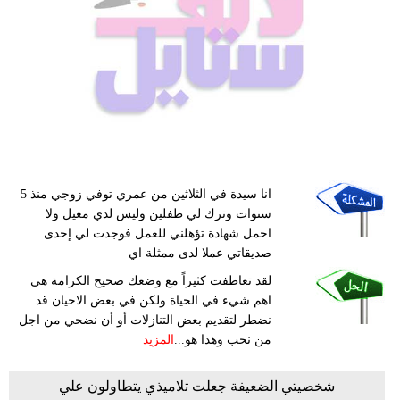
انا سيدة في الثلاثين من عمري توفي زوجي منذ 5
سنوات وترك لي طفلين وليس لدي معيل ولا
احمل شهادة تؤهلني للعمل فوجدت لي إحدى
صديقاتي عملا لدى ممثلة اي
لقد تعاطفت كثيراً مع وضعك صحيح الكرامة هي
اهم شيء في الحياة ولكن في بعض الاحيان قد
نضطر لتقديم بعض التنازلات أو أن نضحي من اجل
من نحب وهذا هو...
المزيد
شخصيتي الضعيفة جعلت تلاميذي يتطاولون علي