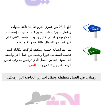
ابلغ ال26 من عمري متزوجة منذ ثلاتة سنوات
واعمل مديرة مكتب لمدير عام احدى المؤسسات
الحكومية ولقد تم اختياري لهذا المنصب لانني على
قدر كبير من الجمال والثقافة واتكلم ثلاثة
بما انك انسانة جميلة ومثقفة لو كنت مكانك كنت
قدمت استقالتي فورا وبحثت عن عمل آخر واعتقد
انك سوف تجدين العمل الذي ترغبين به وفي نفس
الوقت تعيدين ثقة زوجك...
المزيد
زميلتي في العمل متطفلة وتنقل اخباري الخاصة الي زملائي