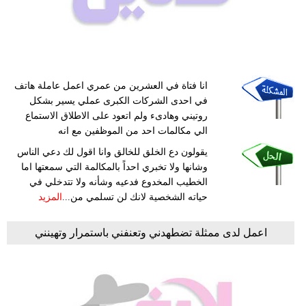
انا فتاة في العشرين من عمري اعمل عاملة هاتف
في احدى الشركات الكبرى عملي يسير بشكل
روتيني وهادىء ولم اتعود على الاطلاق الاستماع
الي مكالمات احد من الموظفين مع انه
يقولون دع الخلق للخالق وانا اقول لك دعي الناس
وشانها ولا تخبري احداً بالمكالمة التي سمعتها اما
الخطيب المخدوع فدعيه وشأنه ولا تتدخلي في
حياته الشخصية لانك لن تسلمي من...
المزيد
اعمل لدى ممثلة تضطهدني وتعنفني باستمرار وتهينني