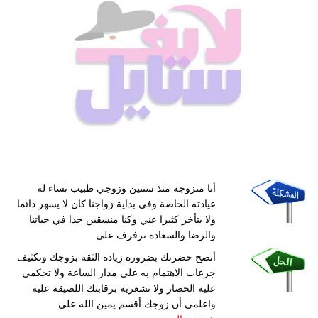
أنا متزوجة منذ سنتين وزوجي طبيب نساء له
عيادته الخاصة وفي بداية زواجنا كان لا يسهر دائما
ولا يتأخر كثيرا عني وكنا منسقين جدا في حياتنا
والرضا والسعادة ترفرف على
أنصح حضرتك بضرورة زيادة الثقة بزوجك وتكثيف
جرعات الاهتمام به على مدار الساعة ولا تحكمي
عليه الحصار ولا تشعريه برقابتك اللصيقة عليه
واعلمي أن زوجك أقسم يمين الله على