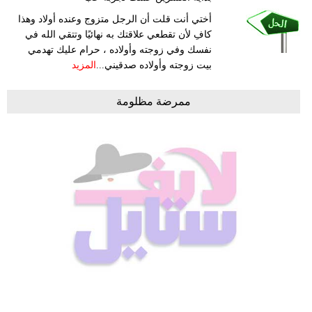
أختي أنت قلت أن الرجل متزوج وعنده أولاد وهذا
كافِ لأن تقطعي علاقتك به نهائيًا وتتقي الله في
نفسك وفي زوجته وأولاده ، حرام عليك تهدمي
بيت زوجته وأولاده صدقيني...
المزيد
ممرضة مظلومة