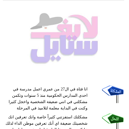
انا فتاة في ال27 من عمري اعمل مدرسة في
احدى المدارس الحكومية منذ 5 سنوات وتكمن
مشكلتي في انني ضعيفة الشخصية واخجل كثيرا
وكنت في البداية معلمة لتلاميذ في المرحلة
مشكلتك استفزتني كثيراً خاصة وانك تعرفين انك
شخصيتك ضعيفة اي أنك تعرفين موطن الداء لذلك