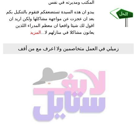
المكتب ومديرته في نفس
يبدو ان هذه السيدة تستضعفكم فتقوم بالتنكيل بكم
بعد ان عجزت عن مواجهة مشاكلها ولكن اريد ان
اقول لك شيئا واقعيا ان معظم المدراء اللذين
يعانون مشاكلا في منازلهم لا...
المزيد
زميلي في العمل متخاصمين ولا اعرف مع من أقف