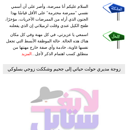
السلام عليكم أنا ممرضة، وأصر على أن أسمي
نفسي "ممرضة محترمة" على الأقل قياسًا بهذا
الجنون الذي أراه من الممرضات الأخريات، مؤخرًا،
طفح الكيل عندي وقلت لزميلاتي إن الذي يفعلنه
اسمعي يا عزيزتي، في كل مهنة وفي كل مكان
هناك هذه الحالة. حالة الموظفة الأبسط التي تجعل
نفسها غاوية، خادمة وأي صفة خارج مهنتها من
منطلق كسب اهتمام الذكر لأجل...
المزيد
زوجة مديري حولت حياتي إلى جحيم وشككت زوجي بسلوكي