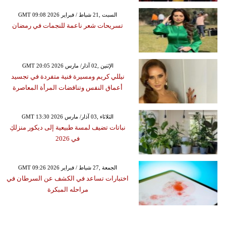
GMT 09:08 2026 السبت ,21 شباط / فبراير
تسريحات شعر ناعمة للنجمات في رمضان
GMT 20:05 2026 الإثنين ,02 آذار/ مارس
نيللي كريم ومسيرة فنية متفردة في تجسيد
أعماق النفس وتناقضات المرأة المعاصرة
GMT 13:30 2026 الثلاثاء ,03 آذار/ مارس
نباتات تضيف لمسة طبيعية إلى ديكور منزلكِ
في 2026
GMT 09:26 2026 الجمعة ,27 شباط / فبراير
اختبارات تساعد في الكشف عن السرطان في
مراحله المبكرة