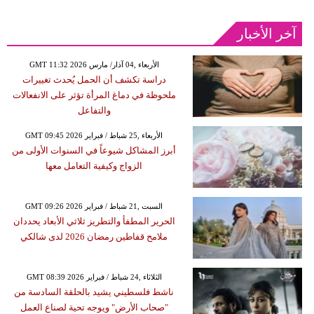
آخر الأخبار
GMT 11:32 2026 الأربعاء ,04 آذار/ مارس
دراسة تكشف أن الحمل يُحدث تغييرات
ملحوظة في دماغ المرأة تؤثر على الانفعالات
والتفاعل
GMT 09:45 2026 الأربعاء ,25 شباط / فبراير
أبرز المشاكل شيوعاً في السنوات الأولى من
الزواج وكيفية التعامل معها
GMT 09:26 2026 السبت ,21 شباط / فبراير
الحرير المطفأ والتطريز ثلاثي الأبعاد يحددان
ملامح قفاطين رمضان 2026 لدى شالكي
GMT 08:39 2026 الثلاثاء ,24 شباط / فبراير
ناشط فلسطيني يشيد بالحلقة السادسة من
"صحاب الأرض" ويوجه تحية لصناع العمل