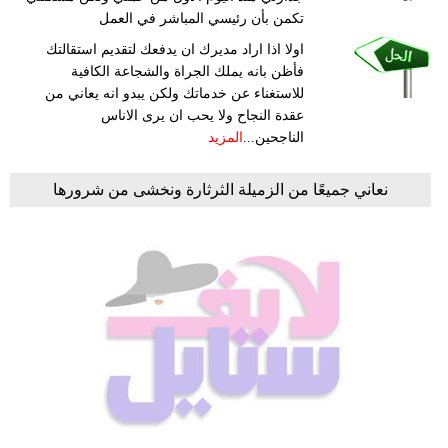
تكمن بأن رئيسي المباشر في العمل
اولا اذا اراد مديرك ان يدفعك لتقديم استقالتك
فأظن بانه يملك الجراة والشجاعة الكافية
للاستغناء عن خدماتك ولكن يبدو انه يعاني من
عقدة النجاح ولا يحب ان يرى الاناس
الناجحين...
المزيد
نعاني جميعًا من الزميلة الثرثارة ونخشى من شرورها