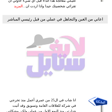
عليكي معالجة هذا الداء قبل اي شيء حاولي ان
تقرائي شخصيتك جيدا واذا اردت ان...
المزيد
اعاني من الغبن والتجاهل في عملي من قبل رئيسي المباشر
انا شاب في ال25 من عمري أعمل منذ تخرجي
في شركة للعلاقات العامة وتسويق وقد أثبت
جدارتي منذ اليوم الاول من عملي ولكن مشكلتي