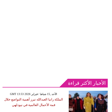
الأخبار الأكثر قراءة
GMT 13:53 2026 الأحد ,15 شباط / فبراير
الملكة رانيا العبدالله تبرز أهمية التواضع خلال
قمة الأعمال العالمية في نيودلهي