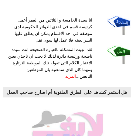
انا سيدة الخامسة و الثلاثين من العمر أعمل
كرئيسة قسم في احدى الدوائر الحكومية لدي
موظفة في احد الاقسام يمكن ان يطلق عليها
الشر بعينه فلا عمل لها سوى نقل
لقد انهيت المشكلة بالعبارة الصحيحة انت سيدة
ناضجة ورئيسة دائرة لذلك لا يجب ان تاخذي بعين
الاعتبار الكلام التي تقوله تلك الموظفة الثرثارة
ومهما كان الذي سمعتيه بان الموظفين
التابعين...
المزيد
هل أستمر كشاهد على الطرق الملتوية أم اصارح صاحب العمل